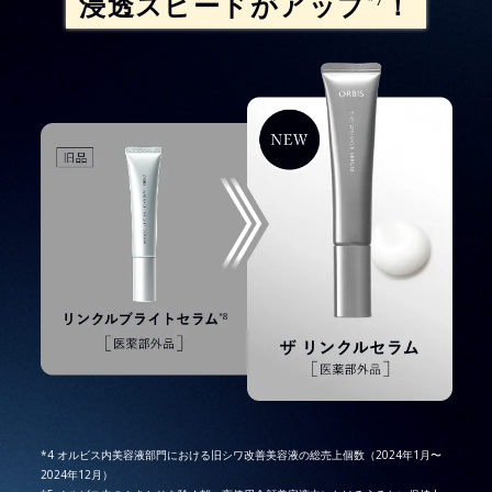
浸透スピードがアップ
！
*7
*4 オルビス内美容液部門における旧シワ改善美容液の総売上個数（2024年1月〜
2024年12月）