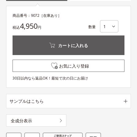
商品番号：
9072
［在庫あり］
4,950
数量
税込
円
カートに入れる
お気に入り登録
30日以内なら返品OK！最短で次の日にお届け
サンプルはこちら
全成分表示