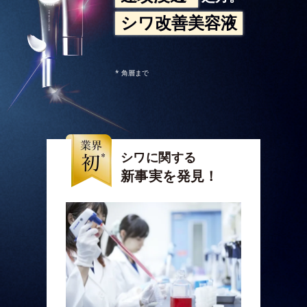
シワ改善美容液
* 角層まで
シワに関する
新事実を発見！