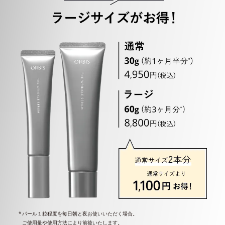
パール１粒程度を毎日朝と夜お使いいただく場合。
ご使用量や使用方法により前後いたします。