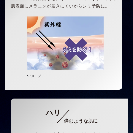
肌表面にメラニンが届きにくいからシミ予防に。
ハリ
弾むような肌に