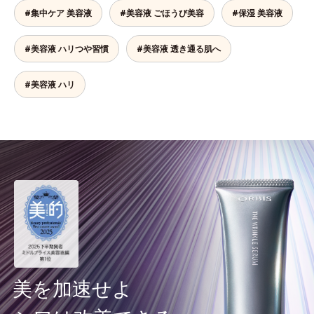
#集中ケア 美容液
#美容液 ごほうび美容
#保湿 美容液
#美容液 ハリつや習慣
#美容液 透き通る肌へ
#美容液 ハリ
美を加速せよ