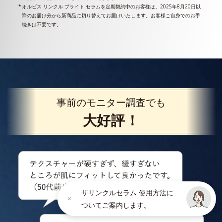
オルビス リンクル ブライト セラムを定期契約中のお客様は、2025年8月20日以
降のお届け分から新商品に切り替えてお届けいたします。お客様ご自身でのお手
続きは不要です。
事前のモニター調査でも
大好評！
ザリンクルセラム 使用方法に
ついてご案内します。