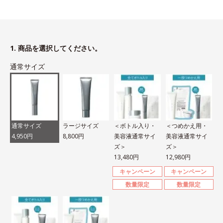
1. 商品を選択してください。
通常サイズ
通常サイズ
ラージサイズ
＜ボトル入り・
＜つめかえ用・
4,950円
8,800円
美容液通常サイ
美容液通常サイ
ズ＞
ズ＞
13,480円
12,980円
キャンペーン
キャンペーン
数量限定
数量限定