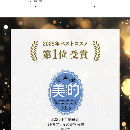
ご質問
▼
▼