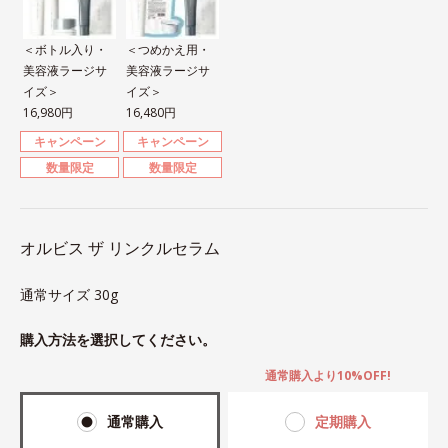
＜ボトル入り・
＜つめかえ用・
美容液ラージサ
美容液ラージサ
イズ＞
イズ＞
16,980円
16,480円
キャンペーン
キャンペーン
数量限定
数量限定
オルビス ザ リンクルセラム
通常サイズ 30g
購入方法を選択してください。
通常購入より10%OFF!
通常購入
定期購入