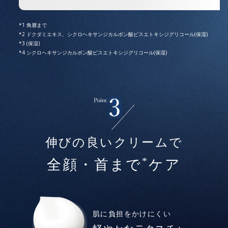
角層まで
ドクダミエキス、シクロヘキサンジカルボン酸ビスエトキシジグリコール(保湿)
(保湿)
シクロヘキサンジカルボン酸ビスエトキシジグリコール(保湿)
伸びの良いクリームで
*
全顔・首まで
ケア
肌に負担をかけにくい