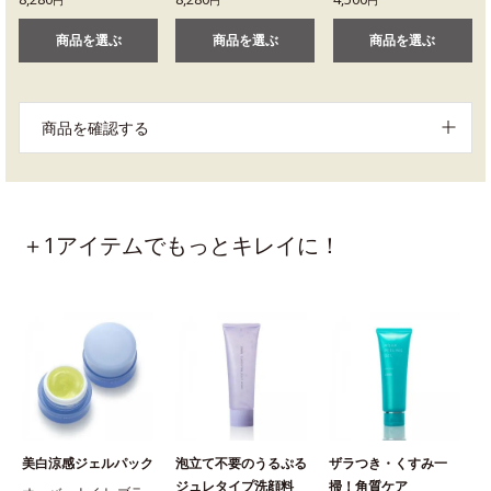
商品を選ぶ
商品を選ぶ
商品を選ぶ
商品を確認する
＋1アイテムでもっとキレイに！
美白涼感ジェルパック
泡立て不要のうるぷる
ザラつき・くすみ一
ジュレタイプ洗顔料
掃！角質ケア