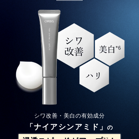
シワ改善・美白の有効成分
「ナイアシンアミド」
の