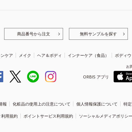
商品番号から注文
無料サンプルを探す
キンケア
メイク
ヘア＆ボディ
インナーケア（食品）
ボディウ
お
ORBIS アプリ
情報
化粧品の使用上の注意について
個人情報保護について
特定
ィ利用規約
ポイントサービス利用規約
ソーシャルメディアポリシ