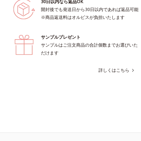
30日以内なら返品OK
開封後でも発送日から30日以内であれば返品可能
※商品返送料はオルビスが負担いたします
サンプルプレゼント
サンプルはご注文商品の合計個数までお選びいた
だけます
詳しくはこちら