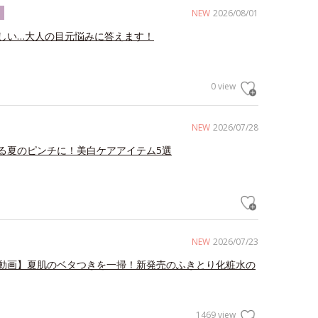
NEW
2026/08/01
ク
しい…大人の目元悩みに答えます！
0 view
NEW
2026/07/28
る夏のピンチに！美白ケアアイテム5選
NEW
2026/07/23
動画】夏肌のベタつきを一掃！新発売のふきとり化粧水の
1469 view