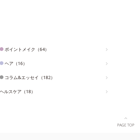
ポイントメイク（64）
ヘア（16）
コラム&エッセイ（182）
ヘルスケア（18）