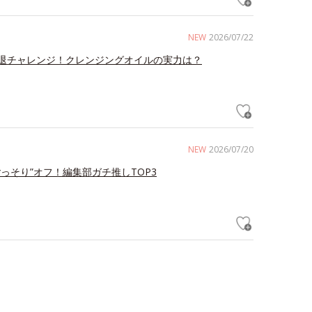
NEW
2026/07/22
退チャレンジ！クレンジングオイルの実力は？
NEW
2026/07/20
ごっそり”オフ！編集部ガチ推しTOP3