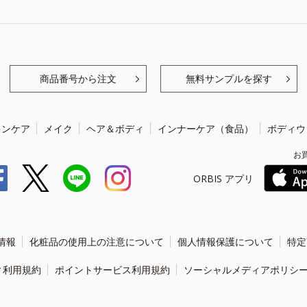
商品番号から注文
無料サンプルを探す
キンケア
メイク
ヘア＆ボディ
インナーケア（食品）
ボディウ
お
ORBIS アプリ
情報
化粧品の使用上の注意について
個人情報保護について
特定
ィ利用規約
ポイントサービス利用規約
ソーシャルメディアポリシ