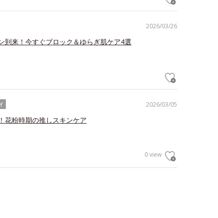
2026/03/26
ン到来！今すぐブロック＆ゆらぎ肌ケア4選
2026/03/05
イ
！花粉時期の推しスキンケア
0 view