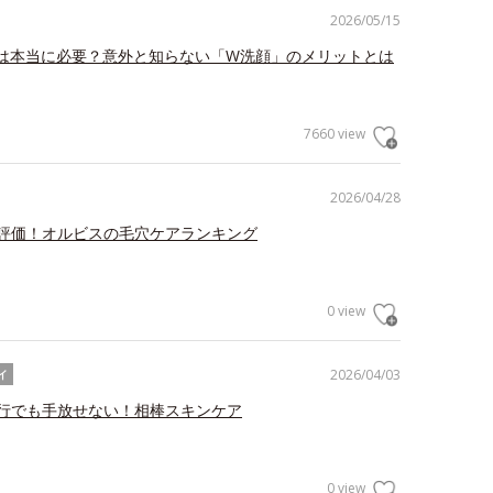
2026/05/15
は本当に必要？意外と知らない「W洗顔」のメリットとは
7660 view
2026/04/28
評価！オルビスの毛穴ケアランキング
0 view
2026/04/03
イ
行でも手放せない！相棒スキンケア
0 view