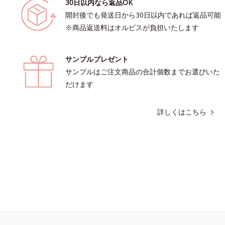
30日以内なら返品OK
開封後でも発送日から30日以内であれば返品可能
※商品返送料はオルビスが負担いたします
サンプルプレゼント
サンプルはご注文商品の合計個数までお選びいた
だけます
詳しくはこちら