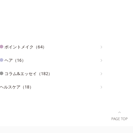
ポイントメイク（64）
ヘア（16）
コラム&エッセイ（182）
ヘルスケア（18）