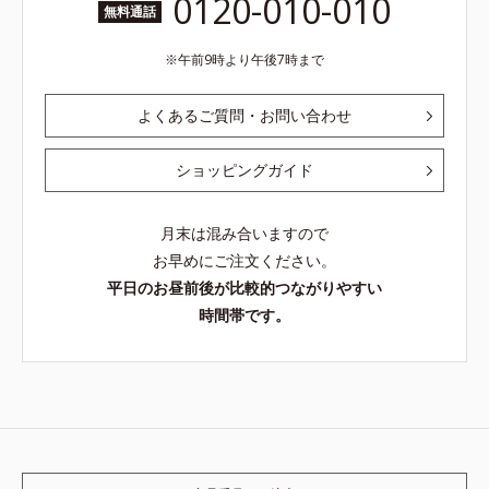
0120-010-010
無料通話
午前9時より午後7時まで
よくあるご質問・お問い合わせ
ショッピングガイド
月末は混み合いますので
お早めにご注文ください。
平日のお昼前後が比較的つながりやすい
時間帯です。