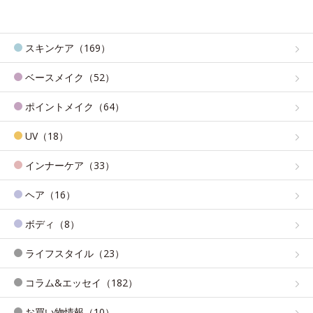
スキンケア（169）
ベースメイク（52）
ポイントメイク（64）
UV（18）
インナーケア（33）
ヘア（16）
ボディ（8）
ライフスタイル（23）
コラム&エッセイ（182）
お買い物情報（10）