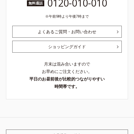
0120-010-010
無料通話
午前9時より午後7時まで
よくあるご質問・お問い合わせ
ショッピングガイド
月末は混み合いますので
お早めにご注文ください。
平日のお昼前後が比較的つながりやすい
時間帯です。