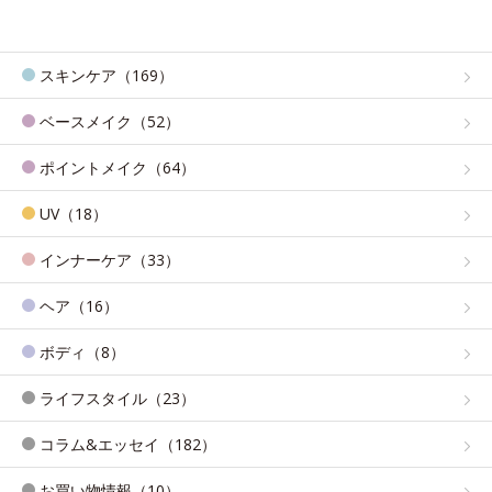
スキンケア（169）
ベースメイク（52）
ポイントメイク（64）
UV（18）
インナーケア（33）
ヘア（16）
ボディ（8）
ライフスタイル（23）
コラム&エッセイ（182）
お買い物情報（10）