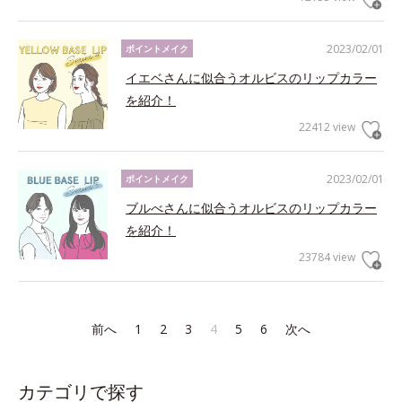
2023/02/01
ポイントメイク
イエベさんに似合うオルビスのリップカラー
を紹介！
22412 view
2023/02/01
ポイントメイク
ブルべさんに似合うオルビスのリップカラー
を紹介！
23784 view
前へ
1
2
3
4
5
6
次へ
カテゴリで探す