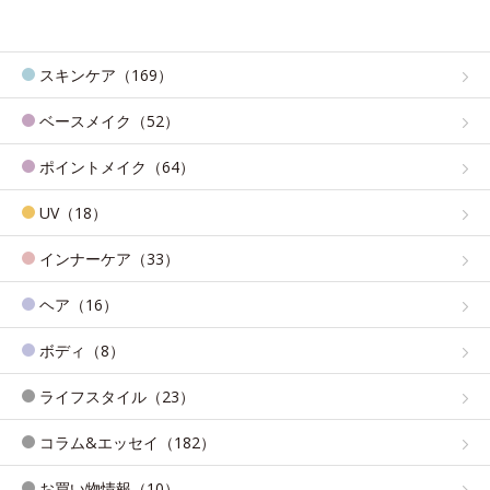
スキンケア（169）
ベースメイク（52）
ポイントメイク（64）
UV（18）
インナーケア（33）
ヘア（16）
ボディ（8）
ライフスタイル（23）
コラム&エッセイ（182）
お買い物情報（10）