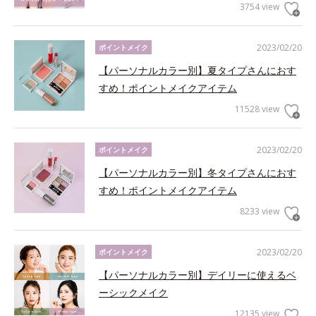
3754 view
2023/02/20
ポイントメイク
【パーソナルカラー別】夏タイプさんにおす
すめ！ポイントメイクアイテム
11528 view
2023/02/20
ポイントメイク
【パーソナルカラー別】冬タイプさんにおす
すめ！ポイントメイクアイテム
8233 view
2023/02/20
ポイントメイク
【パーソナルカラー別】デイリーに使えるベ
ーシックメイク
12135 view