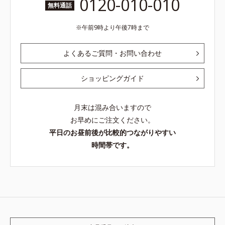
0120-010-010
無料通話
午前9時より午後7時まで
よくあるご質問・お問い合わせ
ショッピングガイド
月末は混み合いますので
お早めにご注文ください。
平日のお昼前後が比較的つながりやすい
時間帯です。