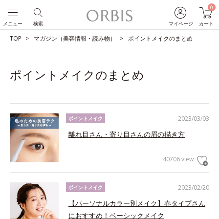
0
メニュー
検索
マイページ
カート
TOP
マガジン（美容情報・読み物）
ポイントメイクのまとめ
ポイントメイクのまとめ
2023/03/03
ポイントメイク
離れ目さん・寄り目さんの眉の描き方
40706 view
2023/02/20
ポイントメイク
【パーソナルカラー別メイク】春タイプさん
におすすめ！ベーシックメイク