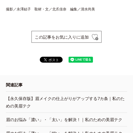
撮影／永澤結子 取材・文／北爪佳奈 編集／清水尚美
この記事をお気に入りに追加
関連記事
【永久保存版】眉メイクの仕上がりがアップする7カ条｜私のた
めの美眉テク
眉のお悩み「濃い」・「太い」を解決！｜私のための美眉テク