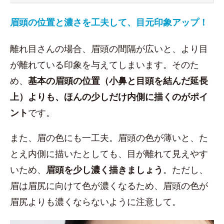
眉頭の位置と濃さを工夫して、目元印象アップ！
離れ目さんの場合、眉頭の間隔が広いと、より目
が離れている印象を与えてしまいます。そのた
め、
基本の眉頭の位置（小鼻と目頭を結んだ延長
上）よりも、ほんの少しだけ内側に描くのがポイ
ント
です。
また、眉の色にも一工夫。眉頭の色が薄いと、た
とえ内側に描いたとしても、目が離れて見えやす
いため、
眉頭を少し濃く描きましょう
。ただし、
眉は眉尻に向けて色が濃くなるため、眉頭の色が
眉尻よりも濃くならないように注意して。