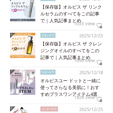
【保存版】オルビス ザ リンク
ルセラムのすべてをこの記事
で｜人気記事まとめ
1033 view
2025/12/23
スキンケア
【保存版】オルビス ザ クレン
ジングオイルのすべてをこの
記事で｜人気記事まとめ
1099 view
2025/12/18
スキンケア
オルビスユー ドットと一緒に
使ってさらなる美肌に！おす
すめプラスワンアイテム4選
1828 view
2025/12/25
インナーケア