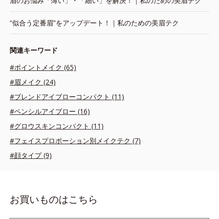
眉のお悩み「薄い」・「細い」を解決！｜私のための美眉テク
“似合う定番眉”をアップデート！｜私のための美眉テク
関連キーワード
#ポイントメイク (65)
#眉メイク (24)
#ブレンドアイブローコンパクト (11)
#ペンシルアイブロー (16)
#グロウスキンコンパクト (11)
#フェイスプロポーション別メイクテク (7)
#顔タイプ (9)
お買いものはこちら