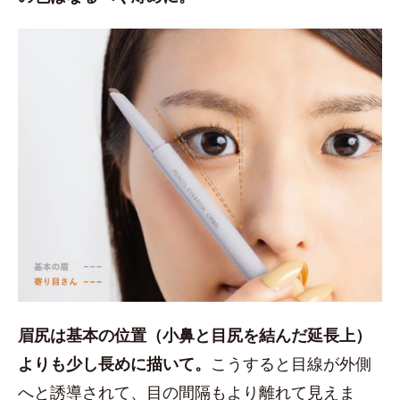
眉尻は基本の位置（小鼻と目尻を結んだ延長上）
よりも少し長めに描いて。
こうすると目線が外側
へと誘導されて、目の間隔もより離れて見えま