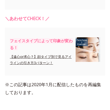
＼あわせてCHECK！／
フェイスタイプによって印象が変わ
る！
【遠心or求心？】顔タイプ別で見るアイ
ラインの引き方3パターン！
※この記事は2020年1月に配信したものを再編集
しております。