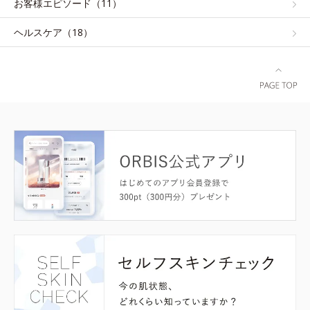
お客様エピソード（11）
ヘルスケア（18）