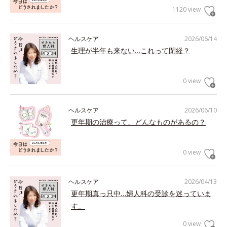
1120 view
ヘルスケア
2026/06/14
生理が半年も来ない…これって閉経？
0 view
ヘルスケア
2026/06/10
更年期の治療って、どんなものがあるの？
0 view
ヘルスケア
2026/04/13
更年期真っ只中…婦人科の受診を迷っていま
す。
0 view