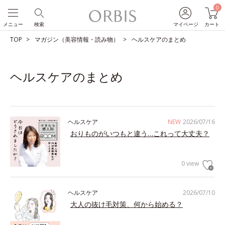
0
メニュー
検索
マイページ
カート
TOP
マガジン（美容情報・読み物）
ヘルスケアのまとめ
ヘルスケアのまとめ
ヘルスケア
NEW
2026/07/16
おりものがいつもと違う…これって大丈夫？
0 view
ヘルスケア
2026/07/10
大人の抜け毛対策、何から始める？