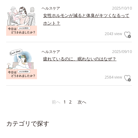
ヘルスケア
2025/10/10
女性ホルモンが減ると体臭がキツくなるって
ホント？
2043 view
ヘルスケア
2025/09/10
疲れているのに、眠れないのはなぜ？
2584 view
前へ
1
2
次へ
カテゴリで探す