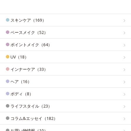
スキンケア（169）
ベースメイク（52）
ポイントメイク（64）
UV（18）
インナーケア（33）
ヘア（16）
ボディ（8）
ライフスタイル（23）
コラム&エッセイ（182）
お買い物情報（10）