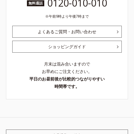
0120-010-010
無料通話
午前9時より午後7時まで
よくあるご質問・お問い合わせ
ショッピングガイド
月末は混み合いますので
お早めにご注文ください。
平日のお昼前後が比較的つながりやすい
時間帯です。