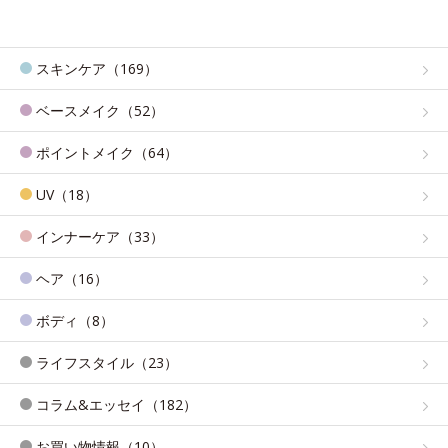
スキンケア（169）
ベースメイク（52）
ポイントメイク（64）
UV（18）
インナーケア（33）
ヘア（16）
ボディ（8）
ライフスタイル（23）
コラム&エッセイ（182）
お買い物情報（10）