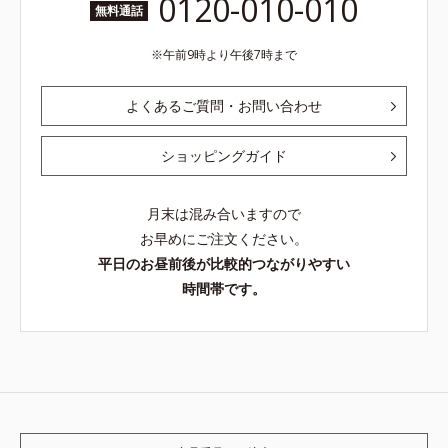
0120-010-010
無料通話
午前9時より午後7時まで
よくあるご質問・お問い合わせ
ショッピングガイド
月末は混み合いますので
お早めにご注文ください。
平日のお昼前後が比較的つながりやすい
時間帯です。