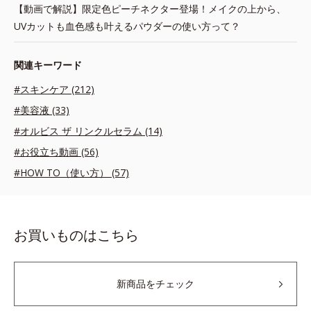
【動画で解説】限定色ピーチネクター登場！メイクの上から、
UVカットも血色感も叶えるパウダーの使い方って？
関連キーワード
#スキンケア (212)
#美容液 (33)
#オルビス ザ リンクルセラム (14)
#お役立ち動画 (56)
#HOW TO（使い方） (57)
お買いものはこちら
新商品をチェック