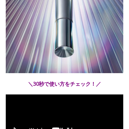
＼30秒で使い方をチェック！／