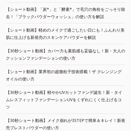
【ショート動画】「炭*」と「酵素*」で毛穴の角栓をごっそり除
去！「ブラックパウダーウォッシュ」の使い方を解説
【ショート動画】軽めのメイクで過ごしたい日にも！ふんわり美
肌に仕上げる新発売のスキンケアパウダーを解説
【30秒ショート動画】カバー力も素肌感も妥協なし！新・大人の
クッションファンデーションの使い方
【ショート動画】業界初の超微粒子技術搭載！ザ クレンジング
オイルの使い方
【30秒ショート動画】軽やかUVカットファンデ誕生！新・タイ
ムレスフィットファンデーションUVをくずれにくく仕上げるコ
ツ
【30秒ショート動画】メイク崩れが3STEPで簡単＆キレイ！新発
売プレストパウダーの使い方