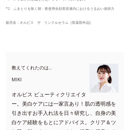
*2 ふきとりを除く朝・夜使用全顔美容液内におけるうるおい保持力
販売名：オルビス ザ リンクルセラム［医薬部外品]
教えてくれたのは…
MIKI
オルビス ビューティクリエイタ
ー。美白ケアには一家言あり！肌の透明感を
引き出すお手入れ法を日々研究し、自身の美
白ケア経験をもとにアドバイス。クリア＆ツ