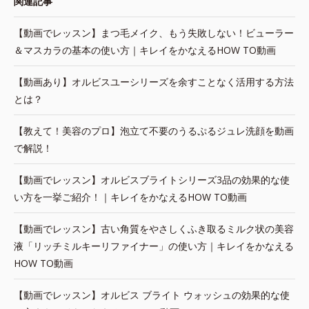
関連記事
【動画でレッスン】まつ毛メイク、もう失敗しない！ビューラー
＆マスカラの基本の使い方｜キレイをかなえるHOW TO動画
【動画あり】オルビスユーシリーズを余すことなく活用する方法
とは？
【教えて！美容のプロ】泡立て不要のうるぷるジュレ洗顔を動画
で解説！
【動画でレッスン】オルビスブライトシリーズ3品の効果的な使
い方を一挙ご紹介！｜キレイをかなえるHOW TO動画
【動画でレッスン】古い角質をやさしくふき取るミルク状の美容
液「リッチミルキーリファイナー」の使い方｜キレイをかなえる
HOW TO動画
【動画でレッスン】オルビス ブライト ウォッシュの効果的な使