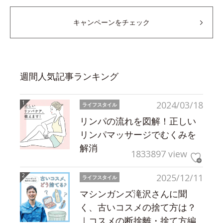
キャンペーンをチェック
週間人気記事ランキング
2024/03/18
ライフスタイル
リンパの流れを図解！正しい
リンパマッサージでむくみを
解消
1833897 view
2025/12/11
ライフスタイル
マシンガンズ滝沢さんに聞
く、古いコスメの捨て方は？
｜コスメの断捨離・捨て方編