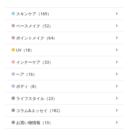
スキンケア（169）
ベースメイク（52）
ポイントメイク（64）
UV（18）
インナーケア（33）
ヘア（16）
ボディ（8）
ライフスタイル（23）
コラム&エッセイ（182）
お買い物情報（10）