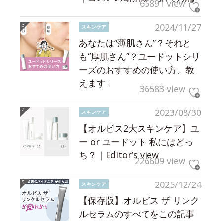
65891 view
2024/11/27
スキンケア
あなたは“薄肌さん”？それと
も“厚肌さん”？ユードットシリ
ーズのおすすめの使い方、教
えます！
36583 view
2023/08/30
スキンケア
【オルビス2大スキンケア】ユ
ー or ユードット 私にはどっ
ち？｜Editor’s view
226609 view
2025/12/24
スキンケア
【保存版】オルビス ザ リンク
ルセラムのすべてをこの記事