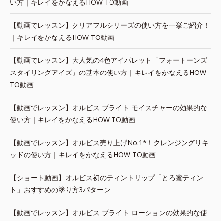
い方｜キレイをかなえるHOW TO動画
【動画でレッスン】クリアフルシリーズの使い方を一挙ご紹介！
｜キレイをかなえるHOW TO動画
【動画でレッスン】大人気の4色アイパレット「フォートーンズ
スタイリングアイズ」の基本の使い方｜キレイをかなえるHOW
TO動画
【動画でレッスン】オルビス ブライト モイスチャーの効果的な
使い方｜キレイをかなえるHOW TO動画
【動画でレッスン】オルビス売り上げNo.1*！クレンジングリキ
ッドの使い方｜キレイをかなえるHOW TO動画
【ショート動画】オルビス初のティントリップ「とろ蜜ティン
ト」おすすめの塗り方3パターン
【動画でレッスン】オルビス ブライト ローションの効果的な使