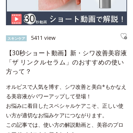
5411 view
スキンケア
【30秒ショート動画】新・シワ改善美容液
「ザ リンクルセラム」のおすすめの使い
方って？
オルビスで人気を博す、シワ改善と美白*もかなえ
る美容液がパワーアップして登場！
お悩みに着目したスペシャルケアこそ、正しい使
い方が適切なお悩みケアにつながります。
この記事では、使い方の解説動画と、美容のプロ