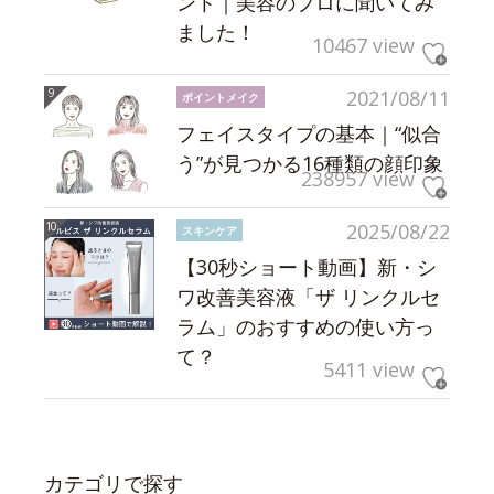
ント｜美容のプロに聞いてみ
ました！
10467 view
2021/08/11
ポイントメイク
フェイスタイプの基本｜“似合
う”が見つかる16種類の顔印象
238957 view
2025/08/22
スキンケア
【30秒ショート動画】新・シ
ワ改善美容液「ザ リンクルセ
ラム」のおすすめの使い方っ
て？
5411 view
カテゴリで探す