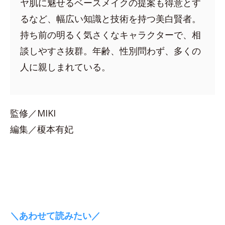
ヤ肌に魅せるベースメイクの提案も得意とす
るなど、幅広い知識と技術を持つ美白賢者。
持ち前の明るく気さくなキャラクターで、相
談しやすさ抜群。年齢、性別問わず、多くの
人に親しまれている。
監修／MIKI
編集／榎本有妃
＼あわせて読みたい／