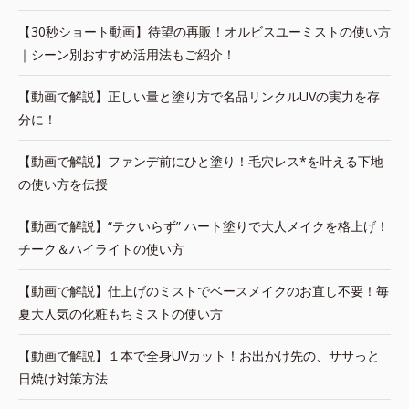
【30秒ショート動画】待望の再販！オルビスユーミストの使い方
｜シーン別おすすめ活用法もご紹介！
【動画で解説】正しい量と塗り方で名品リンクルUVの実力を存
分に！
【動画で解説】ファンデ前にひと塗り！毛穴レス*を叶える下地
の使い方を伝授
【動画で解説】“テクいらず” ハート塗りで大人メイクを格上げ！
チーク＆ハイライトの使い方
【動画で解説】仕上げのミストでベースメイクのお直し不要！毎
夏大人気の化粧もちミストの使い方
【動画で解説】１本で全身UVカット！お出かけ先の、ササっと
日焼け対策方法