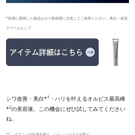
*顔用に開発した商品なので肌状態に注意してご使用ください。美白・保湿
クリームとして
1
シワ改善・美白*
・ハリを叶えるオルビス最高峰
2
*
の美容液。この機会にぜひ試してみてください
ね。
*1 メラニンの生成を抑え、シミ・ソバカスを防ぐ