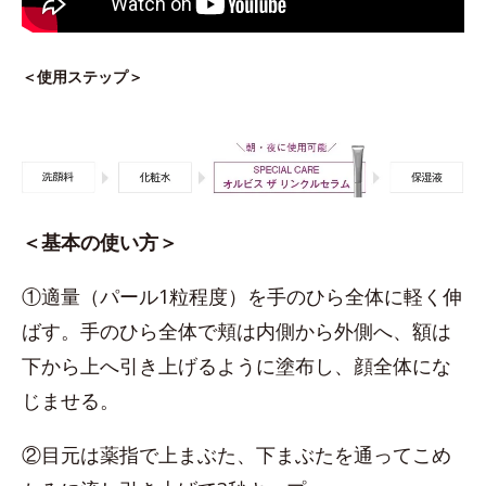
＜使用ステップ＞
＜基本の使い方＞
①適量（パール1粒程度）を手のひら全体に軽く伸
ばす。手のひら全体で頬は内側から外側へ、額は
下から上へ引き上げるように塗布し、顔全体にな
じませる。
②目元は薬指で上まぶた、下まぶたを通ってこめ