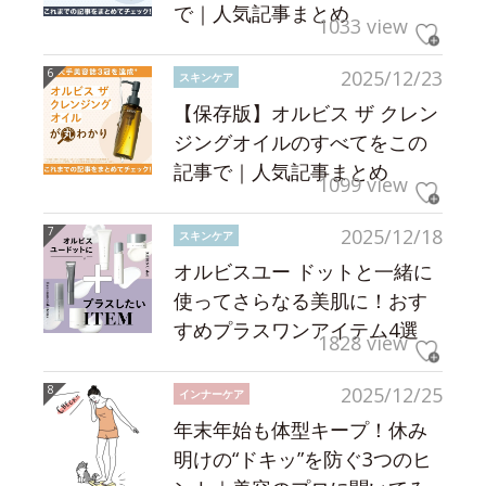
で｜人気記事まとめ
1033 view
2025/12/23
スキンケア
【保存版】オルビス ザ クレン
ジングオイルのすべてをこの
記事で｜人気記事まとめ
1099 view
2025/12/18
スキンケア
オルビスユー ドットと一緒に
使ってさらなる美肌に！おす
すめプラスワンアイテム4選
1828 view
2025/12/25
インナーケア
年末年始も体型キープ！休み
明けの“ドキッ”を防ぐ3つのヒ