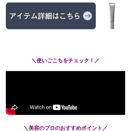
＼使いごこちをチェック！／
＼美容のプロのおすすめポイント／