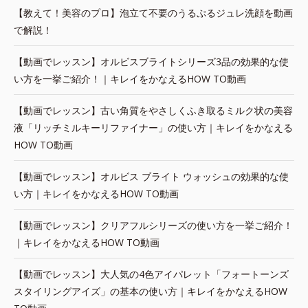
【教えて！美容のプロ】泡立て不要のうるぷるジュレ洗顔を動画
で解説！
【動画でレッスン】オルビスブライトシリーズ3品の効果的な使
い方を一挙ご紹介！｜キレイをかなえるHOW TO動画
【動画でレッスン】古い角質をやさしくふき取るミルク状の美容
液「リッチミルキーリファイナー」の使い方｜キレイをかなえる
HOW TO動画
【動画でレッスン】オルビス ブライト ウォッシュの効果的な使
い方｜キレイをかなえるHOW TO動画
【動画でレッスン】クリアフルシリーズの使い方を一挙ご紹介！
｜キレイをかなえるHOW TO動画
【動画でレッスン】大人気の4色アイパレット「フォートーンズ
スタイリングアイズ」の基本の使い方｜キレイをかなえるHOW