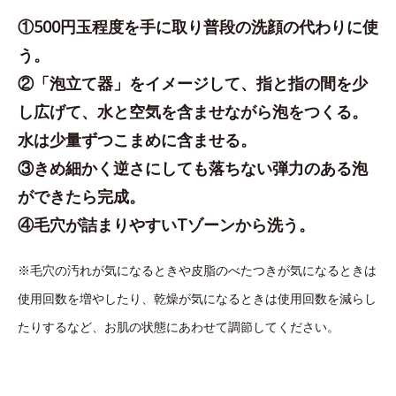
①500円玉程度を手に取り普段の洗顔の代わりに使
う。
②「泡立て器」をイメージして、指と指の間を少
し広げて、水と空気を含ませながら泡をつくる。
水は少量ずつこまめに含ませる。
③きめ細かく逆さにしても落ちない弾力のある泡
ができたら完成。
④毛穴が詰まりやすいTゾーンから洗う。
※毛穴の汚れが気になるときや皮脂のべたつきが気になるときは
使用回数を増やしたり、乾燥が気になるときは使用回数を減らし
たりするなど、お肌の状態にあわせて調節してください。