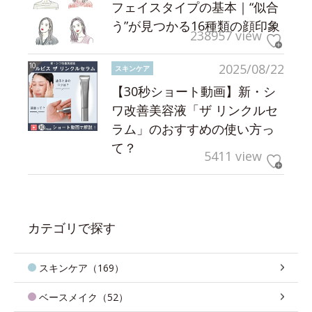
フェイスタイプの基本｜“似合
う”が見つかる16種類の顔印象
238957 view
2025/08/22
スキンケア
【30秒ショート動画】新・シ
ワ改善美容液「ザ リンクルセ
ラム」のおすすめの使い方っ
て？
5411 view
カテゴリで探す
スキンケア（169）
ベースメイク（52）