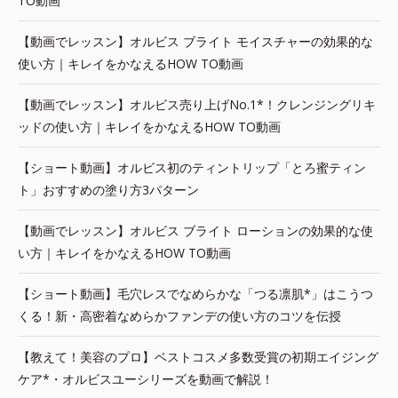
TO動画
【動画でレッスン】オルビス ブライト モイスチャーの効果的な
使い方｜キレイをかなえるHOW TO動画
【動画でレッスン】オルビス売り上げNo.1*！クレンジングリキ
ッドの使い方｜キレイをかなえるHOW TO動画
【ショート動画】オルビス初のティントリップ「とろ蜜ティン
ト」おすすめの塗り方3パターン
【動画でレッスン】オルビス ブライト ローションの効果的な使
い方｜キレイをかなえるHOW TO動画
【ショート動画】毛穴レスでなめらかな「つる凛肌*」はこうつ
くる！新・高密着なめらかファンデの使い方のコツを伝授
【教えて！美容のプロ】ベストコスメ多数受賞の初期エイジング
ケア*・オルビスユーシリーズを動画で解説！