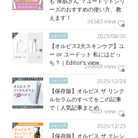
も“厚肌さん”？ユードットシリ
ーズのおすすめの使い方、教
えます！
36583 view
2023/08/30
スキンケア
【オルビス2大スキンケア】ユ
ー or ユードット 私にはどっ
ち？｜Editor’s view
226609 view
2025/12/24
スキンケア
【保存版】オルビス ザ リンク
ルセラムのすべてをこの記事
で｜人気記事まとめ
1033 view
2025/12/23
スキンケア
【保存版】オルビス ザ クレン