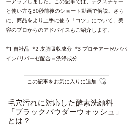
ーアップしました。この記事では、テクスチャー
と使い方を30秒前後のショート動画で解説。さら
に、商品をより上手に使う「コツ」について、美
容のプロからのアドバイスもご紹介します。
*1 自社品 *2 皮脂吸収成分 *3 プロテアーゼ/パパ
イン/リパーゼ配合＝洗浄成分
この記事をお気に入りに追加
毛穴汚れに対応した酵素洗顔料
「ブラックパウダーウォッシュ」
とは？