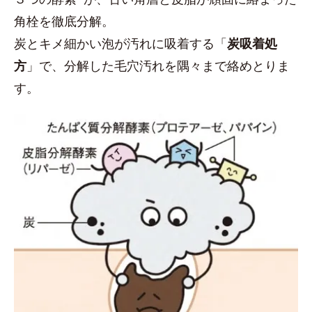
角栓を徹底分解。
炭とキメ細かい泡が汚れに吸着する「
炭吸着処
方
」で、分解した毛穴汚れを隅々まで絡めとりま
す。