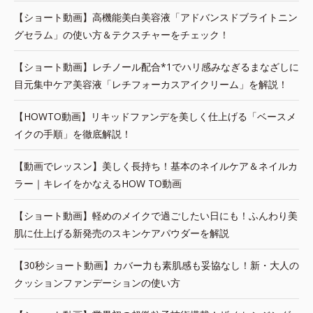
【ショート動画】高機能美白美容液「アドバンスドブライトニン
グセラム」の使い方＆テクスチャーをチェック！
【ショート動画】レチノール配合*1でハリ感みなぎるまなざしに
目元集中ケア美容液「レチフォーカスアイクリーム」を解説！
【HOWTO動画】リキッドファンデを美しく仕上げる「ベースメ
イクの手順」を徹底解説！
【動画でレッスン】美しく長持ち！基本のネイルケア＆ネイルカ
ラー｜キレイをかなえるHOW TO動画
【ショート動画】軽めのメイクで過ごしたい日にも！ふんわり美
肌に仕上げる新発売のスキンケアパウダーを解説
【30秒ショート動画】カバー力も素肌感も妥協なし！新・大人の
クッションファンデーションの使い方