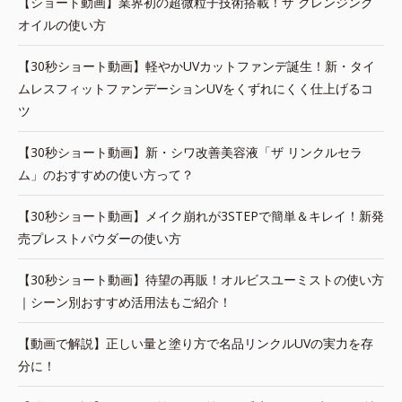
【ショート動画】業界初の超微粒子技術搭載！ザ クレンジング
オイルの使い方
【30秒ショート動画】軽やかUVカットファンデ誕生！新・タイ
ムレスフィットファンデーションUVをくずれにくく仕上げるコ
ツ
【30秒ショート動画】新・シワ改善美容液「ザ リンクルセラ
ム」のおすすめの使い方って？
【30秒ショート動画】メイク崩れが3STEPで簡単＆キレイ！新発
売プレストパウダーの使い方
【30秒ショート動画】待望の再販！オルビスユーミストの使い方
｜シーン別おすすめ活用法もご紹介！
【動画で解説】正しい量と塗り方で名品リンクルUVの実力を存
分に！