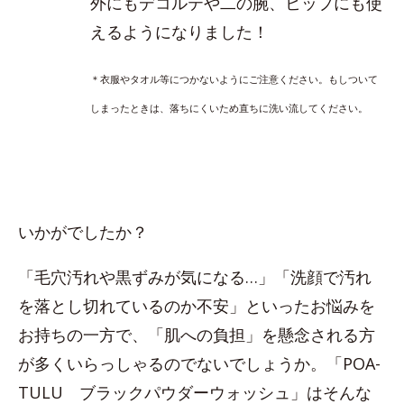
外にもデコルテや二の腕、ヒップにも使
えるようになりました！
＊衣服やタオル等につかないようにご注意ください。もしついて
しまったときは、落ちにくいため直ちに洗い流してください。
いかがでしたか？
「毛穴汚れや黒ずみが気になる…」「洗顔で汚れ
を落とし切れているのか不安」といったお悩みを
お持ちの一方で、「肌への負担」を懸念される方
が多くいらっしゃるのでないでしょうか。「POA-
TULU ブラックパウダーウォッシュ」はそんな