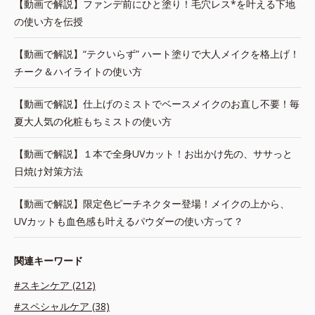
【動画で解説】ファンデ前にひと塗り！毛穴レス*を叶える下地
の使い方を伝授
【動画で解説】“テクいらず” ハート塗りで大人メイクを格上げ！
チーク＆ハイライトの使い方
【動画で解説】仕上げのミストでベースメイクのお直し不要！毎
夏大人気の化粧もちミストの使い方
【動画で解説】１本で全身UVカット！お出かけ先の、ササっと
日焼け対策方法
【動画で解説】限定色ピーチネクター登場！メイクの上から、
UVカットも血色感も叶えるパウダーの使い方って？
関連キーワード
#スキンケア (212)
#スペシャルケア (38)