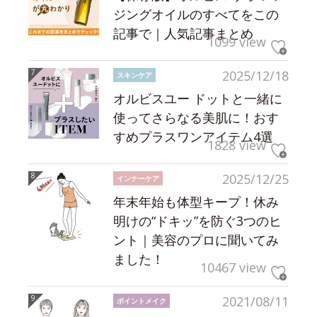
ジングオイルのすべてをこの
記事で｜人気記事まとめ
1099 view
2025/12/18
スキンケア
オルビスユー ドットと一緒に
使ってさらなる美肌に！おす
すめプラスワンアイテム4選
1828 view
2025/12/25
インナーケア
年末年始も体型キープ！休み
明けの“ドキッ”を防ぐ3つのヒ
ント｜美容のプロに聞いてみ
ました！
10467 view
2021/08/11
ポイントメイク