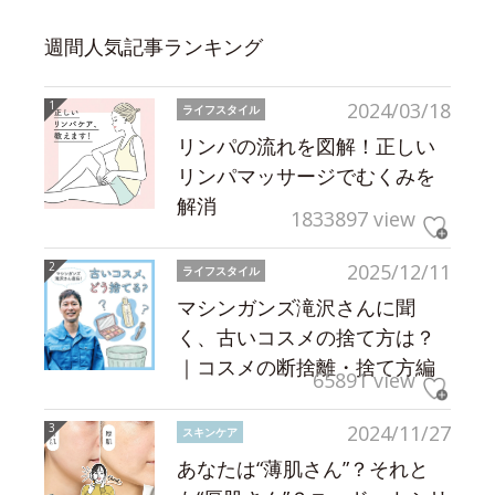
週間人気記事ランキング
2024/03/18
ライフスタイル
リンパの流れを図解！正しい
リンパマッサージでむくみを
解消
1833897 view
2025/12/11
ライフスタイル
マシンガンズ滝沢さんに聞
く、古いコスメの捨て方は？
｜コスメの断捨離・捨て方編
65891 view
2024/11/27
スキンケア
あなたは“薄肌さん”？それと