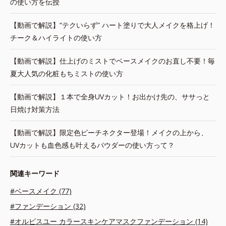
の使い方を伝授
【動画で解説】“テクいらず” ハート塗りで大人メイクを格上げ！
チーク＆ハイライトの使い方
【動画で解説】仕上げのミストでベースメイクのお直し不要！毎
夏大人気の化粧もちミストの使い方
【動画で解説】１本で全身UVカット！お出かけ先の、ササっと
日焼け対策方法
【動画で解説】限定色ピーチネクター登場！メイクの上から、
UVカットも血色感も叶えるパウダーの使い方って？
関連キーワード
#ベースメイク (77)
#ファンデーション (32)
#オルビスユー カラースキンケアマスクファンデーション (14)