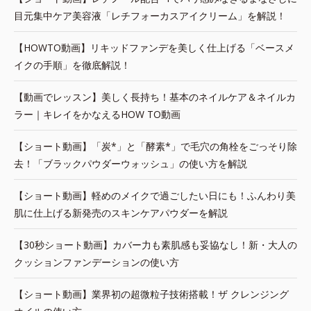
目元集中ケア美容液「レチフォーカスアイクリーム」を解説！
【HOWTO動画】リキッドファンデを美しく仕上げる「ベースメ
イクの手順」を徹底解説！
【動画でレッスン】美しく長持ち！基本のネイルケア＆ネイルカ
ラー｜キレイをかなえるHOW TO動画
【ショート動画】「炭*」と「酵素*」で毛穴の角栓をごっそり除
去！「ブラックパウダーウォッシュ」の使い方を解説
【ショート動画】軽めのメイクで過ごしたい日にも！ふんわり美
肌に仕上げる新発売のスキンケアパウダーを解説
【30秒ショート動画】カバー力も素肌感も妥協なし！新・大人の
クッションファンデーションの使い方
【ショート動画】業界初の超微粒子技術搭載！ザ クレンジング