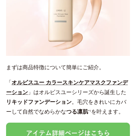
まずは商品特徴について簡単にご紹介。
「
オルビスユー カラースキンケアマスクファンデ
ーション
」はオルビスユーシリーズから誕生した
リキッドファンデーション
。毛穴をきれいにカバ
ーして自然でなめらかな
つる凛肌
を叶えます。
*1