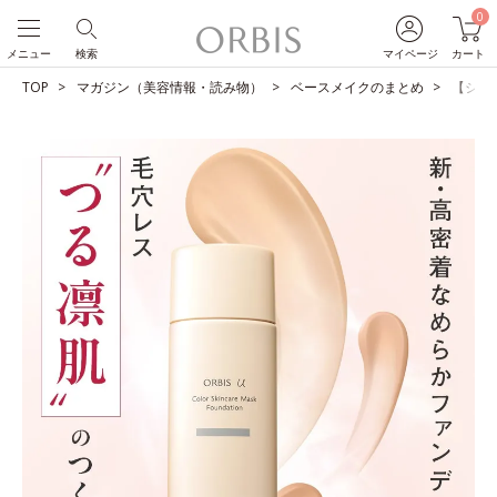
0
メニュー
検索
マイページ
カート
TOP
マガジン（美容情報・読み物）
ベースメイクのまとめ
【ショ