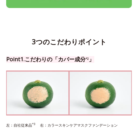
3つのこだわりポイント
Point1.こだわりの「カバー成分
」
*2
*3
左：自社従来品
右：カラースキンケアマスクファンデーション