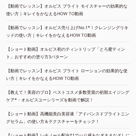
【動画でレッスン】オルビス ブライト モイスチャーの効果的な
使い方｜キレイをかなえるHOW TO動画
【動画でレッスン】オルビス売り上げNo.1*！クレンジングリキ
ッドの使い方｜キレイをかなえるHOW TO動画
【ショート動画】オルビス初のティントリップ「とろ蜜ティン
ト」おすすめの塗り方3パターン
【動画でレッスン】オルビス ブライト ローションの効果的な使
い方｜キレイをかなえるHOW TO動画
【教えて！美容のプロ】ベストコスメ多数受賞の初期エイジング
ケア*・オルビスユーシリーズを動画で解説！
【ショート動画】高機能美白美容液「アドバンスドブライトニン
グセラム」の使い方＆テクスチャーをチェック！
【ショート動画】レチノール配合*1でハリ感みなぎるまなざしに