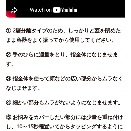
① 2層分離タイプのため、しっかりと蓋を閉めた
まま容器をよく振ってから使用してください。
② 手のひらに適量をとり、指全体になじませま
す。
③ 指全体を使って頬などの広い部分からムラなく
なじませます。
④ 細かい部分もムラがないようになじませます。
⑤ お悩みをカバーしたい部分には少量を重ね付け
し、10～15秒程置いてからタッピングするように