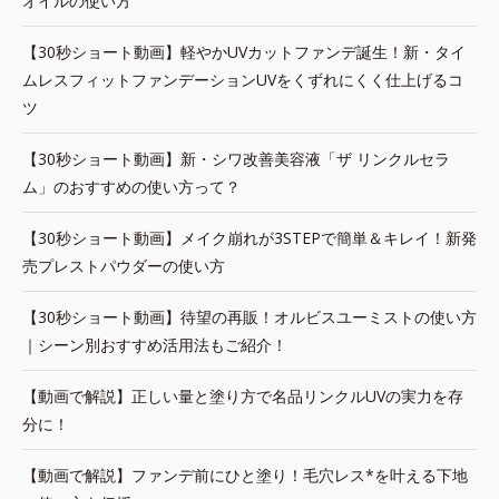
オイルの使い方
【30秒ショート動画】軽やかUVカットファンデ誕生！新・タイ
ムレスフィットファンデーションUVをくずれにくく仕上げるコ
ツ
【30秒ショート動画】新・シワ改善美容液「ザ リンクルセラ
ム」のおすすめの使い方って？
【30秒ショート動画】メイク崩れが3STEPで簡単＆キレイ！新発
売プレストパウダーの使い方
【30秒ショート動画】待望の再販！オルビスユーミストの使い方
｜シーン別おすすめ活用法もご紹介！
【動画で解説】正しい量と塗り方で名品リンクルUVの実力を存
分に！
【動画で解説】ファンデ前にひと塗り！毛穴レス*を叶える下地