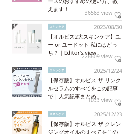
ーズのおすすめの使い方、教
えます！
36583 view
2023/08/30
スキンケア
【オルビス2大スキンケア】ユ
ー or ユードット 私にはどっ
ち？｜Editor’s view
226609 view
2025/12/24
スキンケア
【保存版】オルビス ザ リンク
ルセラムのすべてをこの記事
で｜人気記事まとめ
1033 view
2025/12/23
スキンケア
【保存版】オルビス ザ クレン
ジングオイルのすべてをこの