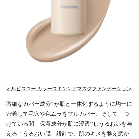
オルビスユー カラースキンケアマスクファンデーション
微細なカバー成分
が肌と一体化するように均一に
*1
密着して毛穴や色ムラをフルカバー。そして、つ
けている間、保湿成分が肌に浸透
しうるおいを与
*2
える「うるおい膜」設計で、肌のキメを整え磨か