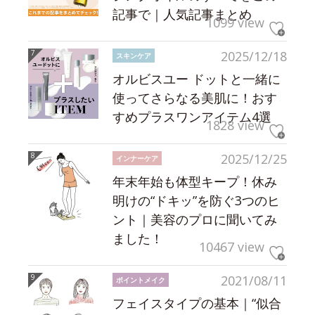
記事で｜人気記事まとめ
1099 view
2025/12/18
スキンケア
オルビスユー ドットと一緒に
使ってさらなる美肌に！おす
すめプラスワンアイテム4選
1828 view
2025/12/25
インナーケア
年末年始も体型キープ！休み
明けの“ドキッ”を防ぐ3つのヒ
ント｜美容のプロに聞いてみ
ました！
10467 view
2021/08/11
ポイントメイク
フェイスタイプの基本｜“似合