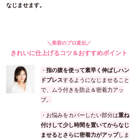
なじませます。
＼美容のプロ直伝／
きれいに仕上げるコツ＆おすすめポイント
・
指の腹を使って素早く伸ばしハン
ドプレス
するようになじませること
で、ムラ付きを防止＆密着力アッ
プ。
・お悩みをカバーしたい部分は
重ね
付けして少し時間を置いてからなじ
ませるとさらに密着力がアップ
しま