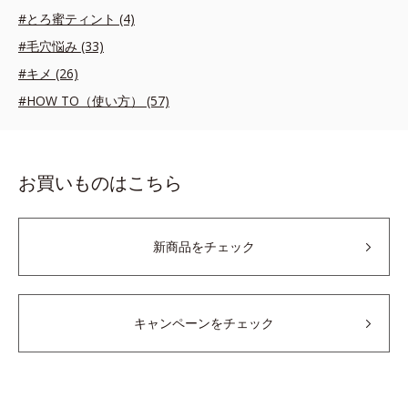
#とろ蜜ティント (4)
#毛穴悩み (33)
#キメ (26)
#HOW TO（使い方） (57)
お買いものはこちら
新商品をチェック
キャンペーンをチェック