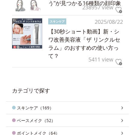
う”が見つかる16種類の顔印象
238957 view
2025/08/22
スキンケア
【30秒ショート動画】新・シ
ワ改善美容液「ザ リンクルセ
ラム」のおすすめの使い方っ
て？
5411 view
カテゴリで探す
スキンケア（169）
ベースメイク（52）
ポイントメイク（64）