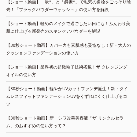
【ショート動画】「炭*」と「酵素*」で毛穴の角栓をごっそり除
去！「ブラックパウダーウォッシュ」の使い方を解説
【ショート動画】軽めのメイクで過ごしたい日にも！ふんわり美
肌に仕上げる新発売のスキンケアパウダーを解説
【30秒ショート動画】カバー力も素肌感も妥協なし！新・大人の
クッションファンデーションの使い方
【ショート動画】業界初の超微粒子技術搭載！ザ クレンジング
オイルの使い方
【30秒ショート動画】軽やかUVカットファンデ誕生！新・タイ
ムレスフィットファンデーションUVをくずれにくく仕上げるコ
ツ
【30秒ショート動画】新・シワ改善美容液「ザ リンクルセラ
ム」のおすすめの使い方って？