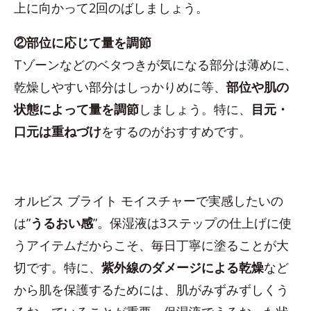
上に向かって2回のばしましょう。
②部位に応じて量を調節
Tゾーンなどのベタつきが気になる部分は薄めに、
乾燥しやすい部分はしっかりめに等、
部位や肌の
状態によって量を調節
しましょう。特に、
目元・
口元は重ねづけ
をするのがおすすめです。
オルビス ブライト モイスチャーで実感したいの
は”
うるおい感
”。保湿液は3ステップの仕上げに使
うアイテムだからこそ、毎日丁寧に塗ることが大
切です。特に、
紫外線のダメージによる乾燥
など
から肌を保護するためには、肌がみずみずしくう