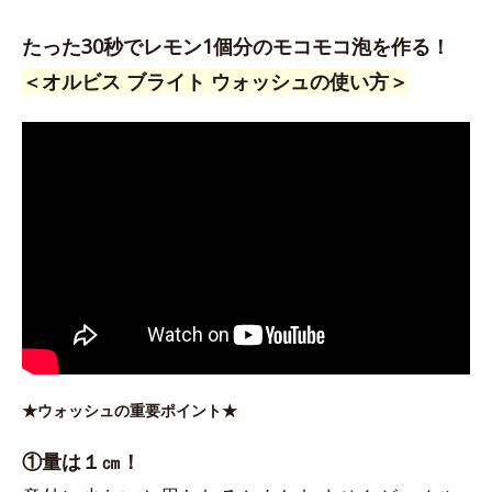
たった30秒でレモン1個分のモコモコ泡を作る！
＜オルビス ブライト ウォッシュの使い方＞
★ウォッシュの重要ポイント★
①量は１㎝！