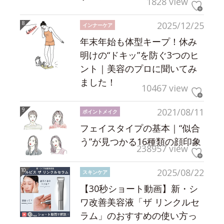
1828 view
2025/12/25
インナーケア
年末年始も体型キープ！休み
明けの“ドキッ”を防ぐ3つのヒ
ント｜美容のプロに聞いてみ
ました！
10467 view
2021/08/11
ポイントメイク
フェイスタイプの基本｜“似合
う”が見つかる16種類の顔印象
238957 view
2025/08/22
スキンケア
【30秒ショート動画】新・シ
ワ改善美容液「ザ リンクルセ
ラム」のおすすめの使い方っ