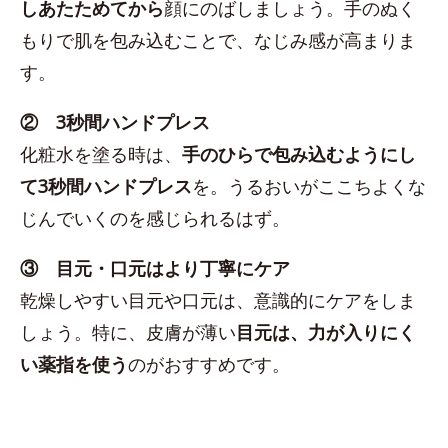
しあたためてから
顔にのばしましょう。手のぬく
もりで肌を包み込むことで、なじみ感が高まりま
す。
② 3秒間ハンドプレス
化粧水を塗る時は、
手のひらで包み込むようにし
て3秒間ハンドプレス
を。うるおいがここちよくな
じんでいくのを感じられるはず。
③ 目元・口元はより丁寧にケア
乾燥しやすい目元や口元は、意識的にケアをしま
しょう。特に、皮膚が薄い
目元は、力が入りにく
い薬指を使う
のがおすすめです。