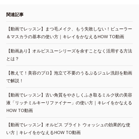
関連記事
【動画でレッスン】まつ毛メイク、もう失敗しない！ビューラー
＆マスカラの基本の使い方｜キレイをかなえるHOW TO動画
【動画あり】オルビスユーシリーズを余すことなく活用する方法
とは？
【教えて！美容のプロ】泡立て不要のうるぷるジュレ洗顔を動画
で解説！
【動画でレッスン】古い角質をやさしくふき取るミルク状の美容
液「リッチミルキーリファイナー」の使い方｜キレイをかなえる
HOW TO動画
【動画でレッスン】オルビス ブライト ウォッシュの効果的な使
い方｜キレイをかなえるHOW TO動画