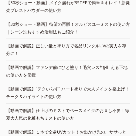
【30秒ショート動画】メイク崩れが3STEPで簡単＆キレイ！新発
売プレストパウダーの使い方
【30秒ショート動画】待望の再販！オルビスユーミストの使い方
｜シーン別おすすめ活用法もご紹介！
【動画で解説】正しい量と塗り方で名品リンクルUVの実力を存
分に！
【動画で解説】ファンデ前にひと塗り！毛穴レス*を叶える下地
の使い方を伝授
【動画で解説】“テクいらず” ハート塗りで大人メイクを格上げ！
チーク＆ハイライトの使い方
【動画で解説】仕上げのミストでベースメイクのお直し不要！毎
夏大人気の化粧もちミストの使い方
【動画で解説】１本で全身UVカット！お出かけ先の、ササっと