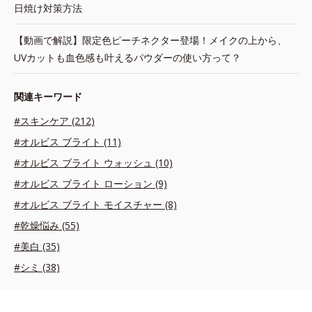
日焼け対策方法
【動画で解説】限定色ピーチネクター登場！メイクの上から、
UVカットも血色感も叶えるパウダーの使い方って？
関連キーワード
#スキンケア (212)
#オルビス ブライト (11)
#オルビス ブライト ウォッシュ (10)
#オルビス ブライト ローション (9)
#オルビス ブライト モイスチャー (8)
#乾燥悩み (55)
#美白 (35)
#シミ (38)