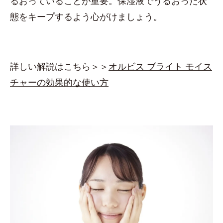
るおっていることが重要。保湿液でうるおった状
態をキープするよう心がけましょう。
詳しい解説はこちら＞＞
オルビス ブライト モイス
チャーの効果的な使い方