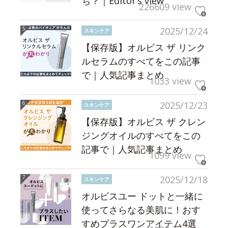
ち？｜Editor’s view
226609 view
2025/12/24
スキンケア
【保存版】オルビス ザ リンク
ルセラムのすべてをこの記事
で｜人気記事まとめ
1033 view
2025/12/23
スキンケア
【保存版】オルビス ザ クレン
ジングオイルのすべてをこの
記事で｜人気記事まとめ
1099 view
2025/12/18
スキンケア
オルビスユー ドットと一緒に
使ってさらなる美肌に！おす
すめプラスワンアイテム4選