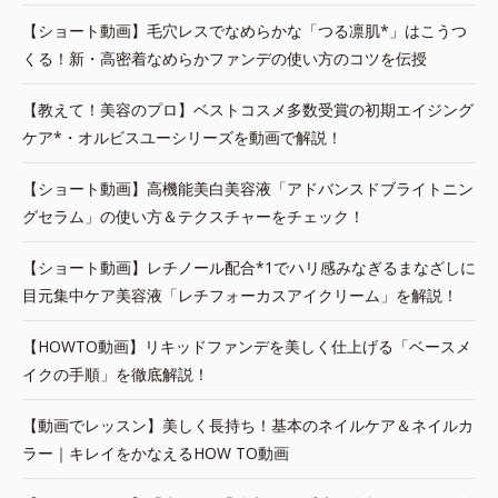
【ショート動画】毛穴レスでなめらかな「つる凛肌*」はこうつ
くる！新・高密着なめらかファンデの使い方のコツを伝授
【教えて！美容のプロ】ベストコスメ多数受賞の初期エイジング
ケア*・オルビスユーシリーズを動画で解説！
【ショート動画】高機能美白美容液「アドバンスドブライトニン
グセラム」の使い方＆テクスチャーをチェック！
【ショート動画】レチノール配合*1でハリ感みなぎるまなざしに
目元集中ケア美容液「レチフォーカスアイクリーム」を解説！
【HOWTO動画】リキッドファンデを美しく仕上げる「ベースメ
イクの手順」を徹底解説！
【動画でレッスン】美しく長持ち！基本のネイルケア＆ネイルカ
ラー｜キレイをかなえるHOW TO動画