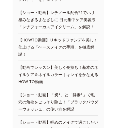
【ショート動画】レチノール配合*1でハリ
感みなぎるまなざしに 目元集中ケア美容液
「レチフォーカスアイクリーム」を解説！
【HOWTO動画】リキッドファンデを美しく
仕上げる「ベースメイクの手順」を徹底解
説！
【動画でレッスン】美しく長持ち！基本のネ
イルケア＆ネイルカラー｜キレイをかなえる
HOW TO動画
【ショート動画】「炭*」と「酵素*」で毛
穴の角栓をごっそり除去！「ブラックパウダ
ーウォッシュ」の使い方を解説
【ショート動画】軽めのメイクで過ごしたい