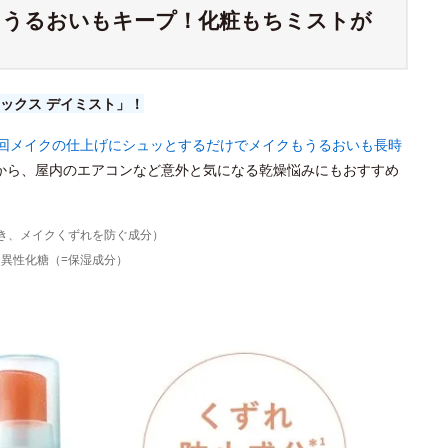
もうるおいもキープ！化粧もちミストが
ックス デイミスト」！
1回メイクの仕上げにシュッとするだけでメイクもうるおいも長時
から、屋内のエアコンなど意外と気になる乾燥悩みにもおすすめ
じき、メイクくずれを防ぐ成分）
、異性化糖（=保湿成分）