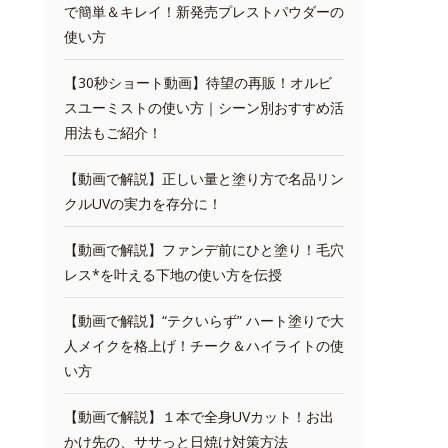
で簡単＆キレイ！新発売プレストパウダーの
使い方
【30秒ショート動画】待望の再販！オルビ
スユーミストの使い方｜シーン別おすすめ活
用法もご紹介！
【動画で解説】正しい量と塗り方で名品リン
クルUVの実力を存分に！
【動画で解説】ファンデ前にひと塗り！毛穴
レス*を叶える下地の使い方を伝授
【動画で解説】“テクいらず” ハート塗りで大
人メイクを格上げ！チーク＆ハイライトの使
い方
【動画で解説】１本で全身UVカット！お出
かけ先の、ササっと日焼け対策方法