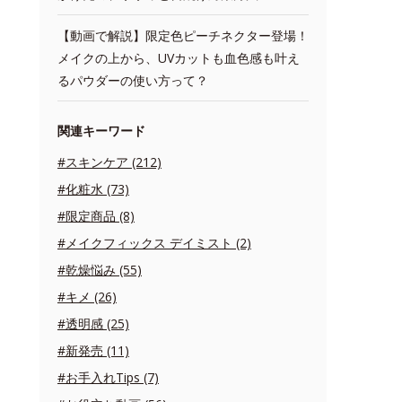
【動画で解説】限定色ピーチネクター登場！
メイクの上から、UVカットも血色感も叶え
るパウダーの使い方って？
関連キーワード
#スキンケア (212)
#化粧水 (73)
#限定商品 (8)
#メイクフィックス デイミスト (2)
#乾燥悩み (55)
#キメ (26)
#透明感 (25)
#新発売 (11)
#お手入れTips (7)