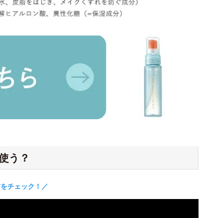
使う？
方をチェック！／