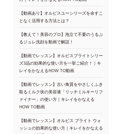
【動画あり】オルビスユーシリーズを余すこ
となく活用する方法とは？
【教えて！美容のプロ】泡立て不要のうるぷ
るジュレ洗顔を動画で解説！
【動画でレッスン】オルビスブライトシリー
ズ3品の効果的な使い方を一挙ご紹介！｜キ
レイをかなえるHOW TO動画
【動画でレッスン】古い角質をやさしくふき
取るミルク状の美容液「リッチミルキーリフ
ァイナー」の使い方｜キレイをかなえる
HOW TO動画
【動画でレッスン】オルビス ブライト ウォ
ッシュの効果的な使い方｜キレイをかなえる