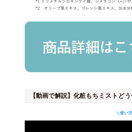
【動画で解説】化粧もちミストどう
＼使い