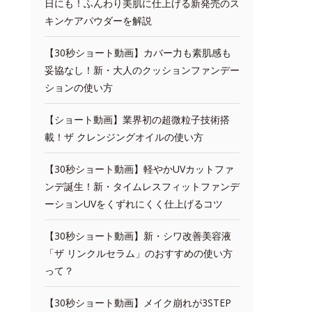
日にも！ふんわり美肌に仕上げる新発売のス
キンケアパウダーを解説
【30秒ショート動画】カバー力も素肌感も
妥協なし！新・大人のクッションファンデー
ションの使い方
【ショート動画】業界初の超微粒子技術搭
載！ザ クレンジングオイルの使い方
【30秒ショート動画】軽やかUVカットファ
ンデ誕生！新・タイムレスフィットファンデ
ーションUVをくずれにくく仕上げるコツ
【30秒ショート動画】新・シワ改善美容液
「ザ リンクルセラム」のおすすめの使い方
って？
【30秒ショート動画】メイク崩れが3STEP