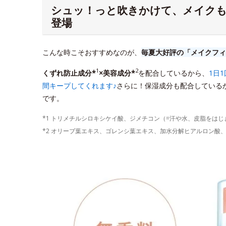
シュッ！っと吹きかけて、メイク
登場
こんな時こそおすすめなのが、
毎夏大好評の「メイクフィ
1
2
くずれ防止成分*
×美容成分*
を配合しているから、
1日
間キープしてくれます♪
さらに！保湿成分も配合している
です。
*1 トリメチルシロキシケイ酸、ジメチコン（=汗や水、皮脂をは
*2 オリーブ葉エキス、ゴレンシ葉エキス、加水分解ヒアルロン酸