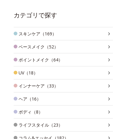
カテゴリで探す
スキンケア（169）
ベースメイク（52）
ポイントメイク（64）
UV（18）
インナーケア（33）
ヘア（16）
ボディ（8）
ライフスタイル（23）
コラム&エッセイ（182）