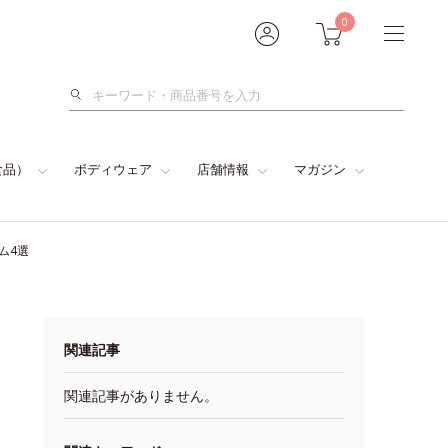
0
検
索
食品）
ボディウェア
店舗情報
マガジン
ム4選
関連記事
関連記事がありません。