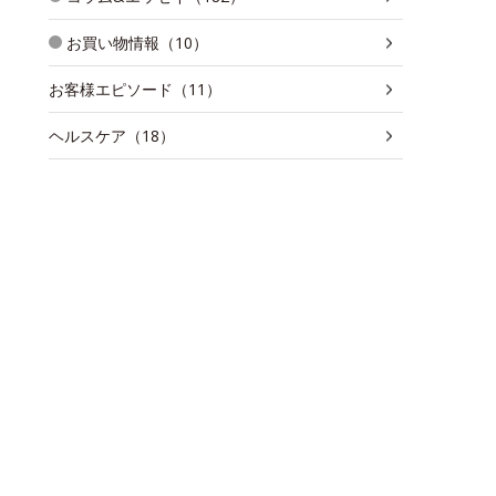
お買い物情報（10）
お客様エピソード（11）
ヘルスケア（18）