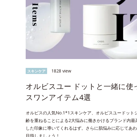
1828 view
スキンケア
オルビスユー ドットと一緒に使
スワンアイテム4選
オルビスの人気No.1*1スキンケア、オルビスユードッ
齢を重ねることによる2大悩みに働きかけるブランド内最
した印象に導いてくれるはず。さらに肌悩みに応じてあわ
目指しましょう！