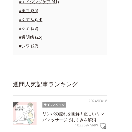
#エイジングケア (41)
#美白 (35)
#くすみ (54)
#シミ (38)
#透明感 (25)
#シワ (27)
週間人気記事ランキング
2024/03/18
ライフスタイル
リンパの流れを図解！正しいリン
パマッサージでむくみを解消
1833897 view