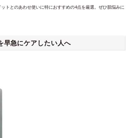
ドットとのあわせ使いに特におすすめの4点を厳選。ぜひ肌悩みに
を早急にケアしたい人へ