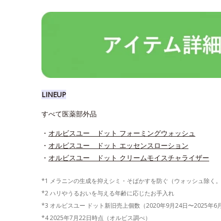
LINEUP
すべて医薬部外品
・
オルビスユー ドット フォーミングウォッシュ
・
オルビスユー ドット エッセンスローション
・
オルビスユー ドット クリームモイスチャライザー
*1 メラニンの生成を抑えシミ・そばかすを防ぐ（ウォッシュ除く
*2 ハリやうるおいを与える年齢に応じたお手入れ
*3 オルビスユー ドット新旧売上個数（2020年9月24日〜2025年
*4 2025年7月22日時点（オルビス調べ）