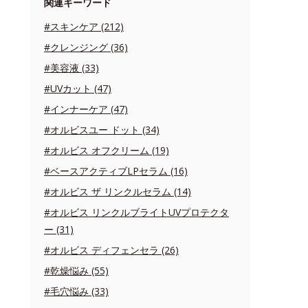
関連キーワード
#スキンケア (212)
#クレンジング (36)
#美容液 (33)
#UVカット (47)
#インナーケア (47)
#オルビスユー ドット (34)
#オルビス オフクリーム (19)
#ベースアクティブLPセラム (16)
#オルビス ザ リンクルセラム (14)
#オルビス リンクルブライトUVプロテクタ
ー (31)
#オルビス ディフェンセラ (26)
#乾燥悩み (55)
#毛穴悩み (33)