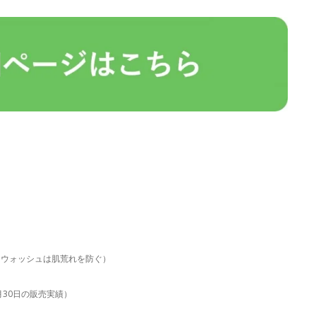
。ウォッシュは肌荒れを防ぐ）
6月30日の販売実績）