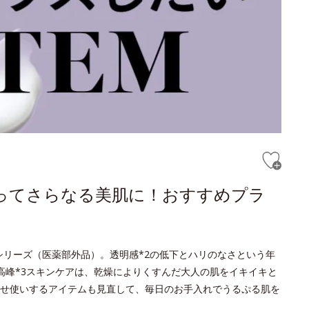
ってさらなる美肌に！おすすめプラ
トシリーズ（医薬部外品）。透明感*2の低下とハリのなさという年
高峰*3スキンケアは、乾燥によりくすんだ大人の肌をイキイキと
せ使いするアイテムも見直して、毎日のお手入れでうるぷる肌を