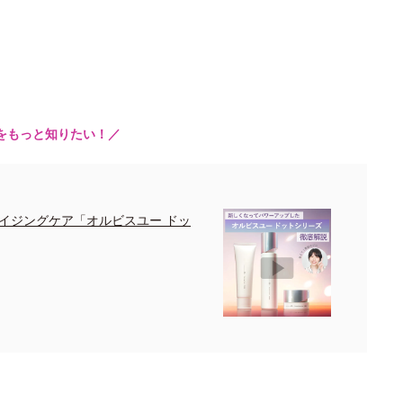
をもっと知りたい！／
イジングケア「オルビスユー ドッ