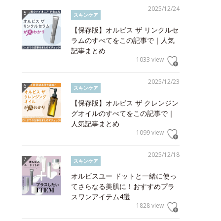
2025/12/24
スキンケア
【保存版】オルビス ザ リンクルセ
ラムのすべてをこの記事で｜人気
記事まとめ
1033 view
2025/12/23
スキンケア
【保存版】オルビス ザ クレンジン
グオイルのすべてをこの記事で｜
人気記事まとめ
1099 view
2025/12/18
スキンケア
オルビスユー ドットと一緒に使っ
てさらなる美肌に！おすすめプラ
スワンアイテム4選
1828 view