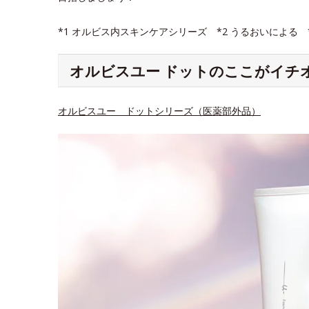
*1 オルビス内スキンケアシリーズ *2 うるおいによる
オルビスユー ドットのここがイチ
オルビスユー ドットシリーズ（医薬部外品）