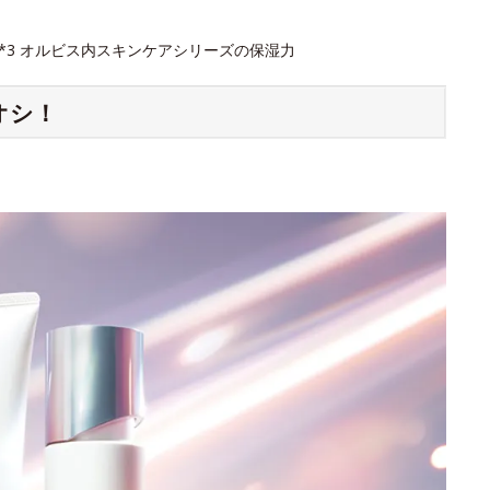
 *3 オルビス内スキンケアシリーズの保湿力
オシ！