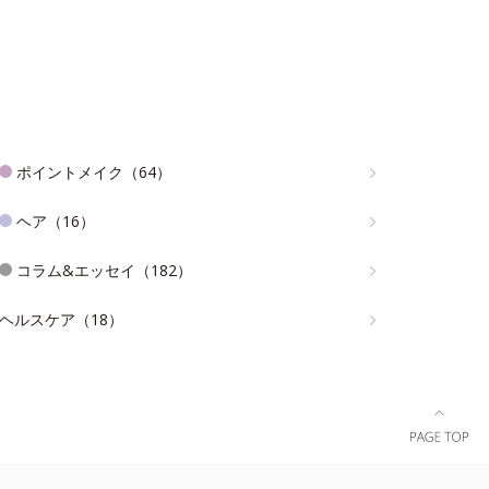
ポイントメイク（64）
ヘア（16）
コラム&エッセイ（182）
ヘルスケア（18）