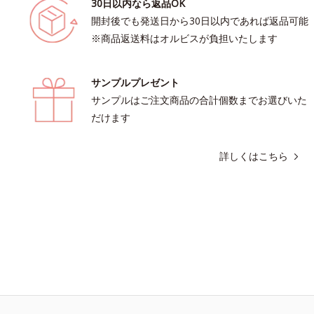
30日以内なら返品OK
開封後でも発送日から30日以内であれば返品可能
※商品返送料はオルビスが負担いたします
サンプルプレゼント
サンプルはご注文商品の合計個数までお選びいた
だけます
詳しくはこちら