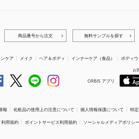
商品番号から注文
無料サンプルを探す
キンケア
メイク
ヘア＆ボディ
インナーケア（食品）
ボディウ
お
ORBIS アプリ
情報
化粧品の使用上の注意について
個人情報保護について
特定
ィ利用規約
ポイントサービス利用規約
ソーシャルメディアポリシ