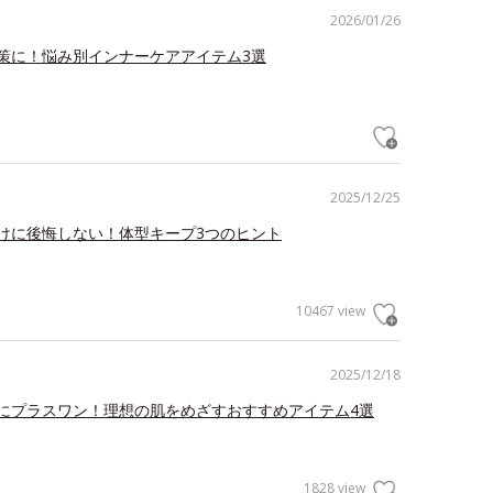
2026/01/26
策に！悩み別インナーケアアイテム3選
2025/12/25
けに後悔しない！体型キープ3つのヒント
10467 view
2025/12/18
にプラスワン！理想の肌をめざすおすすめアイテム4選
1828 view