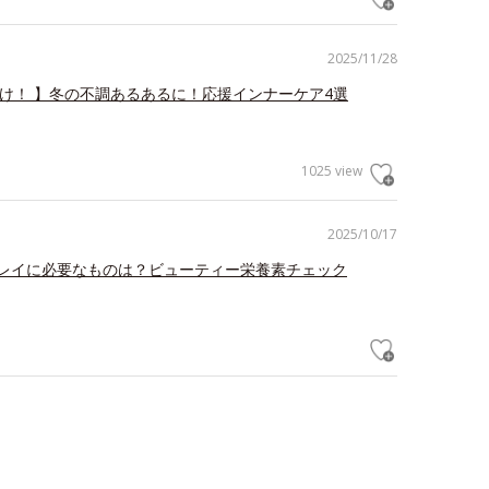
2025/11/28
だけ！ 】冬の不調あるあるに！応援インナーケア4選
1025 view
2025/10/17
レイに必要なものは？ビューティー栄養素チェック