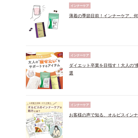
インナーケア
薄着の季節目前！インナーケア、何
インナーケア
ダイエット卒業を目指す！大人の“
選
インナーケア
お客様の声で知る、オルビスインナ