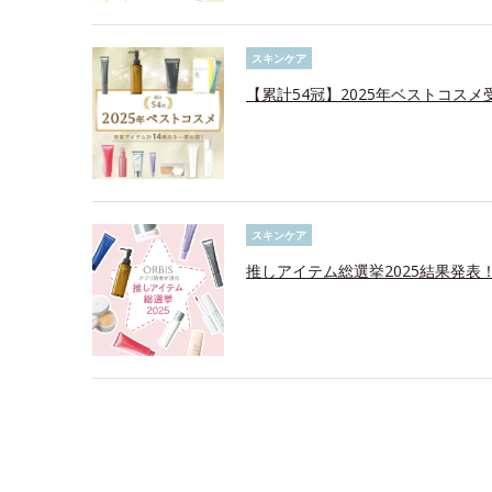
スキンケア
【累計54冠】2025年ベストコス
スキンケア
推しアイテム総選挙2025結果発表