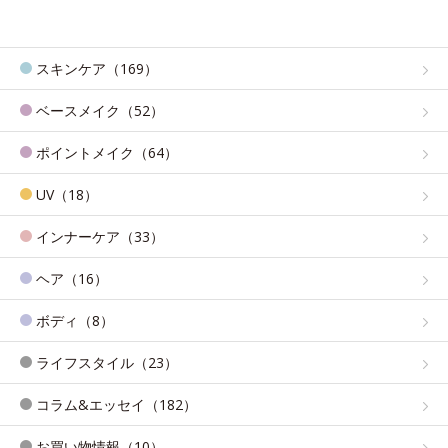
スキンケア（169）
ベースメイク（52）
ポイントメイク（64）
UV（18）
インナーケア（33）
ヘア（16）
ボディ（8）
ライフスタイル（23）
コラム&エッセイ（182）
お買い物情報（10）