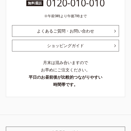
0120-010-010
無料通話
午前9時より午後7時まで
よくあるご質問・お問い合わせ
ショッピングガイド
月末は混み合いますので
お早めにご注文ください。
平日のお昼前後が比較的つながりやすい
時間帯です。