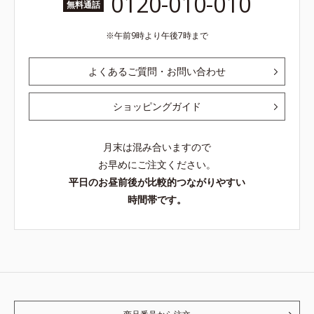
0120-010-010
無料通話
午前9時より午後7時まで
よくあるご質問・お問い合わせ
ショッピングガイド
月末は混み合いますので
お早めにご注文ください。
平日のお昼前後が比較的つながりやすい
時間帯です。