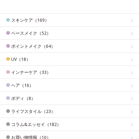
スキンケア（169）
ベースメイク（52）
ポイントメイク（64）
UV（18）
インナーケア（33）
ヘア（16）
ボディ（8）
ライフスタイル（23）
コラム&エッセイ（182）
お買い物情報（10）