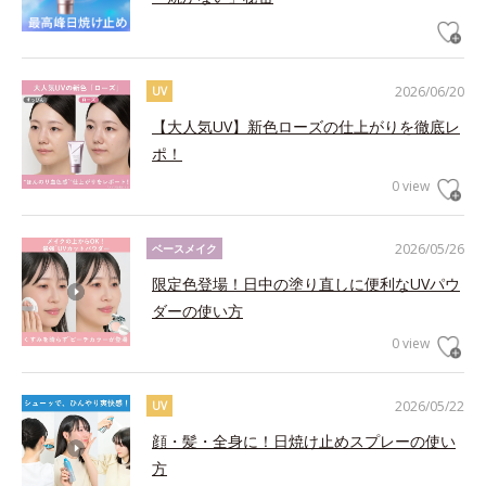
2026/06/20
UV
【大人気UV】新色ローズの仕上がりを徹底レ
ポ！
0 view
2026/05/26
ベースメイク
限定色登場！日中の塗り直しに便利なUVパウ
ダーの使い方
0 view
2026/05/22
UV
顔・髪・全身に！日焼け止めスプレーの使い
方