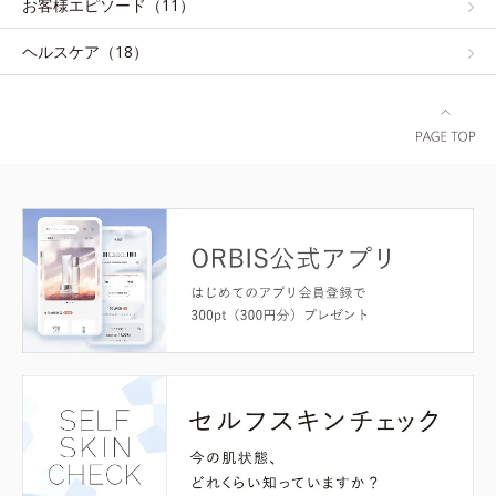
お客様エピソード（11）
ヘルスケア（18）