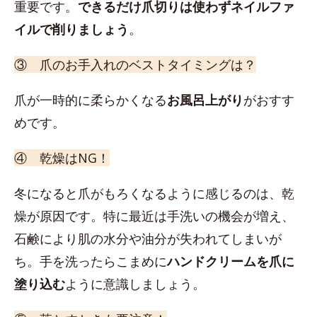
重要です。
できるだけ爪切りは使わずネイルファ
イルで削りましょう
。
③ 爪のお手入れのベストタイミングは？
爪が一時的に柔らかくなる
お風呂上がり
がおすす
めです。
④ 乾燥はNG！
冬になると爪がもろくなるように感じるのは、乾
燥が原因です。特に最近は手洗いの機会が増え、
石鹸により肌の水分や油分が失われてしまいが
ち。手を洗ったらこまめに
ハンドクリームを爪に
塗り込む
ように意識しましょう。