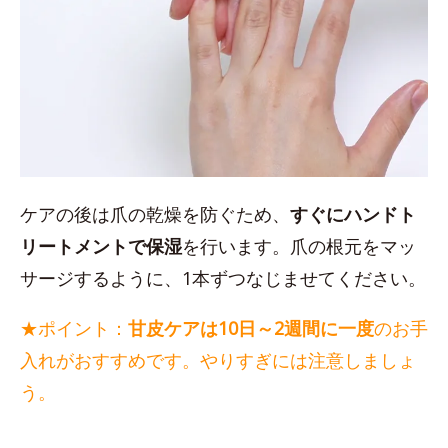
ケアの後は爪の乾燥を防ぐため、
すぐにハンドト
リートメントで保湿
を行います。爪の根元をマッ
サージするように、1本ずつなじませてください。
★ポイント：
甘皮ケアは10日～2週間に一度
のお手
入れがおすすめです。やりすぎには注意しましょ
う。