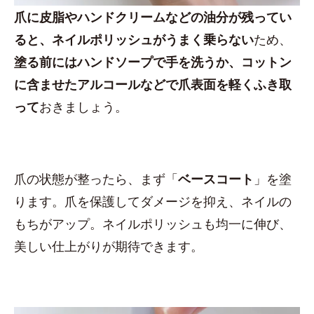
爪に皮脂やハンドクリームなどの油分が残ってい
ると、ネイルポリッシュがうまく乗らない
ため、
塗る前にはハンドソープで手を洗うか、コットン
に含ませたアルコールなどで爪表面を軽くふき取
って
おきましょう。
爪の状態が整ったら、まず「
ベースコート
」を塗
ります。爪を保護してダメージを抑え、ネイルの
もちがアップ。ネイルポリッシュも均一に伸び、
美しい仕上がりが期待できます。