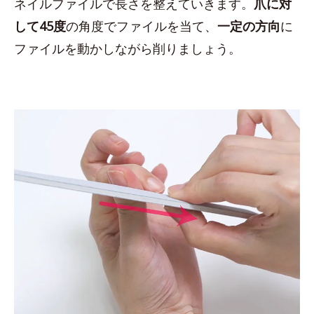
ネイルファイルで長さを整えていきます。
爪に対
して45度
の角度でファイルを当て、
一定の方向
に
ファイルを動かしながら削りましょう。