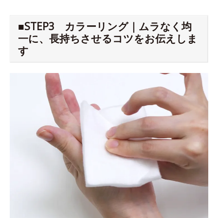
■STEP3 カラーリング｜ムラなく均
一に、長持ちさせるコツをお伝えしま
す