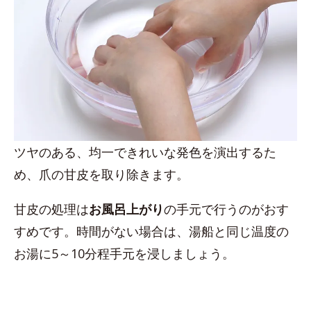
ツヤのある、均一できれいな発色を演出するた
め、爪の甘皮を取り除きます。
甘皮の処理は
お風呂上がり
の手元で行うのがおす
すめです。時間がない場合は、湯船と同じ温度の
お湯に5～10分程手元を浸しましょう。