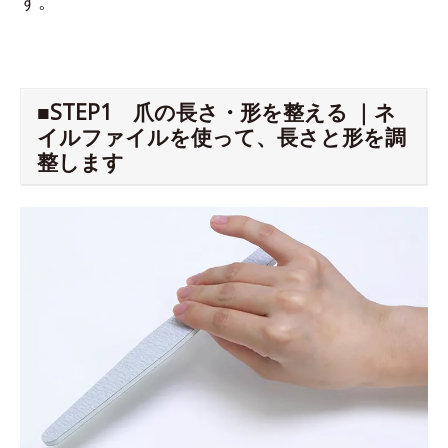
す。
■STEP1 爪の長さ・形を整える ｜ネ
イルファイルを使って、長さと形を調
整します