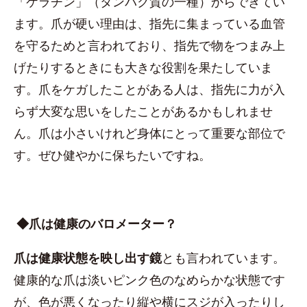
「ケラチン」（タンパク質の一種）からできてい
ます。爪が硬い理由は、指先に集まっている血管
を守るためと言われており、指先で物をつまみ上
げたりするときにも大きな役割を果たしていま
す。爪をケガしたことがある人は、指先に力が入
らず大変な思いをしたことがあるかもしれませ
ん。爪は小さいけれど身体にとって重要な部位で
す。ぜひ健やかに保ちたいですね。
◆爪は健康のバロメーター？
爪は健康状態を映し出す鏡
とも言われています。
健康的な爪は淡いピンク色のなめらかな状態です
が、色が悪くなったり縦や横にスジが入ったりし