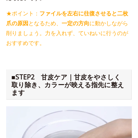
★ポイント：
ファイルを左右に往復させると二枚
爪の原因
となるため、
一定の方向
に動かしながら
削りましょう。力を入れず、ていねいに行うのが
おすすめです。
■STEP2 甘皮ケア｜甘皮をやさしく
取り除き、カラーが映える指先に整え
ます