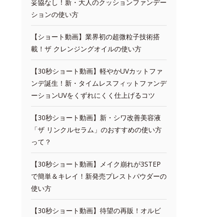
妥協なし！新・大人のクッションファンデー
ションの使い方
【ショート動画】業界初の超微粒子技術搭
載！ザ クレンジングオイルの使い方
【30秒ショート動画】軽やかUVカットファ
ンデ誕生！新・タイムレスフィットファンデ
ーションUVをくずれにくく仕上げるコツ
【30秒ショート動画】新・シワ改善美容液
「ザ リンクルセラム」のおすすめの使い方
って？
【30秒ショート動画】メイク崩れが3STEP
で簡単＆キレイ！新発売プレストパウダーの
使い方
【30秒ショート動画】待望の再販！オルビ