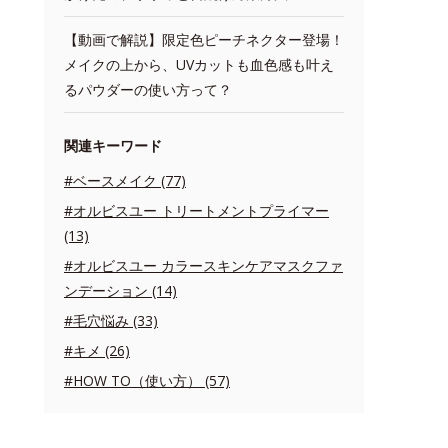
【動画で解説】限定色ピーチネクター登場！
メイクの上から、UVカットも血色感も叶え
るパウダーの使い方って？
関連キーワード
#ベースメイク (77)
#オルビスユー トリートメントプライマー
(13)
#オルビスユー カラースキンケアマスクファ
ンデーション (14)
#毛穴悩み (33)
#キメ (26)
#HOW TO（使い方） (57)