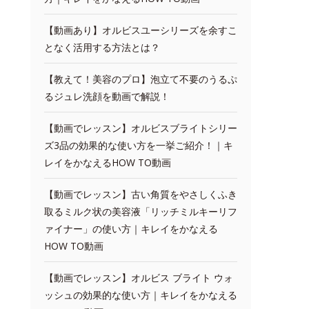
【動画あり】オルビスユーシリーズを余すこ
となく活用する方法とは？
【教えて！美容のプロ】泡立て不要のうるぷ
るジュレ洗顔を動画で解説！
【動画でレッスン】オルビスブライトシリー
ズ3品の効果的な使い方を一挙ご紹介！｜キ
レイをかなえるHOW TO動画
【動画でレッスン】古い角質をやさしくふき
取るミルク状の美容液「リッチミルキーリフ
ァイナー」の使い方｜キレイをかなえる
HOW TO動画
【動画でレッスン】オルビス ブライト ウォ
ッシュの効果的な使い方｜キレイをかなえる