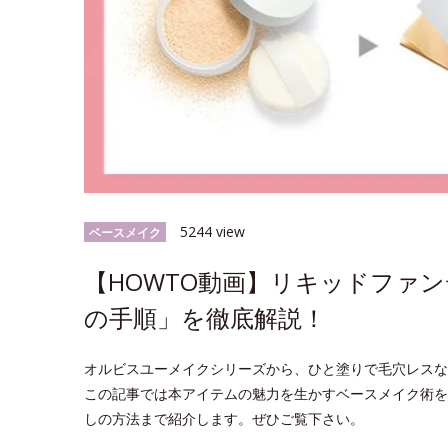
5244 view
ベースメイク
【HOWTO動画】リキッドファ
の手順」を徹底解説！
オルビスユーメイクシリーズから、ひと塗りで毛穴レスな
この記事では本アイテムの魅力を生かすベースメイク術を
しの方法まで紹介します。ぜひご覧下さい。