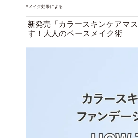
*メイク効果による
新発売「カラースキンケアマ
す！大人のベースメイク術