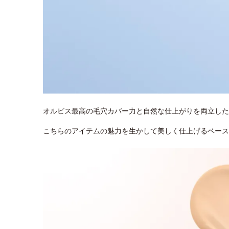
オルビス最高の毛穴カバー力と自然な仕上がりを両立した
こちらのアイテムの魅力を生かして美しく仕上げるベース