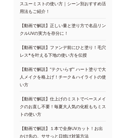
スユーミストの使い方｜シーン別おすすめ活
用法もご紹介！
【動画で解説】正しい量と塗り方で名品リン
クルUVの実力を存分に！
【動画で解説】ファンデ前にひと塗り！毛穴
レス*を叶える下地の使い方を伝授
【動画で解説】“テクいらず” ハート塗りで大
人メイクを格上げ！チーク＆ハイライトの使
い方
【動画で解説】仕上げのミストでベースメイ
クのお直し不要！毎夏大人気の化粧もちミス
トの使い方
【動画で解説】１本で全身UVカット！お出
かけ先の、ササっと日焼け対策方法