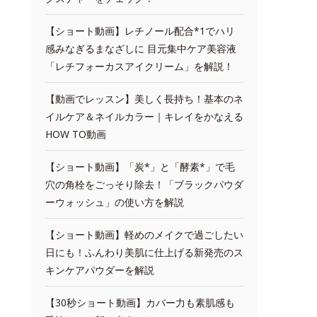
【ショート動画】レチノール配合*1でハリ
感みなぎるまなざしに 目元集中ケア美容液
「レチフォーカスアイクリーム」を解説！
【動画でレッスン】美しく長持ち！基本のネ
イルケア＆ネイルカラー｜キレイをかなえる
HOW TO動画
【ショート動画】「炭*」と「酵素*」で毛
穴の角栓をごっそり除去！「ブラックパウダ
ーウォッシュ」の使い方を解説
【ショート動画】軽めのメイクで過ごしたい
日にも！ふんわり美肌に仕上げる新発売のス
キンケアパウダーを解説
【30秒ショート動画】カバー力も素肌感も