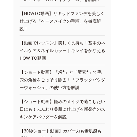
【HOWTO動画】リキッドファンデを美しく
仕上げる「ベースメイクの手順」を徹底解
説！
【動画でレッスン】美しく長持ち！基本のネ
イルケア＆ネイルカラー｜キレイをかなえる
HOW TO動画
【ショート動画】「炭*」と「酵素*」で毛
穴の角栓をごっそり除去！「ブラックパウダ
ーウォッシュ」の使い方を解説
【ショート動画】軽めのメイクで過ごしたい
日にも！ふんわり美肌に仕上げる新発売のス
キンケアパウダーを解説
【30秒ショート動画】カバー力も素肌感も