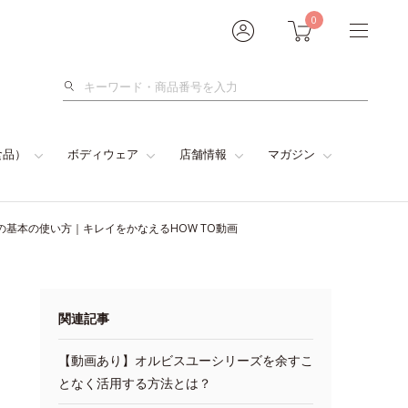
0
検
索
食品）
ボディウェア
店舗情報
マガジン
基本の使い方｜キレイをかなえるHOW TO動画
関連記事
【動画あり】オルビスユーシリーズを余すこ
となく活用する方法とは？