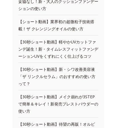
妥協なし！新・大人のクッションファンデー
ションの使い方
【ショート動画】業界初の超微粒子技術搭
載！ザ クレンジングオイルの使い方
【30秒ショート動画】軽やかUVカットファ
ンデ誕生！新・タイムレスフィットファンデ
ーションUVをくずれにくく仕上げるコツ
【30秒ショート動画】新・シワ改善美容液
「ザ リンクルセラム」のおすすめの使い方
って？
【30秒ショート動画】メイク崩れが3STEP
で簡単＆キレイ！新発売プレストパウダーの
使い方
【30秒ショート動画】待望の再販！オルビ