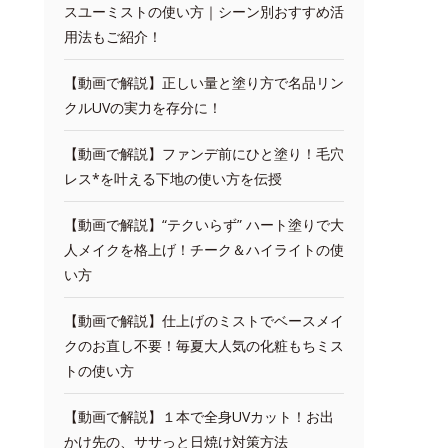
スユーミストの使い方｜シーン別おすすめ活
用法もご紹介！
【動画で解説】正しい量と塗り方で名品リン
クルUVの実力を存分に！
【動画で解説】ファンデ前にひと塗り！毛穴
レス*を叶える下地の使い方を伝授
【動画で解説】“テクいらず” ハート塗りで大
人メイクを格上げ！チーク＆ハイライトの使
い方
【動画で解説】仕上げのミストでベースメイ
クのお直し不要！毎夏大人気の化粧もちミス
トの使い方
【動画で解説】１本で全身UVカット！お出
かけ先の、ササっと日焼け対策方法