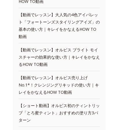
HOW TO動画
【動画でレッスン】大人気の4色アイパレッ
ト「フォートーンズスタイリングアイズ」の
基本の使い方｜キレイをかなえるHOW TO
動画
【動画でレッスン】オルビス ブライト モイ
スチャーの効果的な使い方｜キレイをかなえ
るHOW TO動画
【動画でレッスン】オルビス売り上げ
No.1*！クレンジングリキッドの使い方｜キ
レイをかなえるHOW TO動画
【ショート動画】オルビス初のティントリッ
プ「とろ蜜ティント」おすすめの塗り方3パ
ターン