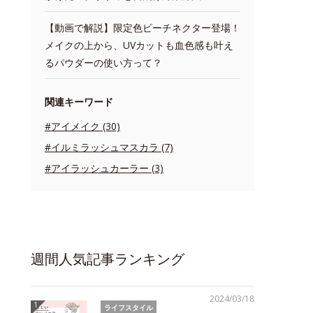
【動画で解説】限定色ピーチネクター登場！
メイクの上から、UVカットも血色感も叶え
るパウダーの使い方って？
関連キーワード
#アイメイク (30)
#イルミラッシュマスカラ (7)
#アイラッシュカーラー (3)
週間人気記事ランキング
2024/03/18
ライフスタイル