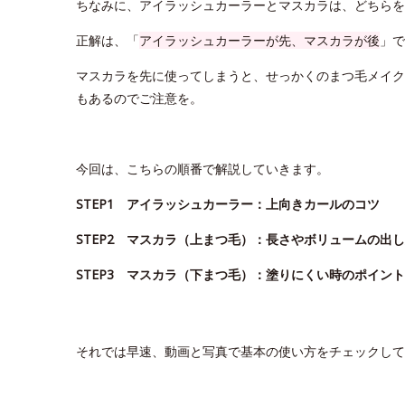
ちなみに、アイラッシュカーラーとマスカラは、どちらを
正解は、「
アイラッシュカーラーが先、マスカラが後
」で
マスカラを先に使ってしまうと、せっかくのまつ毛メイク
もあるのでご注意を。
今回は、こちらの順番で解説していきます。
STEP1 アイラッシュカーラー：上向きカールのコツ
STEP2 マスカラ（上まつ毛）：長さやボリュームの出
STEP3 マスカラ（下まつ毛）：塗りにくい時のポイント
それでは早速、動画と写真で基本の使い方をチェックして