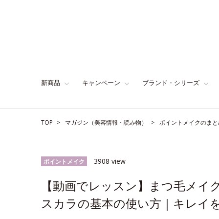
新商品
キャンペーン
ブランド・シリーズ
TOP
マガジン（美容情報・読み物）
ポイントメイクのまと
3908 view
ポイントメイク
【動画でレッスン】まつ毛メイ
スカラの基本の使い方｜キレイをか