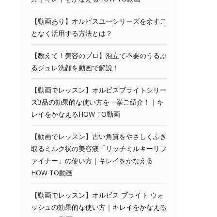
【動画あり】オルビスユーシリーズを余すこ
となく活用する方法とは？
【教えて！美容のプロ】泡立て不要のうるぷ
るジュレ洗顔を動画で解説！
【動画でレッスン】オルビスブライトシリー
ズ3品の効果的な使い方を一挙ご紹介！｜キ
レイをかなえるHOW TO動画
【動画でレッスン】古い角質をやさしくふき
取るミルク状の美容液「リッチミルキーリフ
ァイナー」の使い方｜キレイをかなえる
HOW TO動画
【動画でレッスン】オルビス ブライト ウォ
ッシュの効果的な使い方｜キレイをかなえる