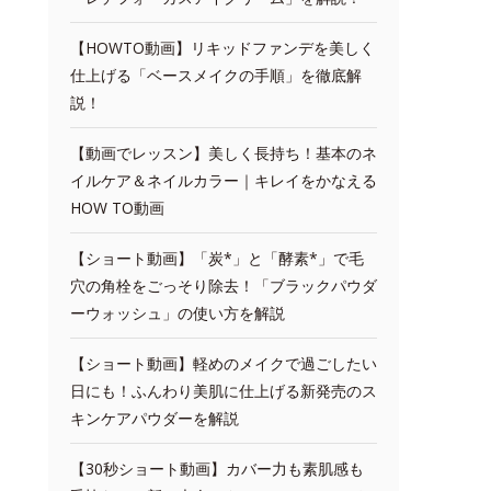
【HOWTO動画】リキッドファンデを美しく
仕上げる「ベースメイクの手順」を徹底解
説！
【動画でレッスン】美しく長持ち！基本のネ
イルケア＆ネイルカラー｜キレイをかなえる
HOW TO動画
【ショート動画】「炭*」と「酵素*」で毛
穴の角栓をごっそり除去！「ブラックパウダ
ーウォッシュ」の使い方を解説
【ショート動画】軽めのメイクで過ごしたい
日にも！ふんわり美肌に仕上げる新発売のス
キンケアパウダーを解説
【30秒ショート動画】カバー力も素肌感も