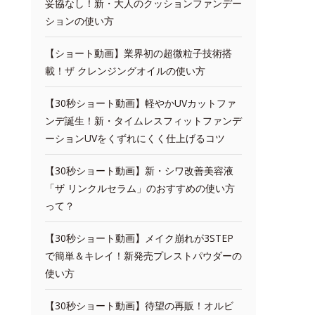
妥協なし！新・大人のクッションファンデー
ションの使い方
【ショート動画】業界初の超微粒子技術搭
載！ザ クレンジングオイルの使い方
【30秒ショート動画】軽やかUVカットファ
ンデ誕生！新・タイムレスフィットファンデ
ーションUVをくずれにくく仕上げるコツ
【30秒ショート動画】新・シワ改善美容液
「ザ リンクルセラム」のおすすめの使い方
って？
【30秒ショート動画】メイク崩れが3STEP
で簡単＆キレイ！新発売プレストパウダーの
使い方
【30秒ショート動画】待望の再販！オルビ