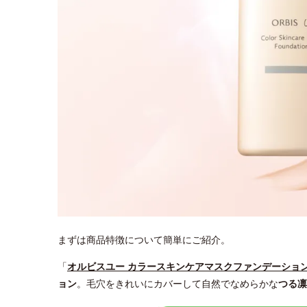
まずは商品特徴について簡単にご紹介。
「
オルビスユー カラースキンケアマスクファンデーショ
ョン
。毛穴をきれいにカバーして自然でなめらかな
つる凛