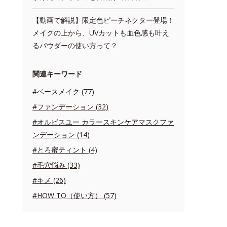
【動画で解説】限定色ピーチネクター登場！
メイクの上から、UVカットも血色感も叶え
るパウダーの使い方って？
関連キーワード
#ベースメイク (77)
#ファンデーション (32)
#オルビスユー カラースキンケアマスクファ
ンデーション (14)
#とろ蜜ティント (4)
#毛穴悩み (33)
#キメ (26)
#HOW TO（使い方） (57)