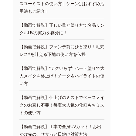
スユーミストの使い方｜シーン別おすすめ活
用法もご紹介！
【動画で解説】正しい量と塗り方で名品リン
クルUVの実力を存分に！
【動画で解説】ファンデ前にひと塗り！毛穴
レス*を叶える下地の使い方を伝授
【動画で解説】“テクいらず” ハート塗りで大
人メイクを格上げ！チーク＆ハイライトの使
い方
【動画で解説】仕上げのミストでベースメイ
クのお直し不要！毎夏大人気の化粧もちミス
トの使い方
【動画で解説】１本で全身UVカット！お出
かけ先の、ササっと日焼け対策方法