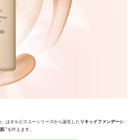
ン
」はオルビスユーシリーズから誕生した
リキッドファンデーシ
肌
を叶えます。
*1