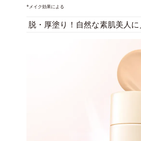
*メイク効果による
脱・厚塗り！自然な素肌美人に