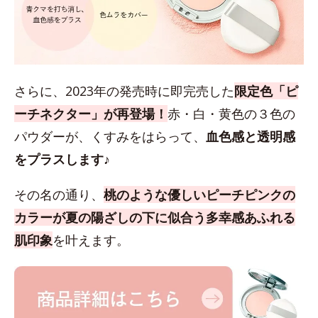
さらに、2023年の発売時に即完売した
限定色「ピ
ーチネクター」が再登場！
赤・白・黄色の３色の
パウダーが、くすみをはらって、
血色感と透明感
をプラスします♪
その名の通り、
桃のような優しいピーチピンクの
カラーが夏の陽ざしの下に似合う多幸感あふれる
肌印象
を叶えます。