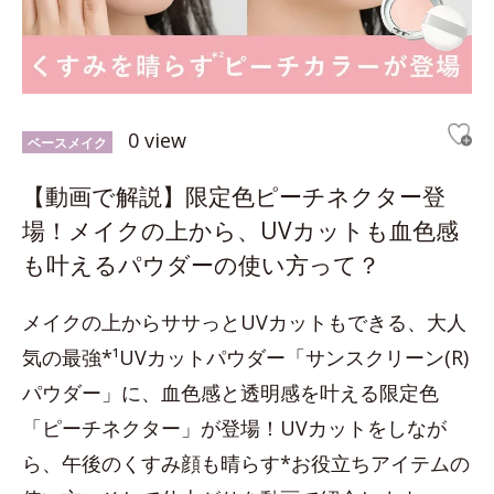
0 view
ベースメイク
【動画で解説】限定色ピーチネクター登
場！メイクの上から、UVカットも血色感
も叶えるパウダーの使い方って？
メイクの上からササっとUVカットもできる、大人
気の最強*¹UVカットパウダー「サンスクリーン(R)
パウダー」に、血色感と透明感を叶える限定色
「ピーチネクター」が登場！UVカットをしなが
ら、午後のくすみ顔も晴らす*お役立ちアイテムの