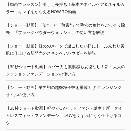
【動画でレッスン】美しく長持ち！基本のネイルケア＆ネイルカ
ラー｜キレイをかなえるHOW TO動画
【ショート動画】「炭*」と「酵素*」で毛穴の角栓をごっそり除
去！「ブラックパウダーウォッシュ」の使い方を解説
【ショート動画】軽めのメイクで過ごしたい日にも！ふんわり美
肌に仕上げる新発売のスキンケアパウダーを解説
【30秒ショート動画】カバー力も素肌感も妥協なし！新・大人の
クッションファンデーションの使い方
【ショート動画】業界初の超微粒子技術搭載！ザ クレンジング
オイルの使い方
【30秒ショート動画】軽やかUVカットファンデ誕生！新・タイ
ムレスフィットファンデーションUVをくずれにくく仕上げるコ
ツ