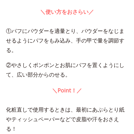
＼使い方をおさらい／
①パフにパウダーを適量とり、パウダーをなじま
せるようにパフをもみ込み、手の甲で量を調節す
る。
②やさしくポンポンとお肌にパフを置くようにし
て、広い部分からのせる。
＼Point！／
化粧直しで使用するときは、最初にあぶらとり紙
やティッシュペーパーなどで皮脂や汗をおさえ
る！