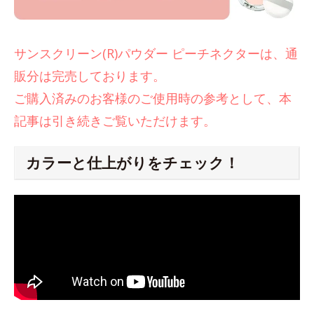
サンスクリーン(R)パウダー ピーチネクターは、通
販分は完売しております。
ご購入済みのお客様のご使用時の参考として、本
記事は引き続きご覧いただけます。
カラーと仕上がりをチェック！