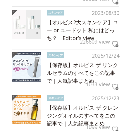
2023/08/30
スキンケア
【オルビス2大スキンケア】ユ
ー or ユードット 私にはどっ
ち？｜Editor’s view
226609 view
2025/12/24
スキンケア
【保存版】オルビス ザ リンク
ルセラムのすべてをこの記事
で｜人気記事まとめ
1033 view
2025/12/23
スキンケア
【保存版】オルビス ザ クレン
ジングオイルのすべてをこの
記事で｜人気記事まとめ
1099 view