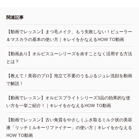
関連記事
【動画でレッスン】まつ毛メイク、もう失敗しない！ビューラー
＆マスカラの基本の使い方｜キレイをかなえるHOW TO動画
【動画あり】オルビスユーシリーズを余すことなく活用する方法
とは？
【教えて！美容のプロ】泡立て不要のうるぷるジュレ洗顔を動画
で解説！
【動画でレッスン】オルビスブライトシリーズ3品の効果的な使
い方を一挙ご紹介！｜キレイをかなえるHOW TO動画
【動画でレッスン】古い角質をやさしくふき取るミルク状の美容
液「リッチミルキーリファイナー」の使い方｜キレイをかなえる
HOW TO動画