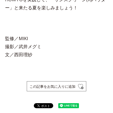
ー」と来たる夏を楽しみましょう！
監修／MIKI
撮影／武井メグミ
文／西田理紗
この記事をお気に入りに追加