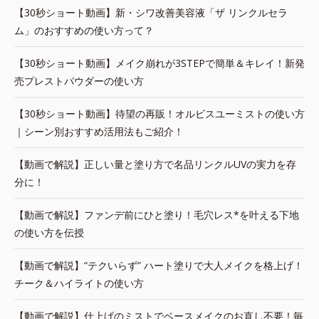
【30秒ショート動画】新・シワ改善美容液「ザ リンクルセラ
ム」のおすすめの使い方って？
【30秒ショート動画】メイク崩れが3STEPで簡単＆キレイ！新発
売プレストパウダーの使い方
【30秒ショート動画】待望の再販！オルビスユーミストの使い方
｜シーン別おすすめ活用法もご紹介！
【動画で解説】正しい量と塗り方で名品リンクルUVの実力を存
分に！
【動画で解説】ファンデ前にひと塗り！毛穴レス*を叶える下地
の使い方を伝授
【動画で解説】“テクいらず” ハート塗りで大人メイクを格上げ！
チーク＆ハイライトの使い方
【動画で解説】仕上げのミストでベースメイクのお直し不要！毎