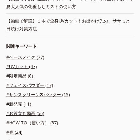
夏大人気の化粧もちミストの使い方
【動画で解説】１本で全身UVカット！お出かけ先の、ササっと
日焼け対策方法
関連キーワード
#ベースメイク (77)
#UVカット (47)
#限定商品 (8)
#フェイスパウダー (17)
#サンスクリーン®パウダー (15)
#新発売 (11)
#お役立ち動画 (56)
#HOW TO（使い方） (57)
#春 (24)