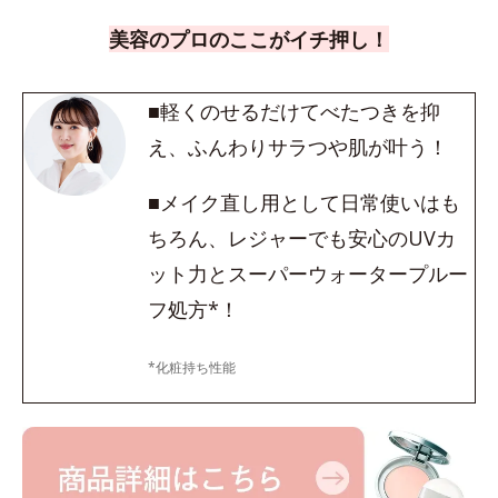
美容のプロのここがイチ押し！
■軽くのせるだけてべたつきを抑
え、ふんわりサラつや肌が叶う！
■メイク直し用として日常使いはも
ちろん、レジャーでも安心のUVカ
ット力とスーパーウォータープルー
フ処方*！
*化粧持ち性能