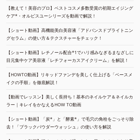
【教えて！美容のプロ】ベストコスメ多数受賞の初期エイジング
ケア*・オルビスユーシリーズを動画で解説！
【ショート動画】高機能美白美容液「アドバンスドブライトニン
グセラム」の使い方＆テクスチャーをチェック！
【ショート動画】レチノール配合*1でハリ感みなぎるまなざしに
目元集中ケア美容液「レチフォーカスアイクリーム」を解説！
【HOWTO動画】リキッドファンデを美しく仕上げる「ベースメ
イクの手順」を徹底解説！
【動画でレッスン】美しく長持ち！基本のネイルケア＆ネイルカ
ラー｜キレイをかなえるHOW TO動画
【ショート動画】「炭*」と「酵素*」で毛穴の角栓をごっそり除
去！「ブラックパウダーウォッシュ」の使い方を解説