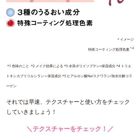
＊イメージ
＊4
特殊コーティング処理色素
*1 色味のこと *2 メイク効果による *3 水添ポリイソブテン=保湿成分 *4 トリエ
トキシカプリリルシラン＝保湿成分 *5 ヒアルロン酸Na/スクワラン/加水分解コラ
ーゲン
それでは早速、テクスチャーと使い方をチェック
していきましょう！
＼テクスチャーをチェック！／