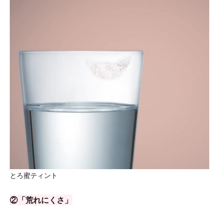
とろ蜜ティント
②「荒れにくさ」