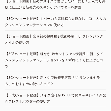
【ショート動画】軽めのメイクで過ごしたい日にも！ふんわり美
肌に仕上げる新発売のスキンケアパウダーを解説
【30秒ショート動画】カバー力も素肌感も妥協なし！新・大人の
クッションファンデーションの使い方
【ショート動画】業界初の超微粒子技術搭載！ザ クレンジング
オイルの使い方
【30秒ショート動画】軽やかUVカットファンデ誕生！新・タイ
ムレスフィットファンデーションUVをくずれにくく仕上げるコ
ツ
【30秒ショート動画】新・シワ改善美容液「ザ リンクルセラ
ム」のおすすめの使い方って？
【30秒ショート動画】メイク崩れが3STEPで簡単＆キレイ！新発
売プレストパウダーの使い方