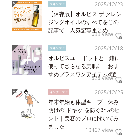
2025/12/23
スキンケア
【保存版】オルビス ザ クレン
ジングオイルのすべてをこの
記事で｜人気記事まとめ
1099 view
2025/12/18
スキンケア
オルビスユー ドットと一緒に
使ってさらなる美肌に！おす
すめプラスワンアイテム4選
1828 view
2025/12/25
インナーケア
年末年始も体型キープ！休み
明けの“ドキッ”を防ぐ3つのヒ
ント｜美容のプロに聞いてみ
ました！
10467 view