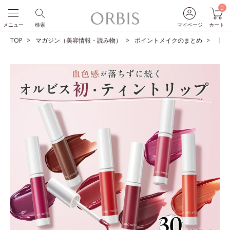
0
メニュー
検索
マイページ
カート
TOP
マガジン（美容情報・読み物）
ポイントメイクのまとめ
【シ