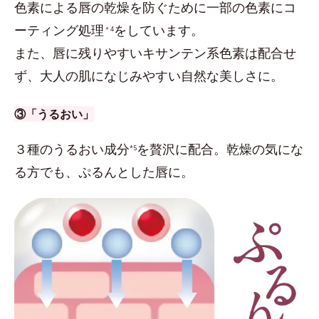
色素による唇の乾燥を防ぐために一部の色素にコ
ーティング処理
をしています。
＊4
また、唇に残りやすいキサンテン系色素は配合せ
ず、大人の肌になじみやすい自然な美しさに。
③「うるおい」
３種のうるおい成分
を贅沢に配合。乾燥の気にな
*5
る方でも、ぷるんとした唇に。