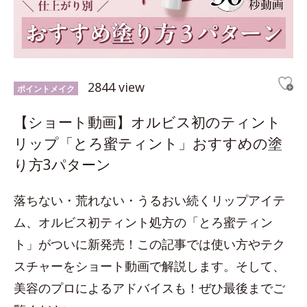
2844 view
ポイントメイク
【ショート動画】オルビス初のティント
リップ「とろ蜜ティント」おすすめの塗
り方3パターン
落ちない・荒れない・うるおい続くリップアイテ
ム、オルビス初ティント処方の「とろ蜜ティン
ト」がついに新発売！この記事では使い方やテク
スチャーをショート動画で解説します。そして、
美容のプロによるアドバイスも！ぜひ最後までご