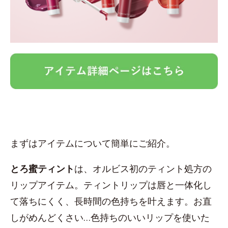
まずはアイテムについて簡単にご紹介。
とろ蜜ティント
は、オルビス初のティント処方の
リップアイテム。ティントリップは唇と一体化し
て落ちにくく、長時間の色持ちを叶えます。お直
しがめんどくさい…色持ちのいいリップを使いた