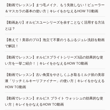
【動画でレッスン】まつ毛メイク、もう失敗しない！ビューラー
＆マスカラの基本の使い方｜キレイをかなえるHOW TO動画
【動画あり】オルビスユーシリーズを余すことなく活用する方法
とは？
【教えて！美容のプロ】泡立て不要のうるぷるジュレ洗顔を動画
で解説！
【動画でレッスン】オルビスブライトシリーズ3品の効果的な使
い方を一挙ご紹介！｜キレイをかなえるHOW TO動画
【動画でレッスン】古い角質をやさしくふき取るミルク状の美容
液「リッチミルキーリファイナー」の使い方｜キレイをかなえる
HOW TO動画
【動画でレッスン】オルビス ブライト ウォッシュの効果的な使
い方｜キレイをかなえるHOW TO動画