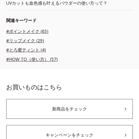
UVカットも血色感も叶えるパウダーの使い方って？
関連キーワード
#ポイントメイク (65)
#リップメイク (29)
#とろ蜜ティント (4)
#HOW TO（使い方） (57)
お買いものはこちら
新商品をチェック
キャンペーンをチェック