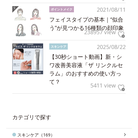
2021/08/11
ポイントメイク
フェイスタイプの基本｜“似合
う”が見つかる16種類の顔印象
238957 view
2025/08/22
スキンケア
【30秒ショート動画】新・シ
ワ改善美容液「ザ リンクルセ
ラム」のおすすめの使い方っ
て？
5411 view
カテゴリで探す
スキンケア（169）