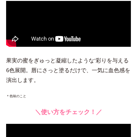
果実の蜜をぎゅっと凝縮したような
彩りを与える
*
6色展開。唇にさっと塗るだけで、一気に血色感を
演出します。
＊色味のこと
＼使い方をチェック！／