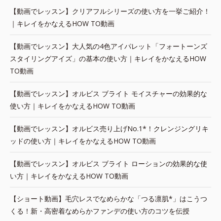
【動画でレッスン】クリアフルシリーズの使い方を一挙ご紹介！
｜キレイをかなえるHOW TO動画
【動画でレッスン】大人気の4色アイパレット「フォートーンズ
スタイリングアイズ」の基本の使い方｜キレイをかなえるHOW
TO動画
【動画でレッスン】オルビス ブライト モイスチャーの効果的な
使い方｜キレイをかなえるHOW TO動画
【動画でレッスン】オルビス売り上げNo.1*！クレンジングリキ
ッドの使い方｜キレイをかなえるHOW TO動画
【動画でレッスン】オルビス ブライト ローションの効果的な使
い方｜キレイをかなえるHOW TO動画
【ショート動画】毛穴レスでなめらかな「つる凛肌*」はこうつ
くる！新・高密着なめらかファンデの使い方のコツを伝授