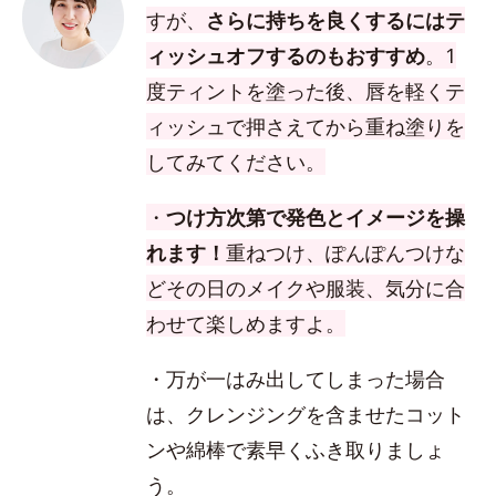
すが、
さらに持ちを良くするにはテ
ィッシュオフするのもおすすめ
。1
度ティントを塗った後、唇を軽くテ
ィッシュで押さえてから重ね塗りを
してみてください。
・
つけ方次第で発色とイメージを操
れます！
重ねつけ、ぽんぽんつけな
どその日のメイクや服装、気分に合
わせて楽しめますよ。
・万が一はみ出してしまった場合
は、クレンジングを含ませたコット
ンや綿棒で素早くふき取りましょ
う。