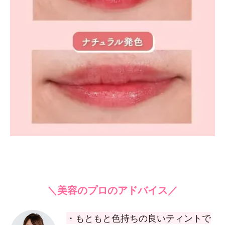
＼美容のプロのアドバイス／
・もともと色持ちの良いティントで