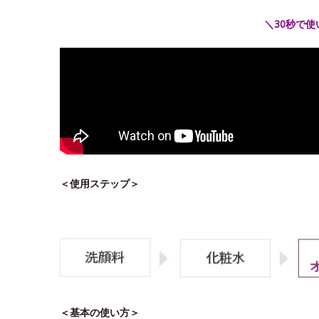
＼30秒で
＜使用ステップ＞
＜基本の使い方＞