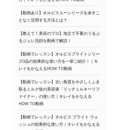
【動画あり】オルビスユーシリーズを余すこ
となく活用する方法とは？
【教えて！美容のプロ】泡立て不要のうるぷ
るジュレ洗顔を動画で解説！
【動画でレッスン】オルビスブライトシリー
ズ3品の効果的な使い方を一挙ご紹介！｜キ
レイをかなえるHOW TO動画
【動画でレッスン】古い角質をやさしくふき
取るミルク状の美容液「リッチミルキーリフ
ァイナー」の使い方｜キレイをかなえる
HOW TO動画
【動画でレッスン】オルビス ブライト ウォ
ッシュの効果的な使い方｜キレイをかなえる