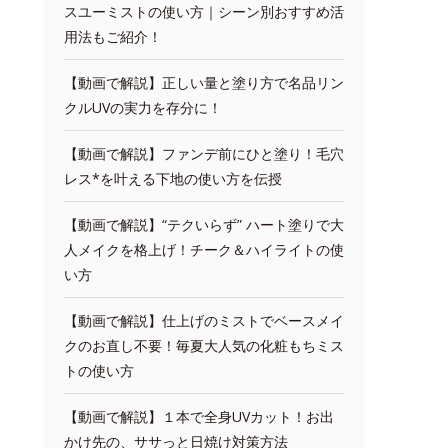
スユーミストの使い方｜シーン別おすすめ活
用法もご紹介！
【動画で解説】正しい量と塗り方で名品リン
クルUVの実力を存分に！
【動画で解説】ファンデ前にひと塗り！毛穴
レス*を叶える下地の使い方を伝授
【動画で解説】“テクいらず” ハート塗りで大
人メイクを格上げ！チーク＆ハイライトの使
い方
【動画で解説】仕上げのミストでベースメイ
クのお直し不要！毎夏大人気の化粧もちミス
トの使い方
【動画で解説】１本で全身UVカット！お出
かけ先の、ササっと日焼け対策方法