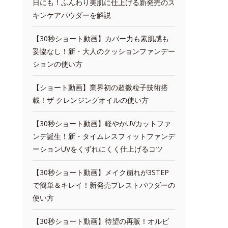
日にも！ふんわり美肌に仕上げる新発売のス
キンケアパウダーを解説
【30秒ショート動画】カバー力も素肌感も
妥協なし！新・大人のクッションファンデー
ションの使い方
【ショート動画】業界初の超微粒子技術搭
載！ザ クレンジングオイルの使い方
【30秒ショート動画】軽やかUVカットファ
ンデ誕生！新・タイムレスフィットファンデ
ーションUVをくずれにくく仕上げるコツ
【30秒ショート動画】メイク崩れが3STEP
で簡単＆キレイ！新発売プレストパウダーの
使い方
【30秒ショート動画】待望の再販！オルビ