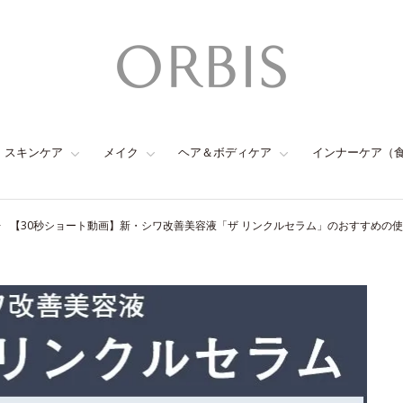
スキンケア
メイク
ヘア＆ボディケア
インナーケア（
【30秒ショート動画】新・シワ改善美容液「ザ リンクルセラム」のおすすめの