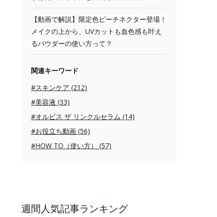
【動画で解説】限定色ピーチネクター登場！
メイクの上から、UVカットも血色感も叶え
るパウダーの使い方って？
関連キーワード
#スキンケア (212)
#美容液 (33)
#オルビス ザ リンクルセラム (14)
#お役立ち動画 (56)
#HOW TO（使い方） (57)
週間人気記事ランキング