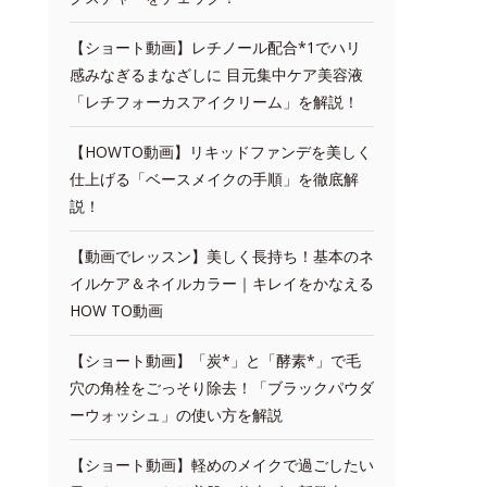
【ショート動画】レチノール配合*1でハリ
感みなぎるまなざしに 目元集中ケア美容液
「レチフォーカスアイクリーム」を解説！
【HOWTO動画】リキッドファンデを美しく
仕上げる「ベースメイクの手順」を徹底解
説！
【動画でレッスン】美しく長持ち！基本のネ
イルケア＆ネイルカラー｜キレイをかなえる
HOW TO動画
【ショート動画】「炭*」と「酵素*」で毛
穴の角栓をごっそり除去！「ブラックパウダ
ーウォッシュ」の使い方を解説
【ショート動画】軽めのメイクで過ごしたい