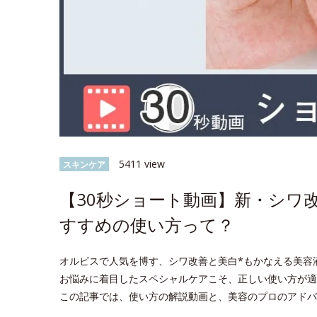
5411 view
スキンケア
【30秒ショート動画】新・シワ
すすめの使い方って？
オルビスで人気を博す、シワ改善と美白*もかなえる美容
お悩みに着目したスペシャルケアこそ、正しい使い方が適
この記事では、使い方の解説動画と、美容のプロのアドバ