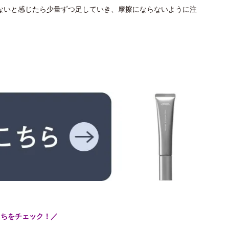
ないと感じたら少量ずつ足していき、摩擦にならないように注
こちをチェック！／