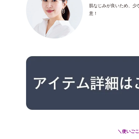
肌なじみが良いため、少
意！
＼使いご