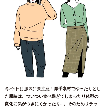
冬×休日は服装に要注意！
厚手素材でゆったりとし
た服装は、ついつい食べ過ぎてしまったり体型の
変化に気がつきにくかったり…。そのためリラッ