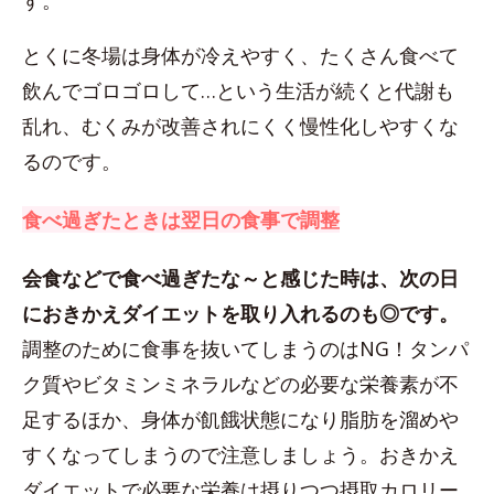
す。
とくに冬場は身体が冷えやすく、たくさん食べて
飲んでゴロゴロして…という生活が続くと代謝も
乱れ、むくみが改善されにくく慢性化しやすくな
るのです。
食べ過ぎたときは翌日の食事で調整
会食などで食べ過ぎたな～と感じた時は、次の日
におきかえダイエットを取り入れるのも◎です。
調整のために食事を抜いてしまうのはNG！タンパ
ク質やビタミンミネラルなどの必要な栄養素が不
足するほか、身体が飢餓状態になり脂肪を溜めや
すくなってしまうので注意しましょう。おきかえ
ダイエットで必要な栄養は摂りつつ摂取カロリー