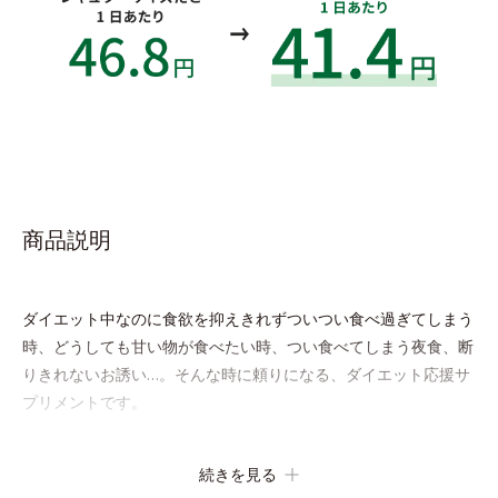
商品説明
ダイエット中なのに食欲を抑えきれずついつい食べ過ぎてしまう
時、どうしても甘い物が食べたい時、つい食べてしまう夜食、断
りきれないお誘い…。そんな時に頼りになる、ダイエット応援サ
プリメントです。
ポリフェノール類を豊富に含む、アジア圏で古くから伝承されて
続きを見る
いる健康果実「セイタカミロバラン果実」を配合。さらに桑の葉