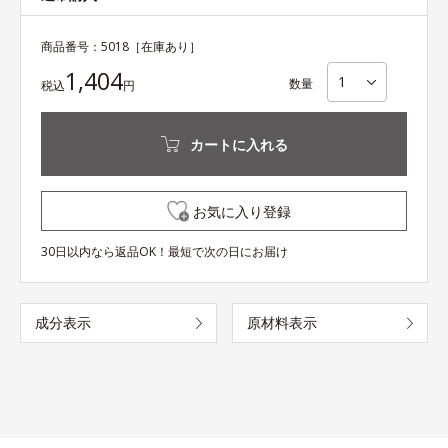
商品番号：
5018
［在庫あり］
1,404
数量
税込
円
カートに入れる
お気に入り登録
30日以内なら返品OK！最短で次の日にお届け
成分表示
原材料表示