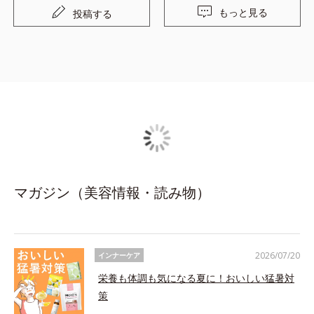
もっと見る
投稿する
マガジン（美容情報・読み物）
2026/07/20
インナーケア
栄養も体調も気になる夏に！おいしい猛暑対
策