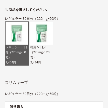
1. 商品を選択してください。
レギュラー 30日分（220mg×60粒）
レギュラー 30日
徳用 60日分
分（220mg×60
（220mg×120
粒）
粒）
1,404円
2,484円
スリムキープ
レギュラー 30日分（220mg×60粒）
通常購入