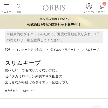
0
メニュー
検索
マイページ
カート
オルビス初めての方へ
公式通販だけの特別セット販売中！
※健康的なダイエットのために、適度な運動を取り入れ、1日
の総カロリー量を意識してください。
TOP
インナーケア（食品）
ダイエットサポート
スリムキープ
スリムキープ
食べたい、でも太りたくない方に。
セイタカミロバラン果実エキス配合の
楽しみながら続けるダイエット応援サプリ
181件