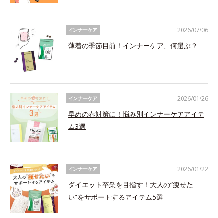
2026/07/06
インナーケア
薄着の季節目前！インナーケア、何選ぶ？
2026/01/26
インナーケア
早めの春対策に！悩み別インナーケアアイテ
ム3選
2026/01/22
インナーケア
ダイエット卒業を目指す！大人の“痩せた
い”をサポートするアイテム5選