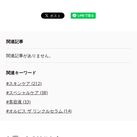
関連記事
関連記事がありません。
関連キーワード
#スキンケア (212)
#スペシャルケア (38)
#美容液 (33)
#オルビス ザ リンクルセラム (14)