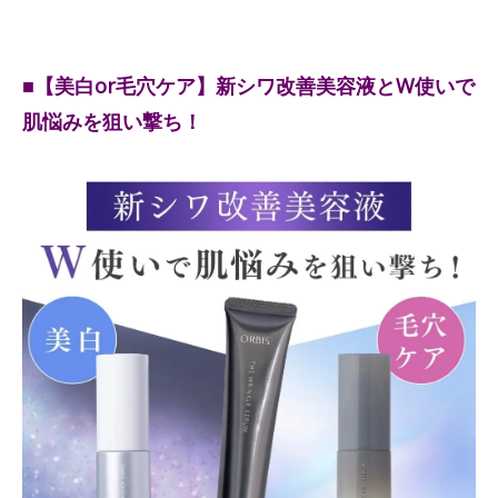
■【美白or毛穴ケア】新シワ改善美容液とW使いで
肌悩みを狙い撃ち！