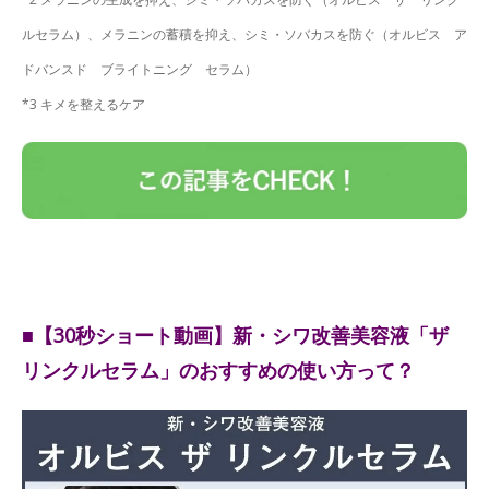
ルセラム）、メラニンの蓄積を抑え、シミ・ソバカスを防ぐ（オルビス ア
ドバンスド ブライトニング セラム）
*3 キメを整えるケア
■【30秒ショート動画】新・シワ改善美容液「ザ
リンクルセラム」のおすすめの使い方って？