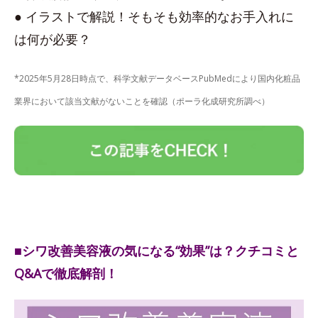
● イラストで解説！そもそも効率的なお手入れに
は何が必要？
*2025年5月28日時点で、科学文献データベースPubMedにより国内化粧品
業界において該当文献がないことを確認（ポーラ化成研究所調べ）
■シワ改善美容液の気になる“効果”は？クチコミと
Q&Aで徹底解剖！