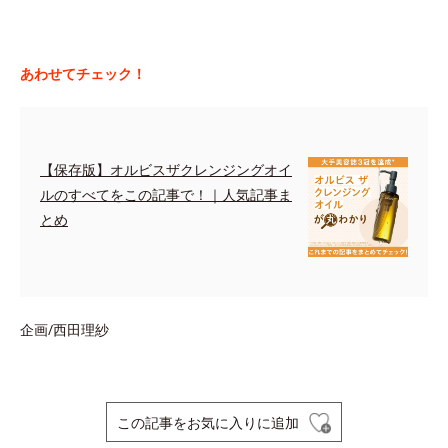
あわせてチェック！
【保存版】オルビスザクレンジングオイ
ルのすべてをこの記事で！｜人気記事ま
とめ
企画/西田理紗
この記事をお気に入りに追加