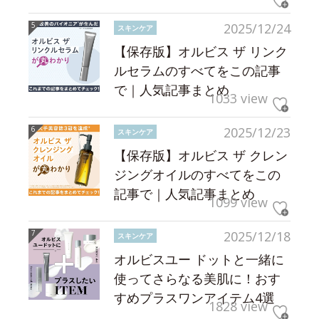
2025/12/24
スキンケア
【保存版】オルビス ザ リンク
ルセラムのすべてをこの記事
で｜人気記事まとめ
1033 view
2025/12/23
スキンケア
【保存版】オルビス ザ クレン
ジングオイルのすべてをこの
記事で｜人気記事まとめ
1099 view
2025/12/18
スキンケア
オルビスユー ドットと一緒に
使ってさらなる美肌に！おす
すめプラスワンアイテム4選
1828 view