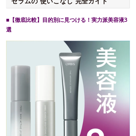
セラムの“使いこなし”完全ガイド
■【徹底比較】目的別に見つける！実力派美容液3
選