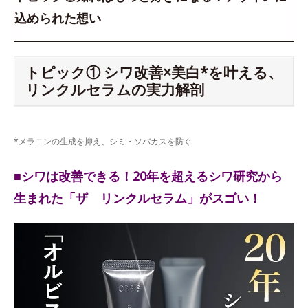
込められた想い
トピック① シワ改善×美白*を叶える、
リンクルセラムの実力解剖
*メラニンの生成を抑え、シミ・ソバカスを防ぐ
■シワは改善できる！20年を超えるシワ研究から
生まれた「ザ リンクルセラム」がスゴい！