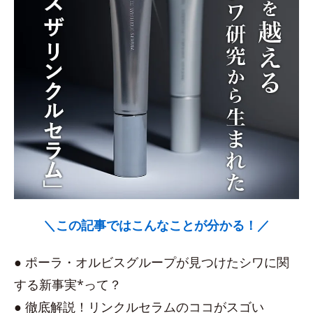
＼この記事ではこんなことが分かる！／
● ポーラ・オルビスグループが見つけたシワに関
する新事実*って？
● 徹底解説！リンクルセラムのココがスゴい