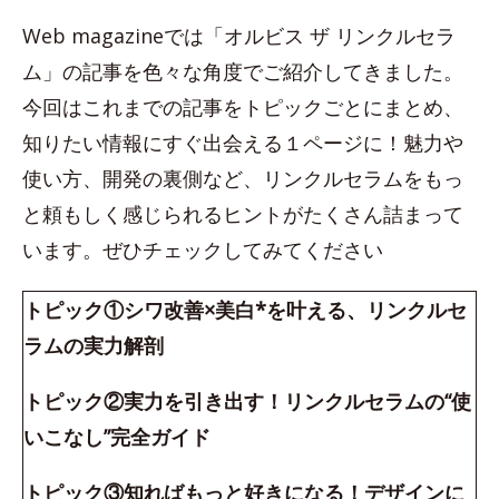
Web magazineでは「オルビス ザ リンクルセラ
ム」の記事を色々な角度でご紹介してきました。
今回はこれまでの記事をトピックごとにまとめ、
知りたい情報にすぐ出会える１ページに！魅力や
使い方、開発の裏側など、リンクルセラムをもっ
と頼もしく感じられるヒントがたくさん詰まって
います。ぜひチェックしてみてください
トピック①シワ改善×美白*を叶える、リンクルセ
ラムの実力解剖
トピック②実力を引き出す！リンクルセラムの“使
いこなし”完全ガイド
トピック③知ればもっと好きになる！デザインに