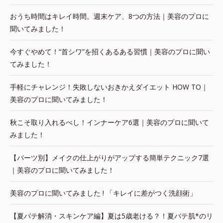
おうち時間はキレイ時間。週末ケア、8つの方法｜美容のプロに
聞いてみました！
今すぐやめて！“首シワ”を招くあるある習慣｜美容のプロに聞い
てみました！
手軽にチャレンジ！失敗しないおきかえダイエット HOW TO｜
美容のプロに聞いてみました！
秋こそ取り入れるべし！インナーケア6選｜美容のプロに聞いて
みました！
【パーツ別】メイクの仕上がりがアップする簡単テクニック7選
｜美容のプロに聞いてみました！
美容のプロに聞いてみました ! 「キレイに差がつく洗顔術」
【夏バテ解消・スキンケア編】夏は5歳老ける？！夏バテ肌*のリ