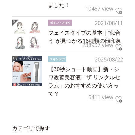
ました！
10467 view
2021/08/11
ポイントメイク
フェイスタイプの基本｜“似合
う”が見つかる16種類の顔印象
238957 view
2025/08/22
スキンケア
【30秒ショート動画】新・シ
ワ改善美容液「ザ リンクルセ
ラム」のおすすめの使い方っ
て？
5411 view
カテゴリで探す