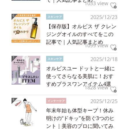
1033 view
2025/12/23
スキンケア
【保存版】オルビス ザ クレン
ジングオイルのすべてをこの
記事で｜人気記事まとめ
1099 view
2025/12/18
スキンケア
オルビスユー ドットと一緒に
使ってさらなる美肌に！おす
すめプラスワンアイテム4選
1828 view
2025/12/25
インナーケア
年末年始も体型キープ！休み
明けの“ドキッ”を防ぐ3つのヒ
ント｜美容のプロに聞いてみ