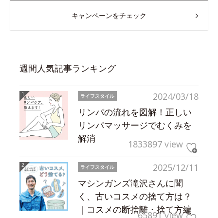
キャンペーンをチェック
週間人気記事ランキング
2024/03/18
ライフスタイル
リンパの流れを図解！正しい
リンパマッサージでむくみを
解消
1833897 view
2025/12/11
ライフスタイル
マシンガンズ滝沢さんに聞
く、古いコスメの捨て方は？
｜コスメの断捨離・捨て方編
65891 view