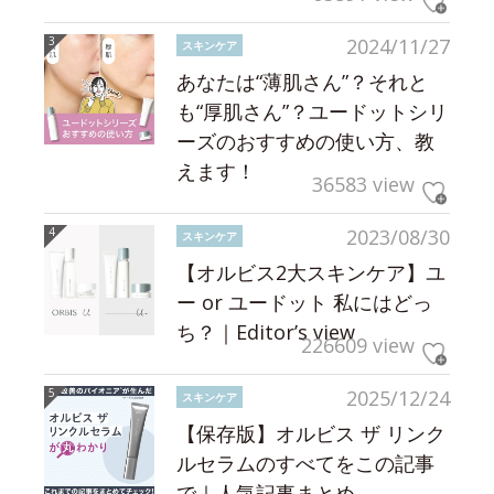
2024/11/27
スキンケア
あなたは“薄肌さん”？それと
も“厚肌さん”？ユードットシリ
ーズのおすすめの使い方、教
えます！
36583 view
2023/08/30
スキンケア
【オルビス2大スキンケア】ユ
ー or ユードット 私にはどっ
ち？｜Editor’s view
226609 view
2025/12/24
スキンケア
【保存版】オルビス ザ リンク
ルセラムのすべてをこの記事
で｜人気記事まとめ