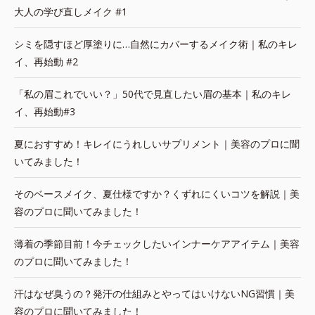
大人の学び直しメイク #1
シミを隠すほど厚塗りに…自然にカバーするメイク術｜私のキレ
イ、再始動 #2
「私の眉これでいい？」50代で見直したい眉の基本｜私のキレ
イ、再始動#3
夏におすすめ！キレイにうれしいサプリメント｜美容のプロに聞
いてみました！
そのベースメイク、夏仕様ですか？くずれにくいコツを解説｜美
容のプロに聞いてみました！
薄着の季節目前！今チェックしたいインナーケアアイテム｜美容
のプロに聞いてみました！
汗はなぜ臭うの？発汗の仕組みとやってはいけないNG習慣｜美
容のプロに聞いてみました！