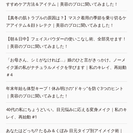
すすめケア方法＆アイテム｜美容のプロに聞いてみました！
【真冬の肌トラブルの原因は？】マスク着用の季節を乗り切るケ
アアイテム＆顔トレテク｜美容のプロに聞いてみました！
【朝＆日中】フェイスパウダーの使いこなし術、全部見せます！
｜美容のプロに聞いてみました！
「お母さん、シミがなければ…」娘のひと言がきっかけ。ノーメ
イク派の私がナチュラルメイクを学びます｜私のキレイ、再始動
＃4
年末年始も体型キープ！休み明けの“ドキッ”を防ぐ3つのヒント
｜美容のプロに聞いてみました！
40代の私にちょうどいい。目元悩みに応える変身メイク｜私のキ
レイ、再始動 #1
あなたはどっち!? たるみ＆くぼみ 目元タイプ別アイメイク術｜