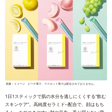
画像：イメージ ピーチ果汁、マスカット果汁は配合されておりません。
1日1スティックで肌の水分を逃しにくくする“飲む
スキンケア”。高純度セラミド
配合で、顔はもち
*1