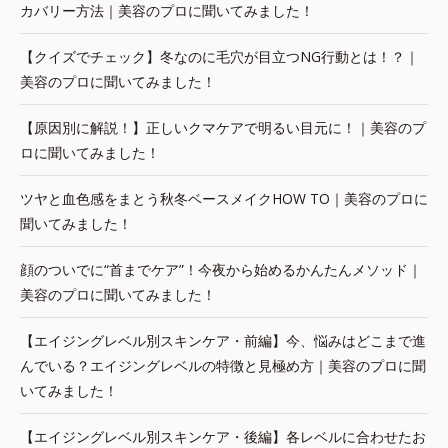
カバリー方法｜美容のプロに聞いてみました！
【クイズでチェック】冬なのに毛穴が目立つNG行動とは！？｜
美容のプロに聞いてみました！
【原因別に解説！】正しいクマケアで明るい目元に！｜美容のプ
ロに聞いてみました！
ツヤと血色感をまとう秋冬ベースメイクHOW TO｜美容のプロに
聞いてみました！
顔のついでに“首までケア”！今夜から始めるかんたんメソッド｜
美容のプロに聞いてみました！
【エイジングレベル別スキンケア・前編】今、悩みはどこまで進
んでいる？エイジングレベルの特徴と見極め方｜美容のプロに聞
いてみました！
【エイジングレベル別スキンケア・後編】各レベルに合わせたお