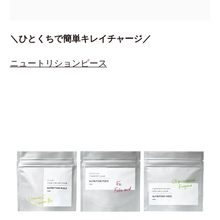
＼ひとくちで簡単キレイチャージ／
ニュートリションピース