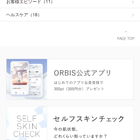
お客様エピソード（11）
ヘルスケア（18）