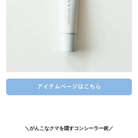
＼がんこなクマを隠すコンシーラー術／