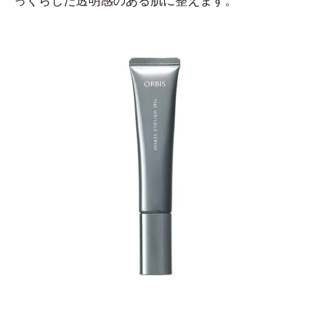
っくらした透明感のある肌に整えます。