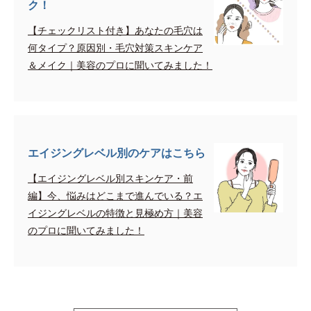
ク！
【チェックリスト付き】あなたの毛穴は
何タイプ？原因別・毛穴対策スキンケア
＆メイク｜美容のプロに聞いてみました！
エイジングレベル別のケアはこちら
【エイジングレベル別スキンケア・前
編】今、悩みはどこまで進んでいる？エ
イジングレベルの特徴と見極め方｜美容
のプロに聞いてみました！