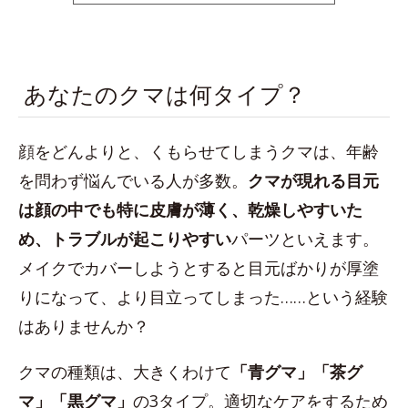
space
あなたのクマは何タイプ？
顔をどんよりと、くもらせてしまうクマは、年齢
を問わず悩んでいる人が多数。
クマが現れる目元
は顔の中でも特に皮膚が薄く、乾燥しやすいた
め、トラブルが起こりやすい
パーツといえます。
メイクでカバーしようとすると目元ばかりが厚塗
りになって、より目立ってしまった……という経験
はありませんか？
クマの種類は、大きくわけて
「青グマ」「茶グ
マ」「黒グマ」
の3タイプ。適切なケアをするため