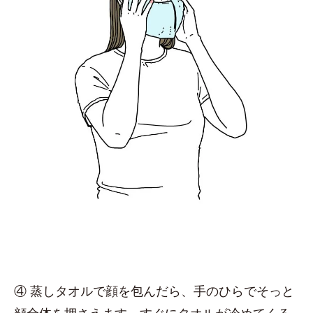
④ 蒸しタオルで顔を包んだら、手のひらでそっと