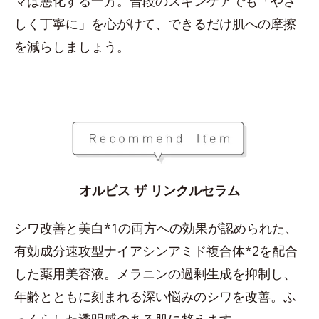
マは悪化する一方。普段のスキンケアでも「やさ
しく丁寧に」を心がけて、できるだけ肌への摩擦
を減らしましょう。
オルビス ザ リンクルセラム
シワ改善と美白*1の両方への効果が認められた、
有効成分速攻型ナイアシンアミド複合体*2を配合
した薬用美容液。メラニンの過剰生成を抑制し、
年齢とともに刻まれる深い悩みのシワを改善。ふ