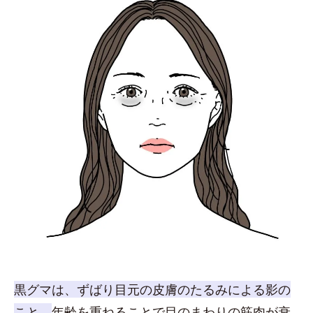
黒グマは、ずばり目元の皮膚のたるみによる影の
こと。
年齢を重ねることで目のまわりの筋肉が衰