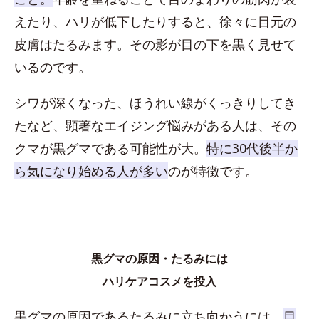
えたり、ハリが低下したりすると、徐々に目元の
皮膚はたるみます。その影が目の下を黒く見せて
いるのです。
シワが深くなった、ほうれい線がくっきりしてき
たなど、顕著なエイジング悩みがある人は、その
クマが黒グマである可能性が大。
特に30代後半か
ら気になり始める人が多い
のが特徴です。
黒グマの原因・たるみには
ハリケアコスメを投入
黒グマの原因であるたるみに立ち向かうには、
目