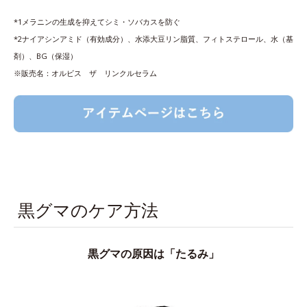
*1メラニンの生成を抑えてシミ・ソバカスを防ぐ
*2ナイアシンアミド（有効成分）、水添大豆リン脂質、フィトステロール、水（基
剤）、BG（保湿）
※販売名：オルビス ザ リンクルセラム
黒グマのケア方法
黒グマの原因は「たるみ」