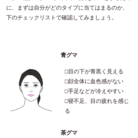
に、まずは自分がどのタイプに当てはまるのか、
下のチェックリストで確認してみましょう。
青グマ
□目の下が青黒く見える
□顔全体に血色感がない
□手足などが冷えやすい
□寝不足、目の疲れを感じ
る
茶グマ