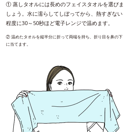
① 蒸しタオルには長めのフェイスタオルを選びま
しょう。水に濡らしてしぼってから、熱すぎない
程度に30～50秒ほど電子レンジで温めます。
② 温めたタオルを縦半分に折って両端を持ち、折り目を鼻の下
に当てます。