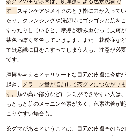
茶グマの主な原因は、肌摩擦による色素沈着で
す。
スキンケアやメイクのとき指に力が入ってい
たり、クレンジングや洗顔時にゴシゴシと肌をこ
すったりしていると、摩擦が積み重なって皮膚が
茶色っぽく変色していきます。また、花粉症など
で無意識に目をこすってしまう人も、注意が必要
です。
摩擦を与えるとデリケートな目元の皮膚に炎症が
起き、
メラニン量が増加して茶グマにつながりま
す。
頬の高い部分などにシミができやすい人は、
もともと肌のメラニン色素が多く、色素沈着が起
こりやすい場合も。
茶グマがあるということは、目元の皮膚そのもの