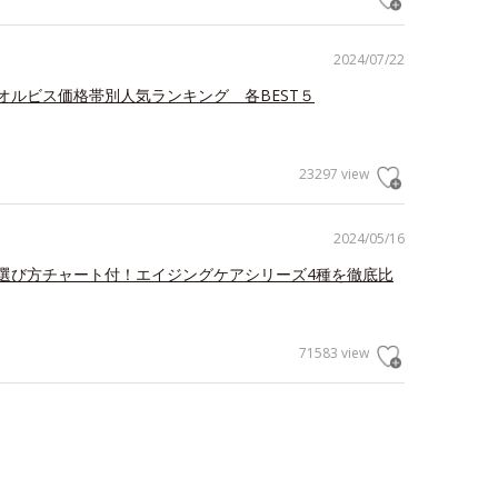
2024/07/22
オルビス価格帯別人気ランキング 各BEST５
23297 view
2024/05/16
選び方チャート付！エイジングケアシリーズ4種を徹底比
71583 view