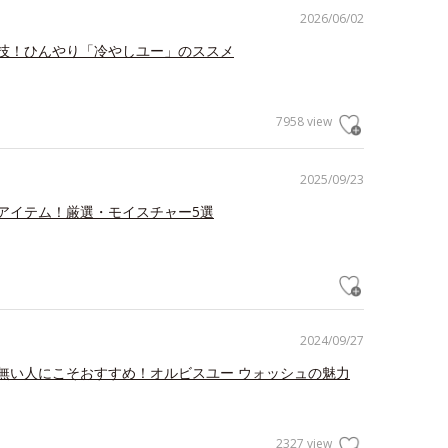
2026/06/02
技！ひんやり「冷やしユー」のススメ
7958 view
2025/09/23
アイテム！厳選・モイスチャー5選
2024/09/27
無い人にこそおすすめ！オルビスユー ウォッシュの魅力
2327 view