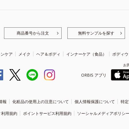
商品番号から注文
無料サンプルを探す
キンケア
メイク
ヘア＆ボディ
インナーケア（食品）
ボディウ
お
ORBIS アプリ
情報
化粧品の使用上の注意について
個人情報保護について
特定
ィ利用規約
ポイントサービス利用規約
ソーシャルメディアポリシ