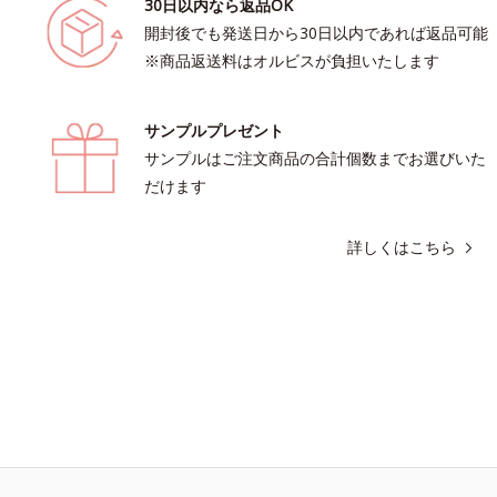
30日以内なら返品OK
開封後でも発送日から30日以内であれば返品可能
※商品返送料はオルビスが負担いたします
サンプルプレゼント
サンプルはご注文商品の合計個数までお選びいた
だけます
詳しくはこちら