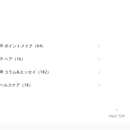
ポイントメイク（64）
ヘア（16）
コラム&エッセイ（182）
ヘルスケア（18）