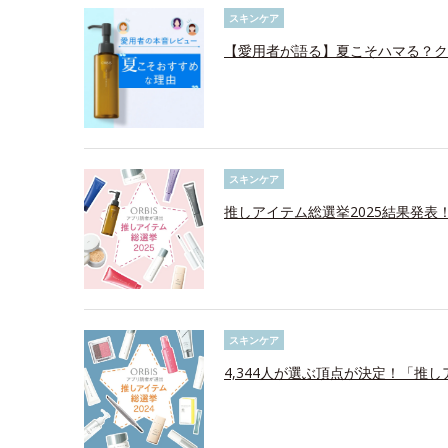
スキンケア
【愛用者が語る】夏こそハマる？ク
スキンケア
推しアイテム総選挙2025結果発表
スキンケア
4,344人が選ぶ頂点が決定！「推し