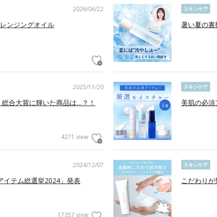
2026/06/22
スキンケア
レンジングオイル
暑い夏の裏
2025/11/20
スキンケア
！総合大賞に輝いた商品は…？！
美肌の必須
4271 view
2024/12/07
スキンケア
アイテム総選挙2024」発表
こだわりが
17357 view