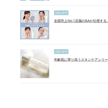
スキンケア
全国売上No.1店舗のBAが伝授す
スキンケア
年齢肌に寄り添うスキンケアシリー