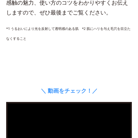
感触の魅力、使い方のコツをわかりやすくお伝え
しますので、ぜひ最後までご覧ください。
*1 うるおいにより光を反射して透明感のある肌 *2 肌にハリを与え毛穴を目立た
なくすること
＼ 動画をチェック！／