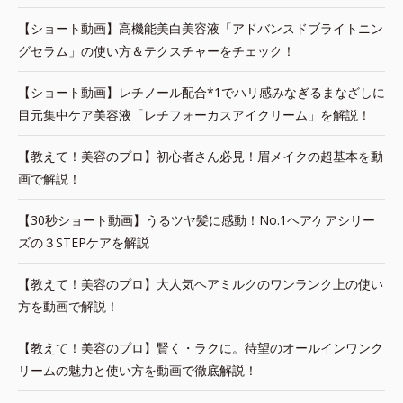
【ショート動画】高機能美白美容液「アドバンスドブライトニン
グセラム」の使い方＆テクスチャーをチェック！
【ショート動画】レチノール配合*1でハリ感みなぎるまなざしに
目元集中ケア美容液「レチフォーカスアイクリーム」を解説！
【教えて！美容のプロ】初心者さん必見！眉メイクの超基本を動
画で解説！
【30秒ショート動画】うるツヤ髪に感動！No.1ヘアケアシリー
ズの３STEPケアを解説
【教えて！美容のプロ】大人気ヘアミルクのワンランク上の使い
方を動画で解説！
【教えて！美容のプロ】賢く・ラクに。待望のオールインワンク
リームの魅力と使い方を動画で徹底解説！