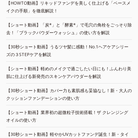
【HOWTO動画】リキッドファンデを美しく仕上げる「ベースメ
イクの手順」を徹底解説！
【ショート動画】「炭*」と「酵素*」で毛穴の角栓をごっそり除
去！「ブラックパウダーウォッシュ」の使い方を解説
【30秒ショート動画】うるツヤ髪に感動！No.1ヘアケアシリー
ズの３STEPケアを解説
【ショート動画】軽めのメイクで過ごしたい日にも！ふんわり美
肌に仕上げる新発売のスキンケアパウダーを解説
【30秒ショート動画】カバー力も素肌感も妥協なし！新・大人の
クッションファンデーションの使い方
【ショート動画】業界初の超微粒子技術搭載！ザ クレンジング
オイルの使い方
【30秒ショート動画】軽やかUVカットファンデ誕生！新・タイ