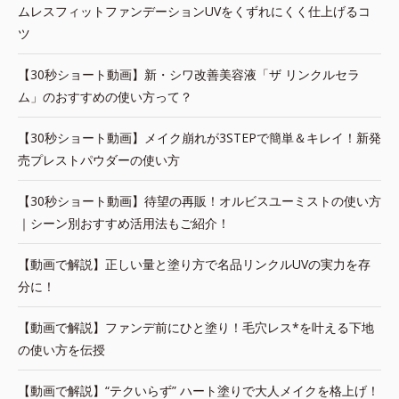
ムレスフィットファンデーションUVをくずれにくく仕上げるコ
ツ
【30秒ショート動画】新・シワ改善美容液「ザ リンクルセラ
ム」のおすすめの使い方って？
【30秒ショート動画】メイク崩れが3STEPで簡単＆キレイ！新発
売プレストパウダーの使い方
【30秒ショート動画】待望の再販！オルビスユーミストの使い方
｜シーン別おすすめ活用法もご紹介！
【動画で解説】正しい量と塗り方で名品リンクルUVの実力を存
分に！
【動画で解説】ファンデ前にひと塗り！毛穴レス*を叶える下地
の使い方を伝授
【動画で解説】“テクいらず” ハート塗りで大人メイクを格上げ！