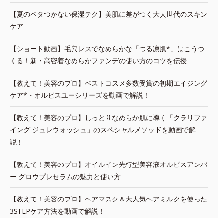
【夏のベタつかない保湿テク】美肌に差がつく大人世代のスキン
ケア
【ショート動画】毛穴レスでなめらかな「つる凛肌*」はこうつ
くる！新・高密着なめらかファンデの使い方のコツを伝授
【教えて！美容のプロ】ベストコスメ多数受賞の初期エイジング
ケア*・オルビスユーシリーズを動画で解説！
【教えて！美容のプロ】しっとりなめらか肌に導く「クラリファ
イング ジュレウォッシュ」のスペシャルメソッドを動画で解
説！
【教えて！美容のプロ】オイルイン先行型美容液オルビスアンバ
ー グロウプレセラムの魅力と使い方
【教えて！美容のプロ】ヘアマスク＆大人気ヘアミルクを使った
3STEPケア方法を動画で解説！