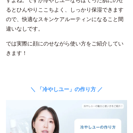
すよね。ですが冷やしユーならほてった肌にのせ
るとひんやりここちよく、しっかり保湿できます
ので、快適なスキンケアルーティンになること間
違いなしです。
では実際に顔にのせながら使い方をご紹介してい
きます！
＼ 「冷やしユー」の作り方 ／