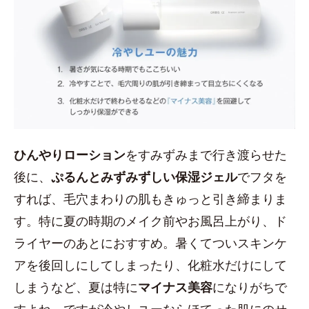
ひんやりローション
をすみずみまで行き渡らせた
後に、
ぷるんとみずみずしい保湿ジェル
でフタを
すれば、毛穴まわりの肌もきゅっと引き締まりま
す。特に夏の時期のメイク前やお風呂上がり、ド
ライヤーのあとにおすすめ。暑くてついスキンケ
アを後回しにしてしまったり、化粧水だけにして
しまうなど、夏は特に
マイナス美容
になりがちで