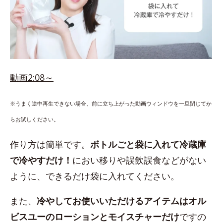
動画2:08～
※うまく途中再生できない場合、前に立ち上がった動画ウィンドウを一旦閉じてか
らお試しください。
作り方は簡単です。
ボトルごと袋に入れて冷蔵庫
で冷やすだけ！
におい移りや誤飲誤食などがない
ように、できるだけ袋に入れてください。
また、
冷やしてお使いいただけるアイテムはオル
ビスユーのローションとモイスチャーだけ
ですの