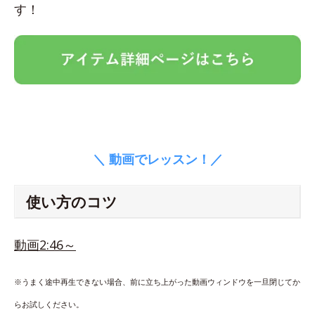
す！
＼ 動画でレッスン！／
使い方のコツ
動画2:46～
※うまく途中再生できない場合、前に立ち上がった動画ウィンドウを一旦閉じてか
らお試しください。