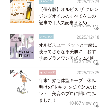
2025/12/23
スキンケア
【保存版】オルビス ザ クレン
ジングオイルのすべてをこの
記事で｜人気記事まとめ
1099 view
2025/12/18
スキンケア
オルビスユー ドットと一緒に
使ってさらなる美肌に！おす
すめプラスワンアイテム4選
1828 view
2025/12/25
インナーケア
年末年始も体型キープ！休み
明けの“ドキッ”を防ぐ3つのヒ
ント｜美容のプロに聞いてみ
ました！
10467 view