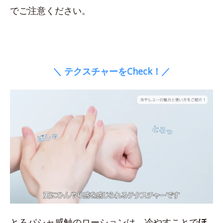
でご注意ください。
＼ テクスチャーをCheck！／
とろパシャ感触のローションは、冷やすことで
ほ