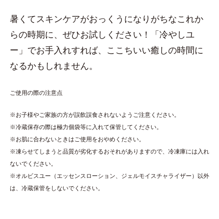
暑くてスキンケアがおっくうになりがちなこれか
らの時期に、ぜひお試しください！「冷やしユ
ー」でお手入れすれば、ここちいい癒しの時間に
なるかもしれません。
ご使用の際の注意点
※お子様やご家族の方が誤飲誤食されないようご注意ください。
※冷蔵保存の際は極力個袋等に入れて保管してください。
※お肌に合わないときはご使用をおやめください。
※凍らせてしまうと品質が劣化するおそれがありますので、冷凍庫には入れ
ないでください。
※オルビスユー（エッセンスローション、ジェルモイスチャライザー）以外
は、冷蔵保管をしないでください。