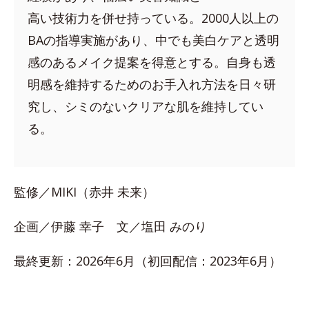
高い技術力を併せ持っている。2000人以上の
BAの指導実施があり、中でも美白ケアと透明
感のあるメイク提案を得意とする。自身も透
明感を維持するためのお手入れ方法を日々研
究し、シミのないクリアな肌を維持してい
る。
監修／MIKI（赤井 未来）
企画／伊藤 幸子 文／塩田 みのり
最終更新：2026年6月（初回配信：2023年6月）