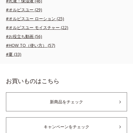
#乳液・保湿液 (46)
#オルビスユー (29)
#オルビスユー ローション (25)
#オルビスユー モイスチャー (22)
#お役立ち動画 (56)
#HOW TO（使い方） (57)
#夏 (33)
お買いものはこちら
新商品をチェック
キャンペーンをチェック