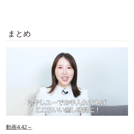
まとめ
動画4:42～