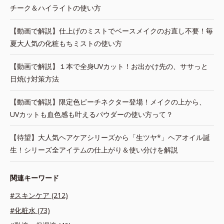
チーク＆ハイライトの使い方
【動画で解説】仕上げのミストでベースメイクのお直し不要！毎
夏大人気の化粧もちミストの使い方
【動画で解説】１本で全身UVカット！お出かけ先の、ササっと
日焼け対策方法
【動画で解説】限定色ピーチネクター登場！メイクの上から、
UVカットも血色感も叶えるパウダーの使い方って？
【待望】大人気ヘアケアシリーズから「生ツヤ*」ヘアオイル誕
生！シリーズ全アイテムの仕上がり＆使い分けを解説
関連キーワード
#スキンケア (212)
#化粧水 (73)