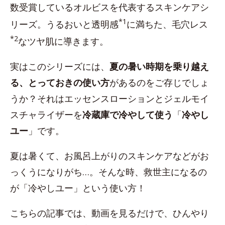
数受賞しているオルビスを代表するスキンケアシ
*1
リーズ。うるおいと透明感
に満ちた、毛穴レス
*2
なツヤ肌に導きます。
実はこのシリーズには、
夏の暑い時期を乗り越え
る、とっておきの使い方
があるのをご存じでしょ
うか？それはエッセンスローションとジェルモイ
スチャライザーを
冷蔵庫で冷やして使う
「
冷やし
ユー
」です。
夏は暑くて、お風呂上がりのスキンケアなどがお
っくうになりがち…。そんな時、救世主になるの
が「冷やしユー」という使い方！
こちらの記事では、動画を見るだけで、ひんやり