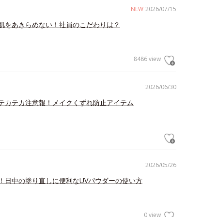
NEW
2026/07/15
肌をあきらめない！社員のこだわりは？
8486 view
2026/06/30
テカテカ注意報！メイクくずれ防止アイテム
2026/05/26
！日中の塗り直しに便利なUVパウダーの使い方
0 view