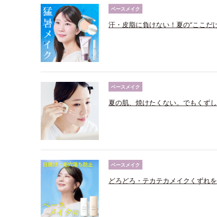
ベースメイク
汗・皮脂に負けない！夏の“ここだ
ベースメイク
夏の肌、焼けたくない。でもくずし
ベースメイク
どろどろ・テカテカメイクくずれを