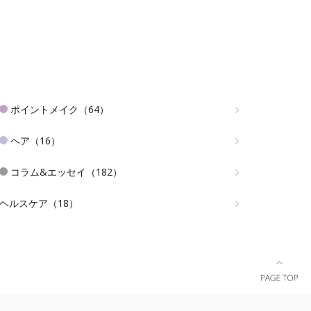
ポイントメイク（64）
ヘア（16）
コラム&エッセイ（182）
ヘルスケア（18）