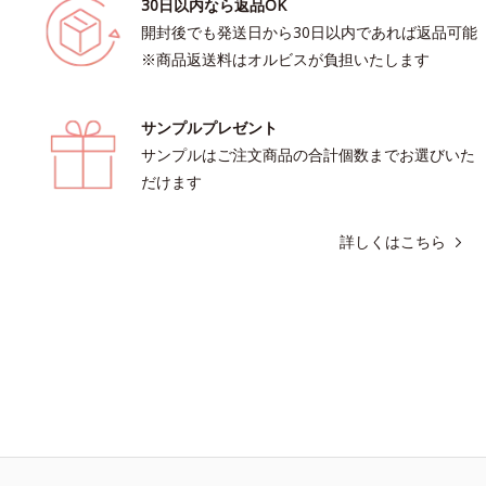
30日以内なら返品OK
開封後でも発送日から30日以内であれば返品可能
※商品返送料はオルビスが負担いたします
サンプルプレゼント
サンプルはご注文商品の合計個数までお選びいた
だけます
詳しくはこちら