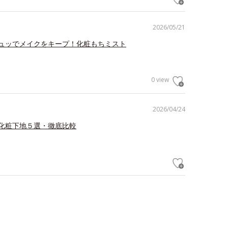
2026/05/21
ュッでメイクをキープ！化粧もちミスト
0 view
2026/04/24
化粧下地５選・徹底比較