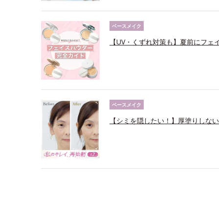
ベースメイク
【UV・くずれ対策も】夏前にフェ
ベースメイク
【シミを隠したい！】厚塗りしない