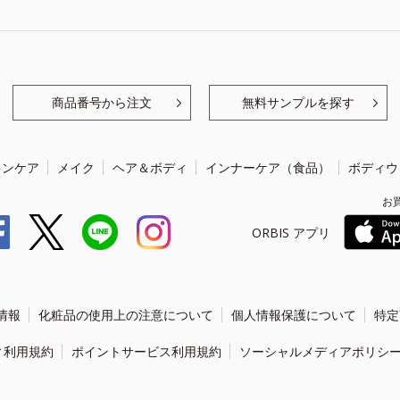
商品番号から注文
無料サンプルを探す
キンケア
メイク
ヘア＆ボディ
インナーケア（食品）
ボディウ
お
ORBIS アプリ
情報
化粧品の使用上の注意について
個人情報保護について
特定
ィ利用規約
ポイントサービス利用規約
ソーシャルメディアポリシ