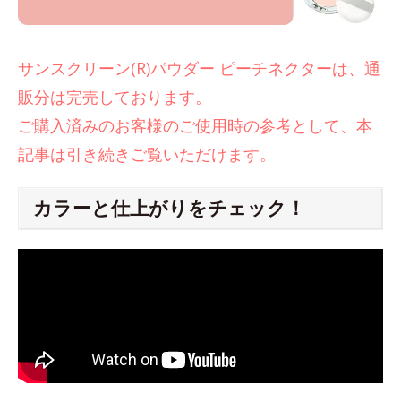
サンスクリーン(R)パウダー ピーチネクターは、通
販分は完売しております。
ご購入済みのお客様のご使用時の参考として、本
記事は引き続きご覧いただけます。
カラーと仕上がりをチェック！