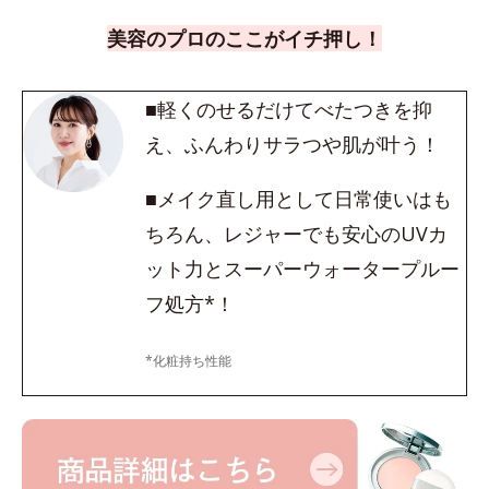
美容のプロのここがイチ押し！
■軽くのせるだけてべたつきを抑
え、ふんわりサラつや肌が叶う！
■メイク直し用として日常使いはも
ちろん、レジャーでも安心のUVカ
ット力とスーパーウォータープルー
フ処方*！
*化粧持ち性能