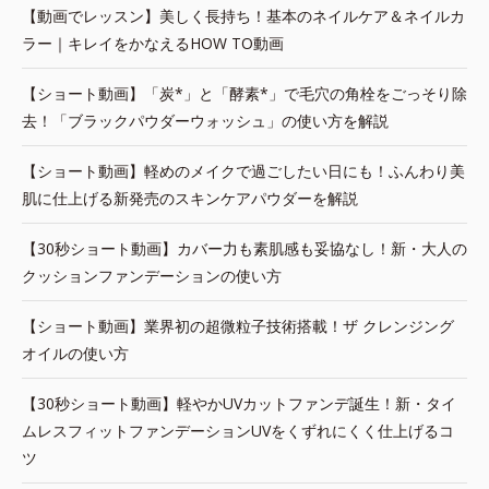
【動画でレッスン】美しく長持ち！基本のネイルケア＆ネイルカ
ラー｜キレイをかなえるHOW TO動画
【ショート動画】「炭*」と「酵素*」で毛穴の角栓をごっそり除
去！「ブラックパウダーウォッシュ」の使い方を解説
【ショート動画】軽めのメイクで過ごしたい日にも！ふんわり美
肌に仕上げる新発売のスキンケアパウダーを解説
【30秒ショート動画】カバー力も素肌感も妥協なし！新・大人の
クッションファンデーションの使い方
【ショート動画】業界初の超微粒子技術搭載！ザ クレンジング
オイルの使い方
【30秒ショート動画】軽やかUVカットファンデ誕生！新・タイ
ムレスフィットファンデーションUVをくずれにくく仕上げるコ
ツ