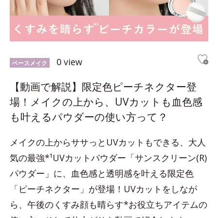
0 view
ベースメイク
【動画で解説】限定色ピーチネクター登
場！メイクの上から、UVカットも血色感
も叶えるパウダーの使い方って？
メイクの上からササっとUVカットもできる、大人
気の最強*¹UVカットパウダー「サンスクリーン(R)
パウダー」に、血色感と透明感を叶える限定色
「ピーチネクター」が登場！UVカットをしなが
ら、午後のくすみ顔も晴らす*お役立ちアイテムの