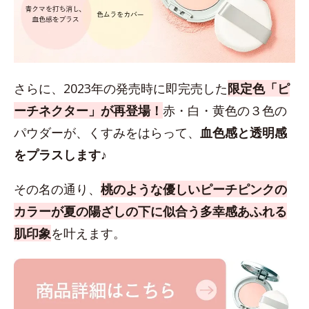
さらに、2023年の発売時に即完売した
限定色「ピ
ーチネクター」が再登場！
赤・白・黄色の３色の
パウダーが、くすみをはらって、
血色感と透明感
をプラスします♪
その名の通り、
桃のような優しいピーチピンクの
カラーが夏の陽ざしの下に似合う多幸感あふれる
肌印象
を叶えます。