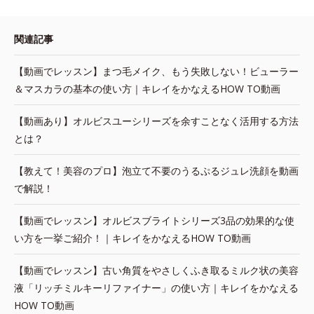
関連記事
【動画でレッスン】まつ毛メイク、もう失敗しない！ビューラー
＆マスカラの基本の使い方｜キレイをかなえるHOW TO動画
【動画あり】オルビスユーシリーズを余すことなく活用する方法
とは？
【教えて！美容のプロ】泡立て不要のうるぷるジュレ洗顔を動画
で解説！
【動画でレッスン】オルビスブライトシリーズ3品の効果的な使
い方を一挙ご紹介！｜キレイをかなえるHOW TO動画
【動画でレッスン】古い角質をやさしくふき取るミルク状の美容
液「リッチミルキーリファイナー」の使い方｜キレイをかなえる
HOW TO動画