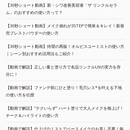
【30秒ショート動画】新・シワ改善美容液「ザ リンクルセラ
ム」のおすすめの使い方って？
【30秒ショート動画】メイク崩れが3STEPで簡単＆キレイ！新発
売プレストパウダーの使い方
【30秒ショート動画】待望の再販！オルビスユーミストの使い方
｜シーン別おすすめ活用法もご紹介！
【動画で解説】正しい量と塗り方で名品リンクルUVの実力を存
分に！
【動画で解説】ファンデ前にひと塗り！毛穴レス*を叶える下地
の使い方を伝授
【動画で解説】“テクいらず” ハート塗りで大人メイクを格上げ！
チーク＆ハイライトの使い方
【動画で解説】仕上げのミストでベースメイクのお直し不要！毎