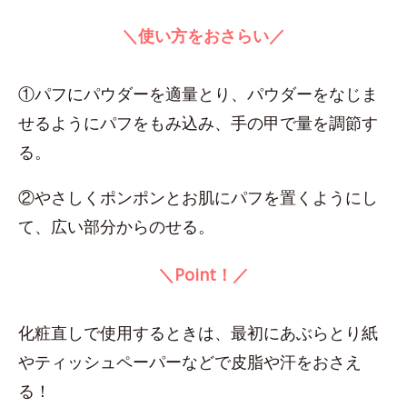
＼使い方をおさらい／
①パフにパウダーを適量とり、パウダーをなじま
せるようにパフをもみ込み、手の甲で量を調節す
る。
②やさしくポンポンとお肌にパフを置くようにし
て、広い部分からのせる。
＼Point！／
化粧直しで使用するときは、最初にあぶらとり紙
やティッシュペーパーなどで皮脂や汗をおさえ
る！