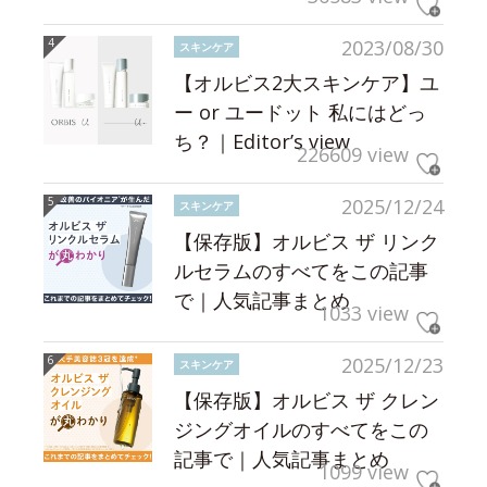
2023/08/30
スキンケア
【オルビス2大スキンケア】ユ
ー or ユードット 私にはどっ
ち？｜Editor’s view
226609 view
2025/12/24
スキンケア
【保存版】オルビス ザ リンク
ルセラムのすべてをこの記事
で｜人気記事まとめ
1033 view
2025/12/23
スキンケア
【保存版】オルビス ザ クレン
ジングオイルのすべてをこの
記事で｜人気記事まとめ
1099 view