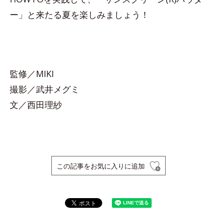
ー」と来たる夏を楽しみましょう！
監修／MIKI
撮影／武井メグミ
文／西田理紗
この記事をお気に入りに追加