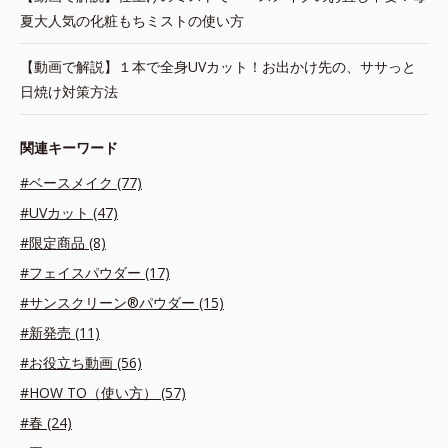
夏大人気の化粧もちミストの使い方
【動画で解説】１本で全身UVカット！お出かけ先の、ササっと
日焼け対策方法
関連キーワード
#ベースメイク (77)
#UVカット (47)
#限定商品 (8)
#フェイスパウダー (17)
#サンスクリーン®パウダー (15)
#新発売 (11)
#お役立ち動画 (56)
#HOW TO（使い方） (57)
#春 (24)