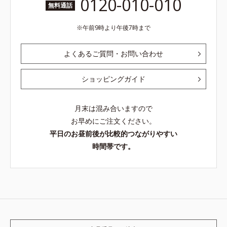
0120-010-010
無料通話
午前9時より午後7時まで
よくあるご質問・お問い合わせ
ショッピングガイド
月末は混み合いますので
お早めにご注文ください。
平日のお昼前後が比較的つながりやすい
時間帯です。