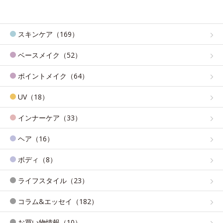
スキンケア（169）
ベースメイク（52）
ポイントメイク（64）
UV（18）
インナーケア（33）
ヘア（16）
ボディ（8）
ライフスタイル（23）
コラム&エッセイ（182）
お買い物情報（10）