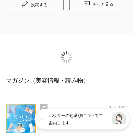
もっと見る
投稿する
マガジン（美容情報・読み物）
2026/08/07
UV
パウダーの色選びについてご
今年こそ、焼かない・崩さない！UVベースメ
案内します。
イク５選