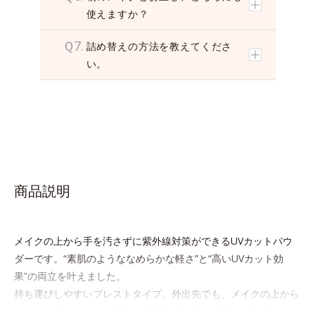
使えますか？
Ｑ7.
詰め替えの方法を教えてくださ
い。
商品説明
メイクの上から手を汚さずに紫外線対策ができるUVカットパウ
ダーです。“素肌のようななめらかな軽さ”と“高いUVカット効
果”の両立を叶えました。
持ち運びしやすいプレストタイプ。外出先でも、メイクの上から
ササッとUVカットとお直しが同時にできるお役立ちアイテムで