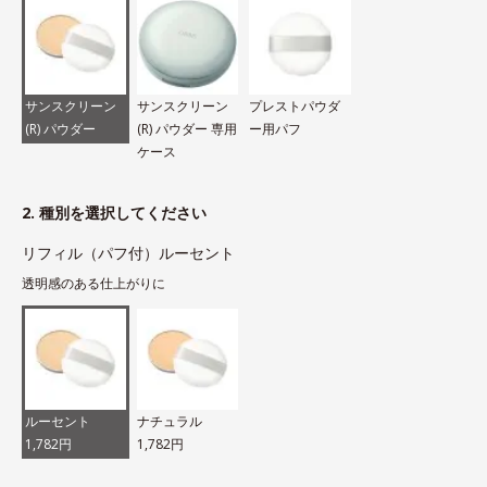
サンスクリーン
サンスクリーン
プレストパウダ
(R) パウダー
(R) パウダー 専用
ー用パフ
ケース
2. 種別を選択してください
リフィル（パフ付）ルーセント
透明感のある仕上がりに
ルーセント
ナチュラル
1,782円
1,782円