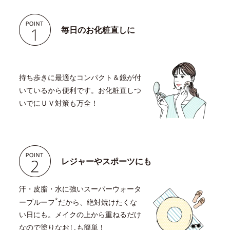
毎日のお化粧直しに
持ち歩きに最適なコンパクト＆鏡が付
いているから便利です。お化粧直しつ
いでにＵＶ対策も万全！
レジャーやスポーツにも
汗・皮脂・水に強いスーパーウォータ
*
ープルーフ
だから、絶対焼けたくな
い日にも。メイクの上から重ねるだけ
なので塗りなおしも簡単！