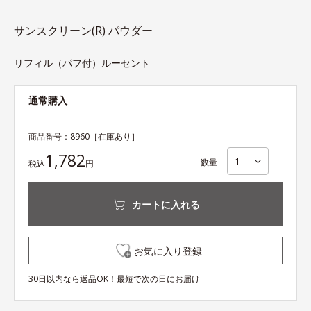
サンスクリーン(R) パウダー
リフィル（パフ付）ルーセント
通常購入
商品番号：
8960
［在庫あり］
1,782
数量
税込
円
カートに入れる
お気に入り登録
30日以内なら返品OK！最短で次の日にお届け