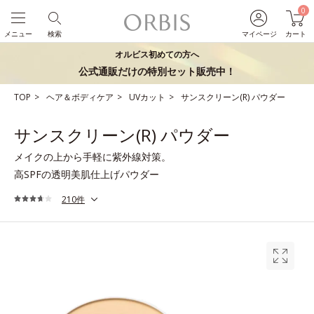
0
メニュー
検索
マイページ
カート
オルビス初めての方へ
公式通販だけの特別セット販売中！
TOP
ヘア＆ボディケア
UVカット
サンスクリーン(R) パウダー
サンスクリーン(R) パウダー
メイクの上から手軽に紫外線対策。
高SPFの透明美肌仕上げパウダー
210件