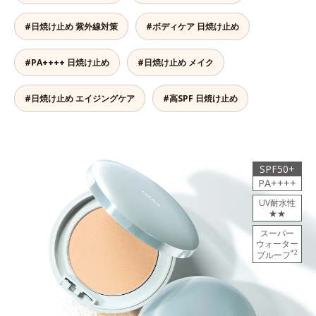
#日焼け止め 紫外線対策
#ボディケア 日焼け止め
#PA++++ 日焼け止め
#日焼け止め メイク
#日焼け止め エイジングケア
#高SPF 日焼け止め
SPF50+
PA++++
UV耐水性
★★
スーパー
ウォーター
*2
プルーフ