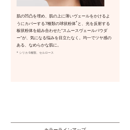
肌の凹凸を埋め、肌の上に薄いヴェールをかけるよ
*
うにカバーする7種類の球状粉体
と、光を反射する
板状粉体を組み合わせた“スムースヴェールパウダ
ー”が、気になる悩みを目立たなく。均一でツヤ感の
ある、なめらかな肌に。
* シリカ 6種類、セルロース
カラーラインアップ