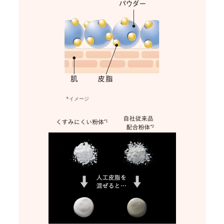
*イメージ