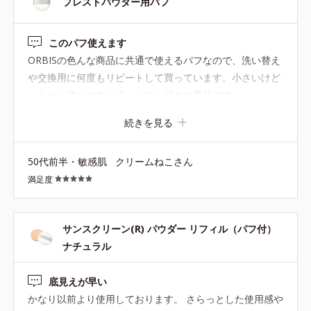
プレストパウダー用パフ
このパフ使えます
ORBISの色んな商品に共通で使えるパフなので、洗い替え
や交換用に何度もリピートして買っています。小さいけど
ふんわり使いやすくて、とても好きな商品です。
続きを見る
50代前半・敏感肌
クリームねこさん
満足度
サンスクリーン(R) パウダー リフィル（パフ付）
ナチュラル
底見えが早い
かなり以前より使用しております。 さらっとした使用感や