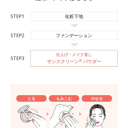
STEP1
化粧下地
STEP2
ファンデーション
仕上げ・メイク直し
STEP3
®
サンスクリーン
パウダー
とる
もみこむ
のせる