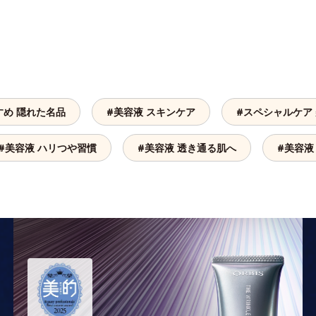
すめ 隠れた名品
#美容液 スキンケア
#スペシャルケア
#美容液 ハリつや習慣
#美容液 透き通る肌へ
#美容液