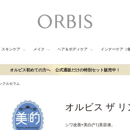
スキンケア
メイク
ヘア＆ボディケア
インナーケア（
オルビス初めての方へ
公式通販だけの特別セット販売中！
リンクルセラム
オルビス ザ 
シワ改善×美白(*1)美容液。