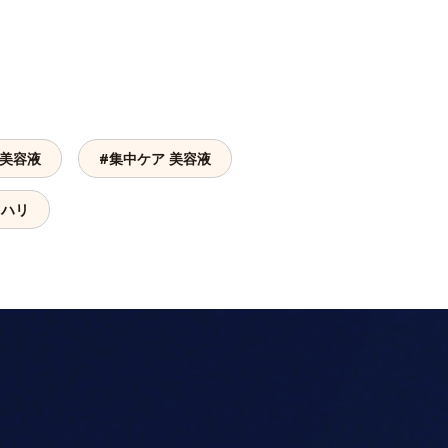
 美容液
#集中ケア 美容液
 ハリ