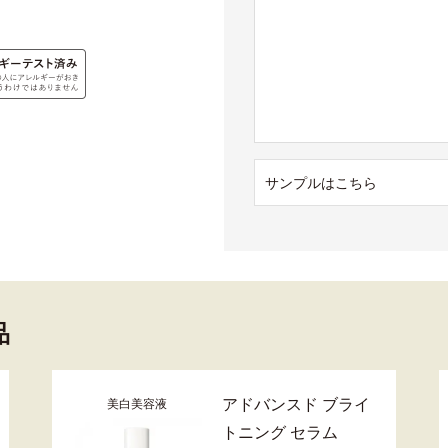
サンプルはこちら
品
アドバンスド ブライ
美白美容液
トニング セラム