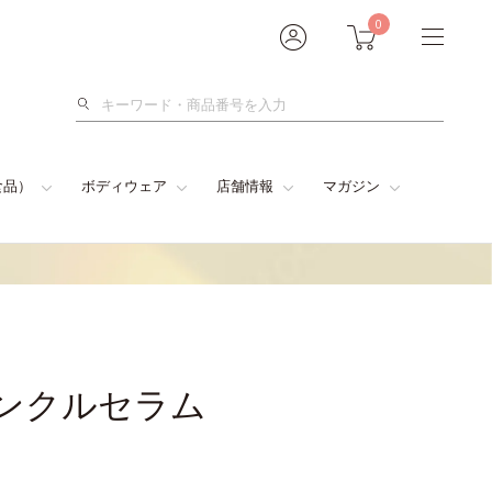
0
検
索
食品）
ボディウェア
店舗情報
マガジン
リンクルセラム