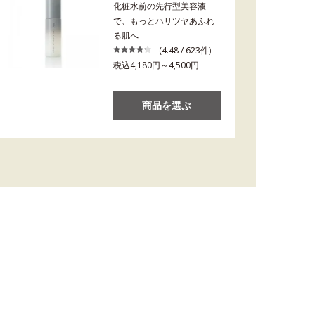
化粧水前の先行型美容液
で、もっとハリツヤあふれ
る肌へ
(4.48 / 623件)
税込4,180円～4,500円
商品を選ぶ