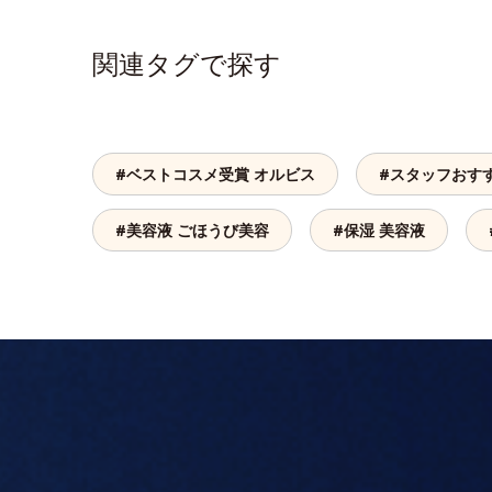
関連タグで探す
#ベストコスメ受賞 オルビス
#スタッフおす
#美容液 ごほうび美容
#保湿 美容液