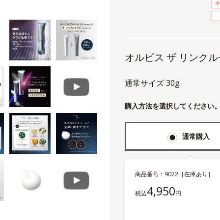
オルビス ザ リンク
通常サイズ 30g
購入方法を選択してください
通常購入
商品番号：
9072
［在庫あり］
4,950
税込
円