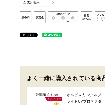
全成分表示
よく一緒に購入されている商
オルビス リンクルブ
高機能日焼け止め
ライトUVプロテクタ