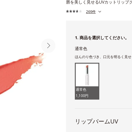
唇を美しく見せるUVカットリップ
269件
1. 商品を選択してください。
通常色
ほんのり色づき、口元を明るく見せ
通常色
1,100円
リップバームUV