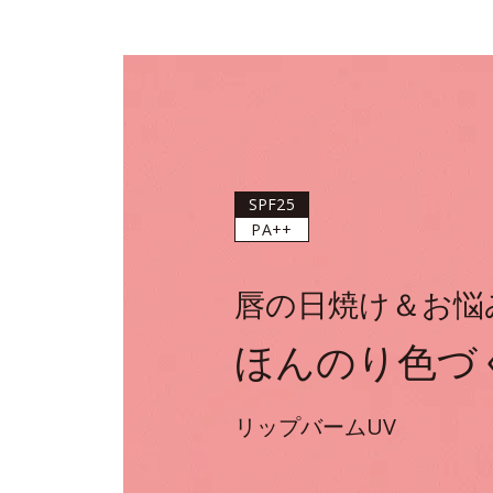
SPF25
PA++
唇の日焼け＆お悩
ほんのり色づ
リップバームUV