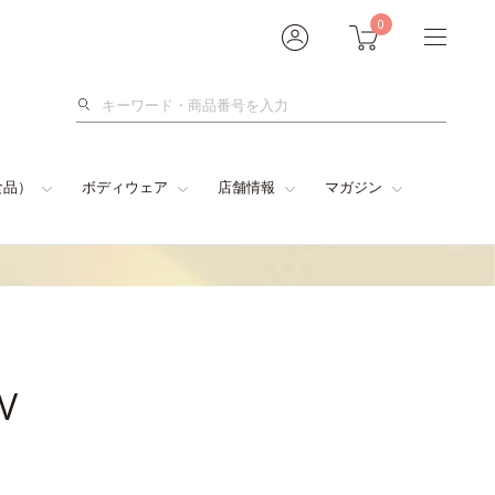
0
検
索
食品）
ボディウェア
店舗情報
マガジン
V