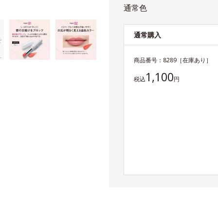
通常色
通常購入
商品番号：
8289
［在庫あり］
1,100
税込
円