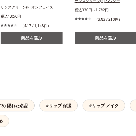
サンスクリーン(R) パウダー
サンスクリーン(R) オンフェイス
税込330円～1,782円
税込1,056円
（3.83 / 210件）
（4.17 / 1,148件）
商品を選ぶ
商品を選ぶ
すめ 隠れた名品
#リップ 保湿
#リップ メイク
め