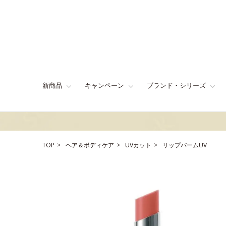
新商品
キャンペーン
ブランド・シリーズ
TOP
ヘア＆ボディケア
UVカット
リップバームUV