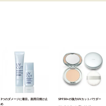
3つのダメージに着目。顔用日焼け止
SPF50+の強力UVカットパウダー
め