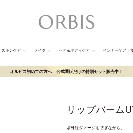
スキンケア
メイク
ヘア＆ボディケア
インナーケア（
オルビス初めての方へ
公式通販だけの特別セット販売中！
リップバームU
紫外線ダメージを防ぎながら、