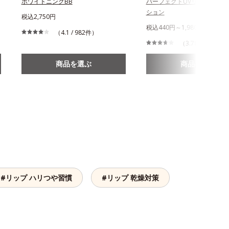
ホワイトニングBB
パーフェクトUVリキッドファ
ション
税込2,750円
税込440円～1,980円
（4.1 / 982件）
（3.78 / 715件）
商品を選ぶ
商品を選ぶ
#リップ ハリつや習慣
#リップ 乾燥対策