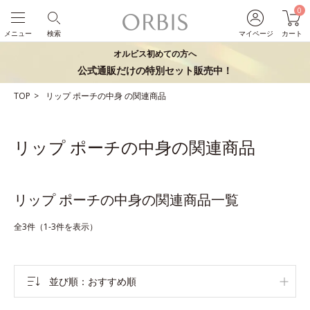
0
メニュー
検索
マイページ
カート
オルビス初めての方へ
公式通販だけの特別セット販売中！
TOP
リップ
ポーチの中身
の関連商品
リップ ポーチの中身の関連商品
リップ ポーチの中身の関連商品一覧
全3件（1-3件を表示）
並び順
おすすめ順