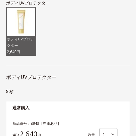
ボディUVプロテクター
ボディUVプロテ
クター
2,640円
ボディUVプロテクター
80g
通常購入
商品番号：
8943
［在庫あり］
2,640
数量
税込
円