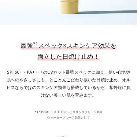
*1
最強
スペック×スキンケア効果を
両立した日焼け止め！
SPF50+・PA++++のUVカット最強スペックに加え、使い心地や
肌へのやさしさにも、とことんこだわり抜いた日焼け止め。
オル
ビスならではのスキンケア効果も搭載しているから、紫外線に負
けない美しい肌を育みます。
*1 SPF50+・PA++++ オルビスサンスクリーン®内
ウォータープルーフ効果として