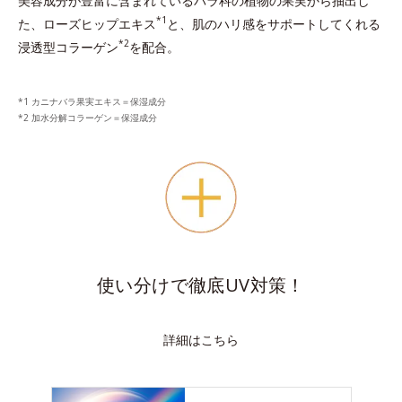
美容成分が豊富に含まれているバラ科の植物の果実から抽出し
*1
た、ローズヒップエキス
と、肌のハリ感をサポートしてくれる
*2
浸透型コラーゲン
を配合。
カニナバラ果実エキス＝保湿成分
加水分解コラーゲン＝保湿成分
使い分けで徹底UV対策！
詳細はこちら