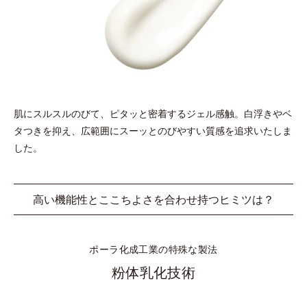
肌にスルスルのびて、ピタッと密着するジェル感触。白浮きやベ
タつきを抑え、
広範囲にスーッとのびやすい質感を追求いたしま
した。
高い機能性とここちよさを合わせ持つヒミツは？
ポーラ化成工業の特殊な製法
粉体乳化技術