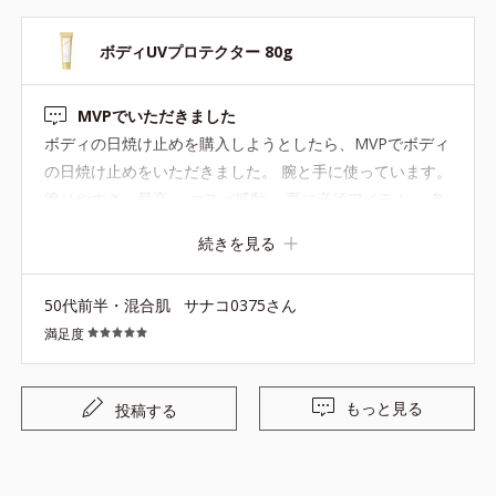
た。大切に使わせていただきます。 ありがとうございま
す！
ボディUVプロテクター 80g
MVPでいただきました
ボディの日焼け止めを購入しようとしたら、MVPでボディ
の日焼け止めをいただきました。 腕と手に使っています。
塗りやすさ、最高。 コスパ感動。 夏に必須アイテム。 参
考 肌が弱い方は、オルビスの緑の日焼け止めがオススメで
続きを見る
す。
50代前半・混合肌
サナコ0375さん
満足度
もっと見る
投稿する