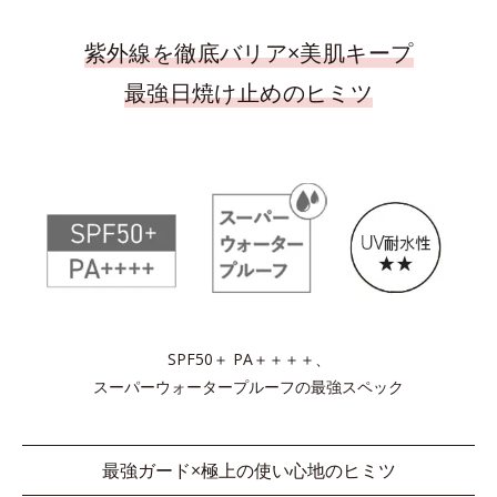
紫外線を徹底バリア×美肌キープ
最強日焼け止めのヒミツ
SPF50＋ PA＋＋＋＋、
スーパーウォータープルーフの最強スペック
最強ガード×極上の使い心地のヒミツ