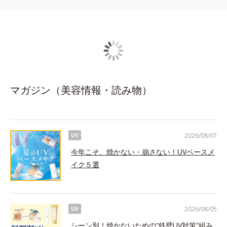
マガジン（美容情報・読み物）
2026/08/07
UV
今年こそ、焼かない・崩さない！UVベースメ
イク５選
2026/08/05
UV
シーン別！焼かないための“鉄壁UV対策”組み