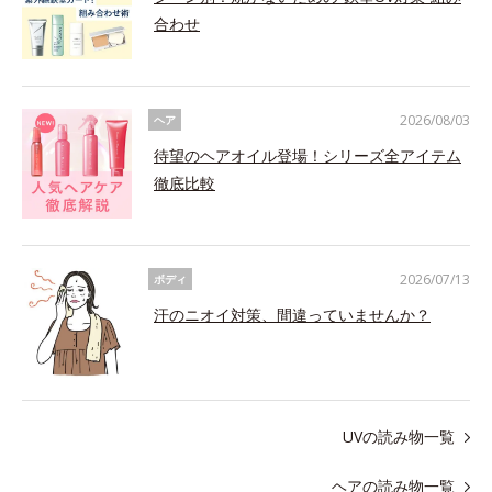
合わせ
2026/08/03
ヘア
待望のヘアオイル登場！シリーズ全アイテム
徹底比較
2026/07/13
ボディ
汗のニオイ対策、間違っていませんか？
UVの読み物一覧
ヘアの読み物一覧