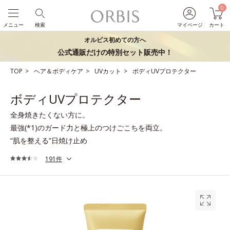
0
メニュー
検索
マイページ
カート
オルビス初めての方へ
公式通販だけの特別セット販売中！
TOP
ヘア＆ボディケア
UVカット
ボディUVプロテクター
ボディUVプロテクター
全身焼きたくない方に。
最強(*1)のガード力と極上のつけごこちを両立。
“肌を整える”日焼け止め
191件