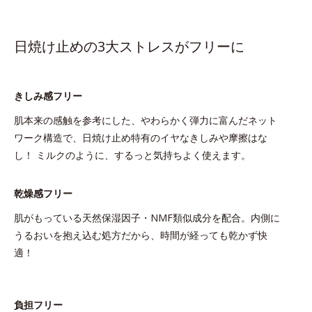
日焼け止めの3大ストレスがフリーに
きしみ感フリー
肌本来の感触を参考にした、やわらかく弾力に富んだネット
ワーク構造で、日焼け止め特有のイヤなきしみや摩擦はな
し！ ミルクのように、するっと気持ちよく使えます。
乾燥感フリー
肌がもっている天然保湿因子・NMF類似成分を配合。内側に
うるおいを抱え込む処方だから、時間が経っても乾かず快
適！
負担フリー