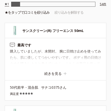
1
54
件
★を
タップ
で口コミを絞り込み
絞り込みを解除する
サンスクリーン(R) フリーエンス 50mL
最高です
購入していましたが、未開封。 腕に日焼け止めを使ってみ
たら、肌に優しくてつかいやすいです。 ボディ用の日焼け
止めを購入しようと考えていたら、こちらの商品を使って
みたら、ぬり心地が良くてつかいやすい。 購入考えている
続きを見る
方は、サンプルでお試しするのがオススメ。
50代前半・混合肌
サナコ0375さん
満足度