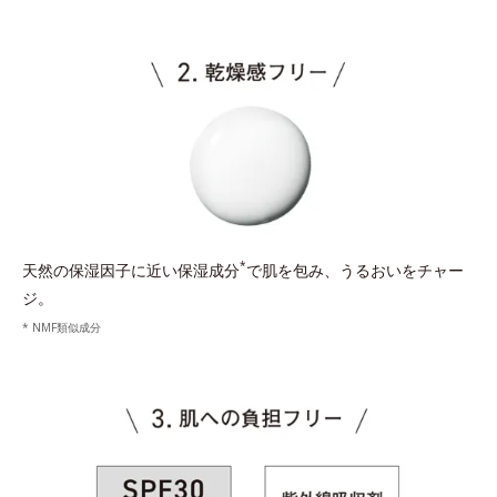
*
天然の保湿因子に近い保湿成分
で肌を包み、うるおいをチャー
ジ。
* NMF類似成分