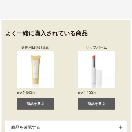
よく一緒に購入されている商品
身体用日焼け止め
リップバーム
2,640
1,100
税込
円
税込
円
商品を選ぶ
商品を選ぶ
商品を確認する