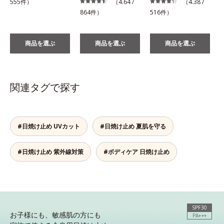
555件）
（4.64 /
（4.38 /
864件）
516件）
商品を選ぶ
商品を選ぶ
商品を選ぶ
関連タグで探す
#日焼け止め UVカット
#日焼け止め 夏肌を守る
#日焼け止め 紫外線対策
#ボディケア 日焼け止め
SPF30
お子様にも、敏感肌の方にも
PA+++