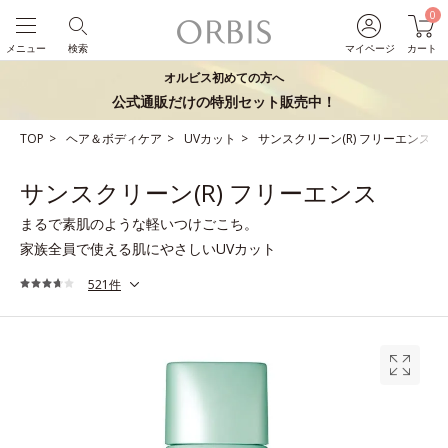
0
メニュー
検索
マイページ
カート
オルビス初めての方へ
公式通販だけの特別セット販売中！
TOP
ヘア＆ボディケア
UVカット
サンスクリーン(R) フリーエンス
サンスクリーン(R) フリーエンス
まるで素肌のような軽いつけごこち。
家族全員で使える肌にやさしいUVカット
521件