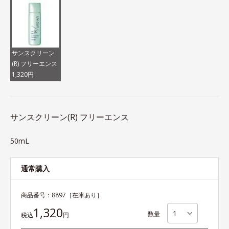
サンスクリーン
(R) フリーエンス
1,320円
サンスクリーン(R) フリーエンス
50mL
通常購入
商品番号：
8897
［在庫あり］
1,320
数量
税込
円