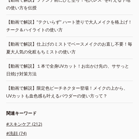
の使い方を伝授
【動画で解説】“テクいらず” ハート塗りで大人メイクを格上げ！
チーク＆ハイライトの使い方
【動画で解説】仕上げのミストでベースメイクのお直し不要！毎
夏大人気の化粧もちミストの使い方
【動画で解説】１本で全身UVカット！お出かけ先の、ササっと
日焼け対策方法
【動画で解説】限定色ピーチネクター登場！メイクの上から、
UVカットも血色感も叶えるパウダーの使い方って？
関連キーワード
#スキンケア (212)
#洗顔 (74)