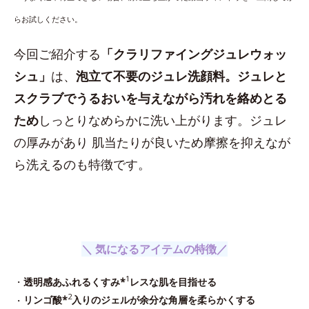
らお試しください。
今回ご紹介する
「クラリファイングジュレウォッ
シュ」
は、
泡立て不要のジュレ洗顔料。ジュレと
スクラブでうるおいを与えながら汚れを絡めとる
ため
しっとりなめらかに洗い上がります。ジュレ
の厚みがあり 肌当たりが良いため摩擦を抑えなが
ら洗えるのも特徴です。
＼ 気になるアイテムの特徴／
1
・
透明感あふれるくすみ*
レスな肌を目指せる
2
・
リンゴ酸*
入りのジェルが余分な角層を柔らかくする