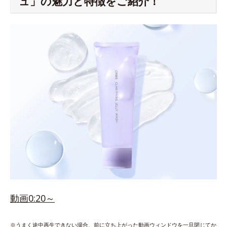
ュ」の魅力と特徴をご紹介！
動画0:20～
※うまく途中再生できない場合、前に立ち上がった動画ウィンドウを一旦閉じてか