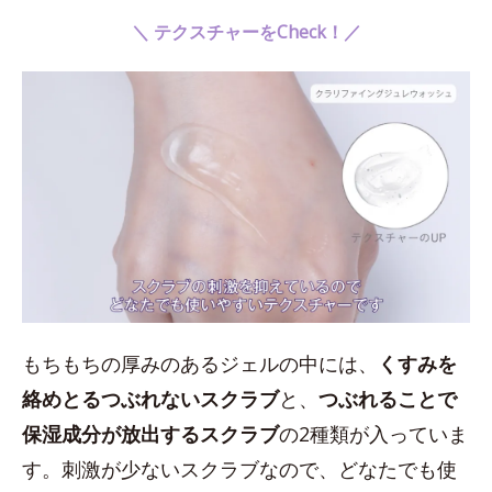
＼ テクスチャーをCheck！／
もちもちの厚みのあるジェルの中には、
くすみを
絡めとるつぶれないスクラブ
と、
つぶれることで
保湿成分が放出するスクラブ
の2種類が入っていま
す。刺激が少ないスクラブなので、どなたでも使