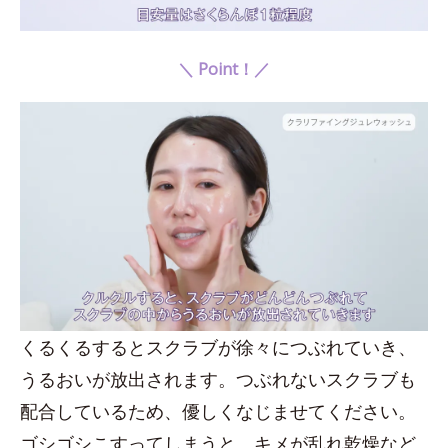
＼ Point！／
くるくるするとスクラブが徐々につぶれていき、
うるおいが放出されます。つぶれないスクラブも
配合しているため、優しくなじませてください。
ゴシゴシこすってしまうと、キメが乱れ乾燥など