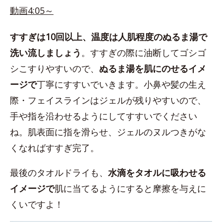
動画4:05～
すすぎは10回以上、温度は人肌程度のぬるま湯で
洗い流しましょう
。すすぎの際に油断してゴシゴ
シこすりやすいので、
ぬるま湯を肌にのせるイメ
ージで
丁寧にすすいでいきます。小鼻や髪の生え
際・フェイスラインはジェルが残りやすいので、
手や指を沿わせるようにしてすすいでください
ね。肌表面に指を滑らせ、ジェルのヌルつきがな
くなればすすぎ完了。
最後のタオルドライも、
水滴をタオルに吸わせる
イメージで
肌に当てるようにすると摩擦を与えに
くいですよ！