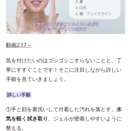
動画2:17～
気を付けたいのはゴシゴシこすらないことと、丁
寧にすすぐことです！そこに注目しながら詳しい
手順を見ていきましょう。
詳しい手順
①手と顔を素洗いして付着した汚れを落とす。
水
気を軽く拭き取り
、ジェルが密着しやすいように
整える。