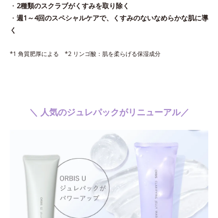
・
2種類のスクラブがくすみを取り除く
・
週1～4回のスペシャルケアで、くすみのないなめらかな肌に導
く
*1 角質肥厚による *2 リンゴ酸：肌を柔らげる保湿成分
＼ 人気のジュレパックがリニューアル／