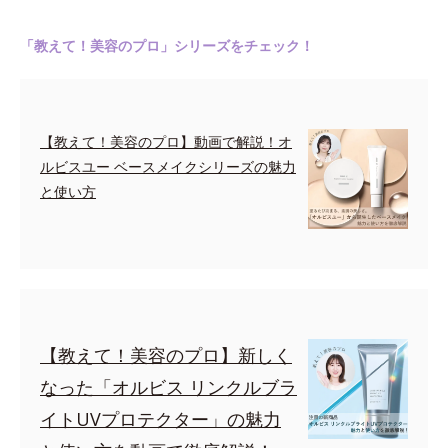
「教えて！美容のプロ」シリーズをチェック！
【教えて！美容のプロ】動画で解説！オ
ルビスユー ベースメイクシリーズの魅力
と使い方
【教えて！美容のプロ】新しく
なった「オルビス リンクルブラ
イトUVプロテクター」の魅力