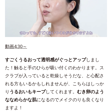
動画4:30～
すごくうるおって透明感がぐっとアップ
しまし
た！触ると手のひらが吸い付くのわかります。ス
クラブが入っていると乾燥しそうだな、と心配さ
れる方もいるかもしれませんが、こちらはしっか
り
うるおいもキープ
してくれます。
むき卵のよう
ななめらかな肌
になるのでメイクのりも良くなり
ますよ！