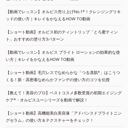
【動画でレッスン】オルビス売り上げNo.1*！クレンジングリキ
ッドの使い方｜キレイをかなえるHOW TO動画
【ショート動画】オルビス初のティントリップ「とろ蜜ティン
ト」おすすめの塗り方3パターン
【動画でレッスン】オルビス ブライト ローションの効果的な使
い方｜キレイをかなえるHOW TO動画
【ショート動画】毛穴レスでなめらかな「つる凛肌*」はこうつ
くる！新・高密着なめらかファンデの使い方のコツを伝授
【教えて！美容のプロ】ベストコスメ多数受賞の初期エイジング
ケア*・オルビスユーシリーズを動画で解説！
【ショート動画】高機能美白美容液「アドバンスドブライトニン
グセラム」の使い方＆テクスチャーをチェック！