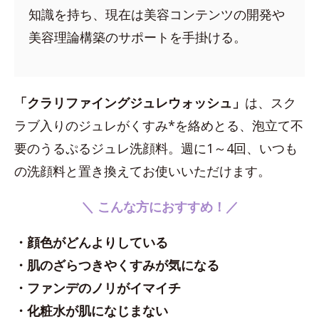
知識を持ち、現在は美容コンテンツの開発や
美容理論構築のサポートを手掛ける。
「クラリファイングジュレウォッシュ」
は、スク
ラブ入りのジュレがくすみ*を絡めとる、泡立て不
要のうるぷるジュレ洗顔料。週に1～4回、いつも
の洗顔料と置き換えてお使いいただけます。
＼ こんな方におすすめ！／
・顔色がどんよりしている
・肌のざらつきやくすみが気になる
・ファンデのノリがイマイチ
・化粧水が肌になじまない