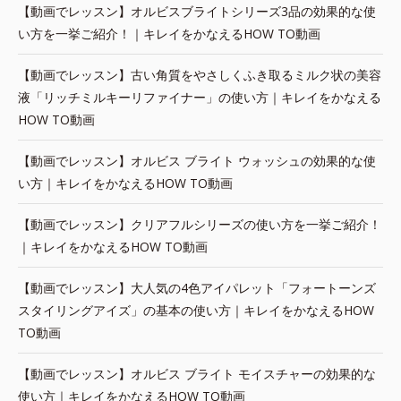
【動画でレッスン】オルビスブライトシリーズ3品の効果的な使
い方を一挙ご紹介！｜キレイをかなえるHOW TO動画
【動画でレッスン】古い角質をやさしくふき取るミルク状の美容
液「リッチミルキーリファイナー」の使い方｜キレイをかなえる
HOW TO動画
【動画でレッスン】オルビス ブライト ウォッシュの効果的な使
い方｜キレイをかなえるHOW TO動画
【動画でレッスン】クリアフルシリーズの使い方を一挙ご紹介！
｜キレイをかなえるHOW TO動画
【動画でレッスン】大人気の4色アイパレット「フォートーンズ
スタイリングアイズ」の基本の使い方｜キレイをかなえるHOW
TO動画
【動画でレッスン】オルビス ブライト モイスチャーの効果的な
使い方｜キレイをかなえるHOW TO動画