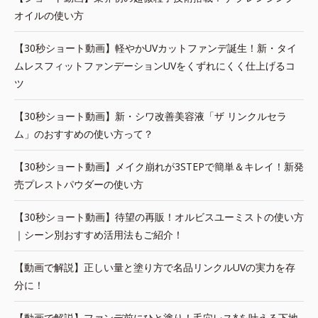
オイルの使い方
【30秒ショート動画】軽やかUVカットファンデ誕生！新・タイ
ムレスフィットファンデーションUVをくずれにくく仕上げるコ
ツ
【30秒ショート動画】新・シワ改善美容液「ザ リンクルセラ
ム」のおすすめの使い方って？
【30秒ショート動画】メイク崩れが3STEPで簡単＆キレイ！新発
売プレストパウダーの使い方
【30秒ショート動画】待望の再販！オルビスユーミストの使い方
｜シーン別おすすめ活用法もご紹介！
【動画で解説】正しい量と塗り方で名品リンクルUVの実力を存
分に！
【動画で解説】ファンデ前にひと塗り！毛穴レス*を叶える下地