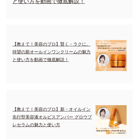
と使い方を動画で徹底解説！
【教えて！美容のプロ】賢く・ラクに。
待望の新オールインワンクリームの魅力
と使い方を動画で徹底解説！
【教えて！美容のプロ】新・オイルイン
先行型美容液オルビスアンバー グロウプ
レセラムの魅力と使い方