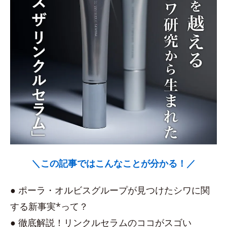
＼この記事ではこんなことが分かる！／
● ポーラ・オルビスグループが見つけたシワに関
する新事実*って？
● 徹底解説！リンクルセラムのココがスゴい