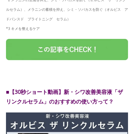
ルセラム）、メラニンの蓄積を抑え、シミ・ソバカスを防ぐ（オルビス ア
ドバンスド ブライトニング セラム）
*3 キメを整えるケア
■【30秒ショート動画】新・シワ改善美容液「ザ
リンクルセラム」のおすすめの使い方って？