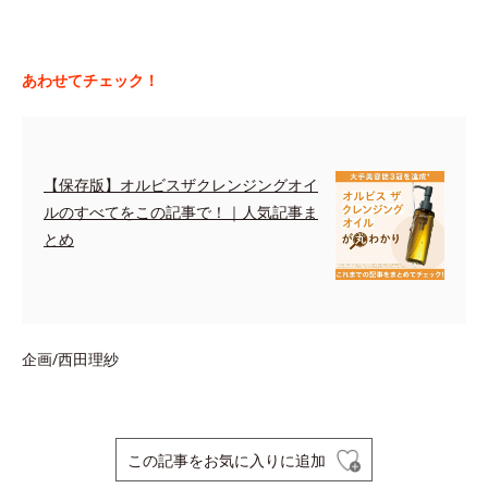
あわせてチェック！
【保存版】オルビスザクレンジングオイ
ルのすべてをこの記事で！｜人気記事ま
とめ
企画/西田理紗
この記事をお気に入りに追加