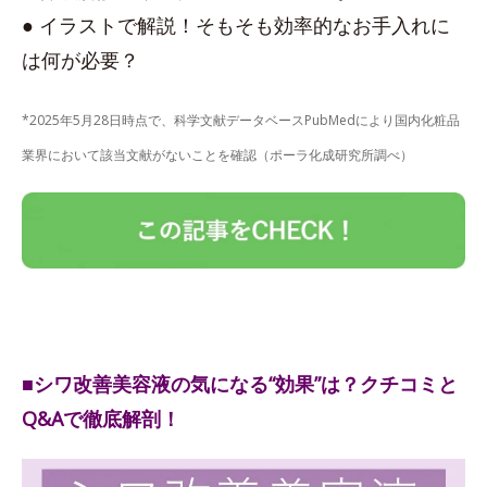
● イラストで解説！そもそも効率的なお手入れに
は何が必要？
*2025年5月28日時点で、科学文献データベースPubMedにより国内化粧品
業界において該当文献がないことを確認（ポーラ化成研究所調べ）
■シワ改善美容液の気になる“効果”は？クチコミと
Q&Aで徹底解剖！