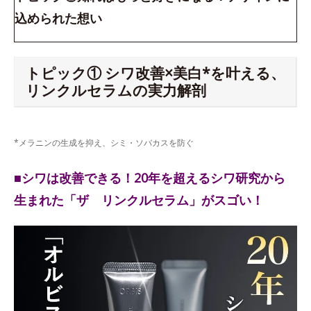
込められた想い
トピック① シワ改善×美白*を叶える、
リンクルセラムの実力解剖
*メラニンの生成を抑え、シミ・ソバカスを防ぐ
■シワは改善できる！20年を超えるシワ研究から
生まれた「ザ リンクルセラム」がスゴい！