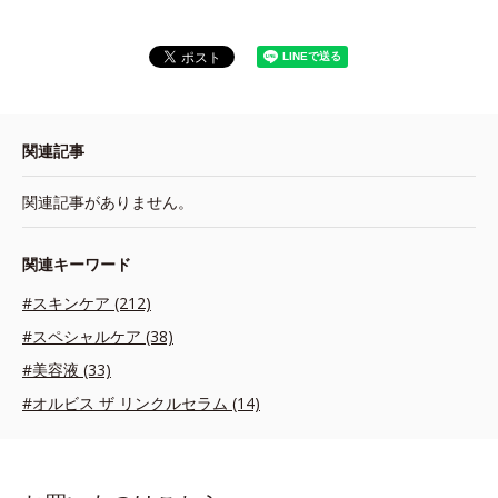
関連記事
関連記事がありません。
関連キーワード
#スキンケア (212)
#スペシャルケア (38)
#美容液 (33)
#オルビス ザ リンクルセラム (14)