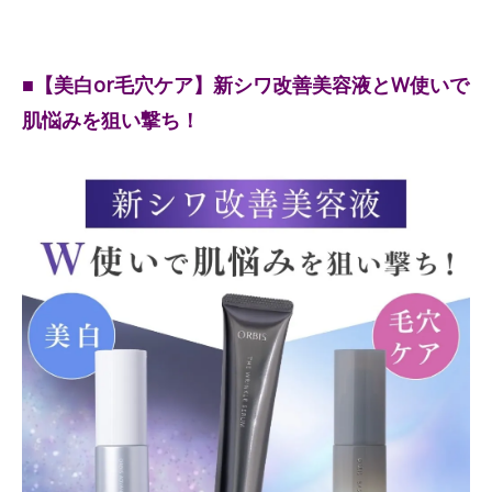
■【美白or毛穴ケア】新シワ改善美容液とW使いで
肌悩みを狙い撃ち！