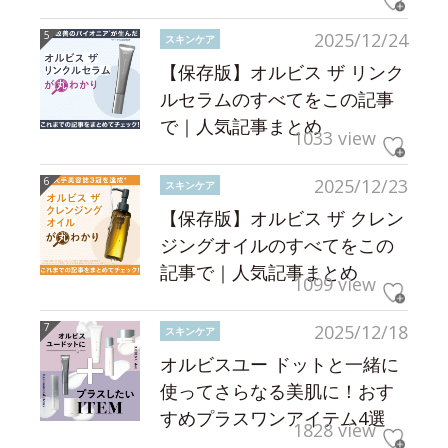
2025/12/24
スキンケア
【保存版】オルビス ザ リンク
ルセラムのすべてをこの記事
で｜人気記事まとめ
1033 view
2025/12/23
スキンケア
【保存版】オルビス ザ クレン
ジングオイルのすべてをこの
記事で｜人気記事まとめ
1099 view
2025/12/18
スキンケア
オルビスユー ドットと一緒に
使ってさらなる美肌に！おす
すめプラスワンアイテム4選
1828 view