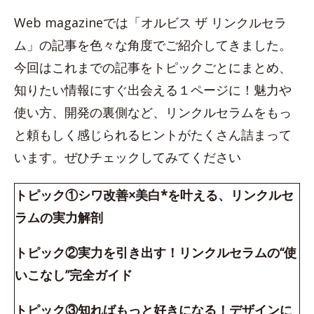
Web magazineでは「オルビス ザ リンクルセラ
ム」の記事を色々な角度でご紹介してきました。
今回はこれまでの記事をトピックごとにまとめ、
知りたい情報にすぐ出会える１ページに！魅力や
使い方、開発の裏側など、リンクルセラムをもっ
と頼もしく感じられるヒントがたくさん詰まって
います。ぜひチェックしてみてください
トピック①シワ改善×美白*を叶える、リンクルセ
ラムの実力解剖
トピック②実力を引き出す！リンクルセラムの“使
いこなし”完全ガイド
トピック③知ればもっと好きになる！デザインに