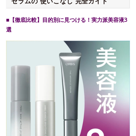
セラムの“使いこなし”完全ガイド
■【徹底比較】目的別に見つける！実力派美容液3
選