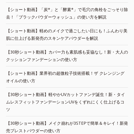
【ショート動画】「炭*」と「酵素*」で毛穴の角栓をごっそり除
去！「ブラックパウダーウォッシュ」の使い方を解説
【ショート動画】軽めのメイクで過ごしたい日にも！ふんわり美
肌に仕上げる新発売のスキンケアパウダーを解説
【30秒ショート動画】カバー力も素肌感も妥協なし！新・大人の
クッションファンデーションの使い方
【ショート動画】業界初の超微粒子技術搭載！ザ クレンジング
オイルの使い方
【30秒ショート動画】軽やかUVカットファンデ誕生！新・タイ
ムレスフィットファンデーションUVをくずれにくく仕上げるコ
ツ
【30秒ショート動画】メイク崩れが3STEPで簡単＆キレイ！新発
売プレストパウダーの使い方