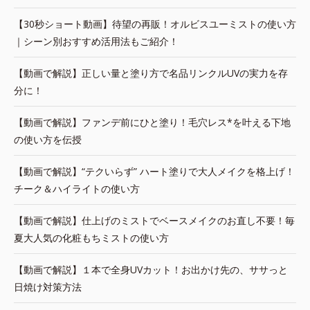
【30秒ショート動画】待望の再販！オルビスユーミストの使い方
｜シーン別おすすめ活用法もご紹介！
【動画で解説】正しい量と塗り方で名品リンクルUVの実力を存
分に！
【動画で解説】ファンデ前にひと塗り！毛穴レス*を叶える下地
の使い方を伝授
【動画で解説】“テクいらず” ハート塗りで大人メイクを格上げ！
チーク＆ハイライトの使い方
【動画で解説】仕上げのミストでベースメイクのお直し不要！毎
夏大人気の化粧もちミストの使い方
【動画で解説】１本で全身UVカット！お出かけ先の、ササっと
日焼け対策方法