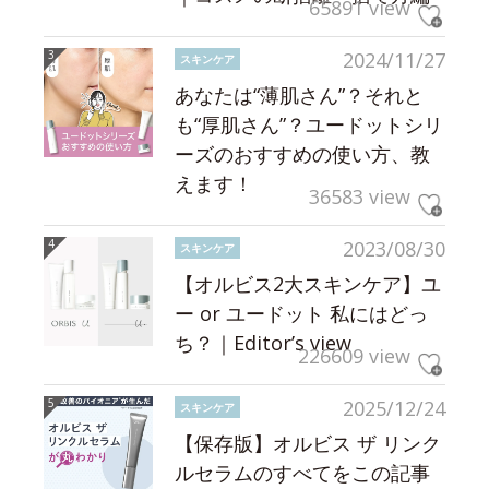
65891 view
2024/11/27
スキンケア
あなたは“薄肌さん”？それと
も“厚肌さん”？ユードットシリ
ーズのおすすめの使い方、教
えます！
36583 view
2023/08/30
スキンケア
【オルビス2大スキンケア】ユ
ー or ユードット 私にはどっ
ち？｜Editor’s view
226609 view
2025/12/24
スキンケア
【保存版】オルビス ザ リンク
ルセラムのすべてをこの記事