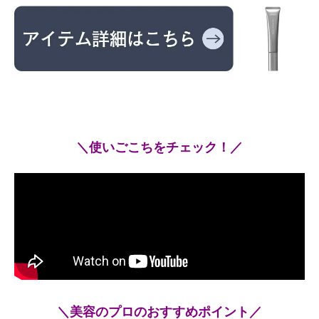
＼使いごこちをチェック！／
＼美容のプロのおすすめポイント／