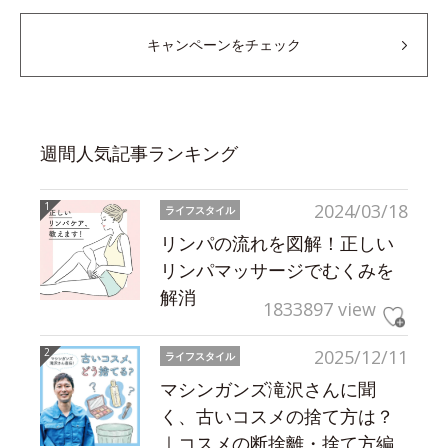
キャンペーンをチェック
週間人気記事ランキング
2024/03/18
ライフスタイル
リンパの流れを図解！正しい
リンパマッサージでむくみを
解消
1833897 view
2025/12/11
ライフスタイル
マシンガンズ滝沢さんに聞
く、古いコスメの捨て方は？
｜コスメの断捨離・捨て方編