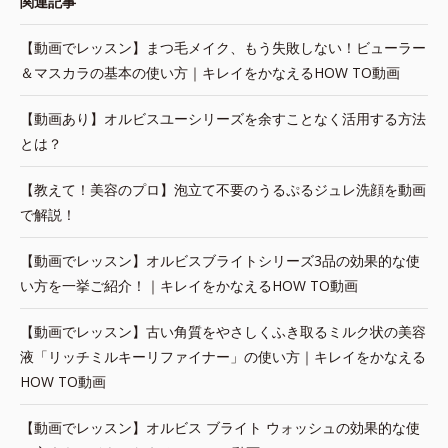
関連記事
【動画でレッスン】まつ毛メイク、もう失敗しない！ビューラー
＆マスカラの基本の使い方｜キレイをかなえるHOW TO動画
【動画あり】オルビスユーシリーズを余すことなく活用する方法
とは？
【教えて！美容のプロ】泡立て不要のうるぷるジュレ洗顔を動画
で解説！
【動画でレッスン】オルビスブライトシリーズ3品の効果的な使
い方を一挙ご紹介！｜キレイをかなえるHOW TO動画
【動画でレッスン】古い角質をやさしくふき取るミルク状の美容
液「リッチミルキーリファイナー」の使い方｜キレイをかなえる
HOW TO動画
【動画でレッスン】オルビス ブライト ウォッシュの効果的な使