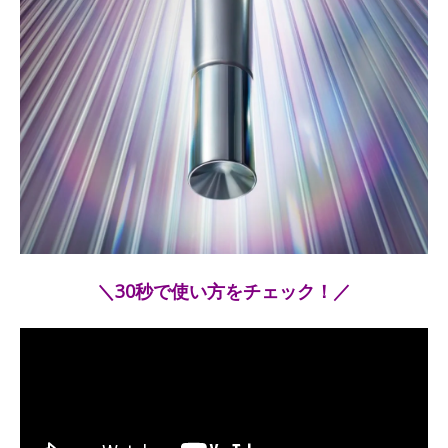
＼30秒で使い方をチェック！／