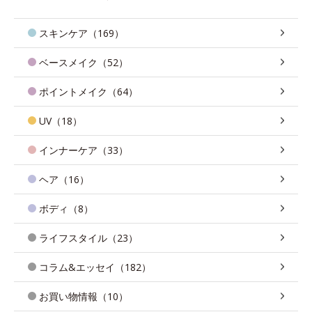
スキンケア（169）
ベースメイク（52）
ポイントメイク（64）
UV（18）
インナーケア（33）
ヘア（16）
ボディ（8）
ライフスタイル（23）
コラム&エッセイ（182）
お買い物情報（10）