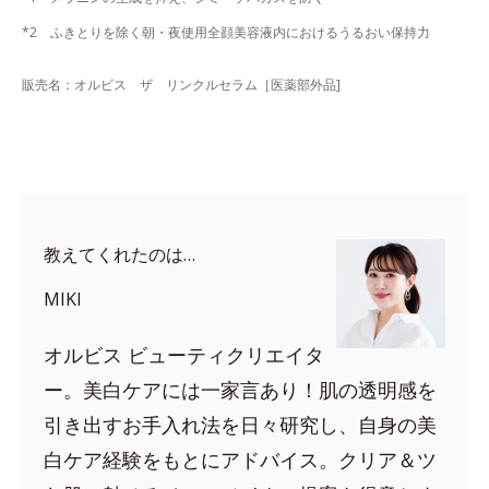
*2 ふきとりを除く朝・夜使用全顔美容液内におけるうるおい保持力
販売名：オルビス ザ リンクルセラム［医薬部外品]
教えてくれたのは…
MIKI
オルビス ビューティクリエイタ
ー。美白ケアには一家言あり！肌の透明感を
引き出すお手入れ法を日々研究し、自身の美
白ケア経験をもとにアドバイス。クリア＆ツ