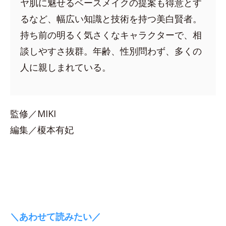
ヤ肌に魅せるベースメイクの提案も得意とす
るなど、幅広い知識と技術を持つ美白賢者。
持ち前の明るく気さくなキャラクターで、相
談しやすさ抜群。年齢、性別問わず、多くの
人に親しまれている。
監修／MIKI
編集／榎本有妃
＼あわせて読みたい／