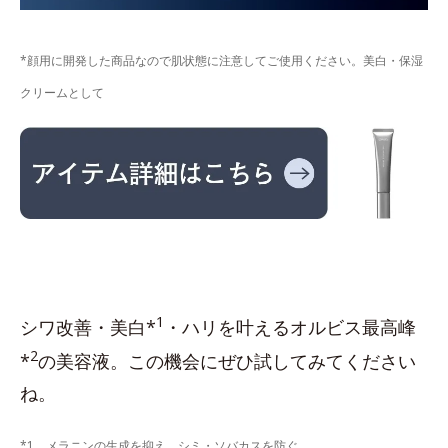
*顔用に開発した商品なので肌状態に注意してご使用ください。美白・保湿
クリームとして
1
シワ改善・美白*
・ハリを叶えるオルビス最高峰
2
*
の美容液。この機会にぜひ試してみてください
ね。
*1 メラニンの生成を抑え、シミ・ソバカスを防ぐ