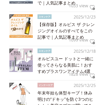
で｜人気記事まとめ
1033 view
2025/12/23
スキンケア
【保存版】オルビス ザ クレン
ジングオイルのすべてをこの
記事で｜人気記事まとめ
1099 view
2025/12/18
スキンケア
オルビスユー ドットと一緒に
使ってさらなる美肌に！おす
すめプラスワンアイテム4選
1828 view
2025/12/25
インナーケア
年末年始も体型キープ！休み
明けの“ドキッ”を防ぐ3つのヒ