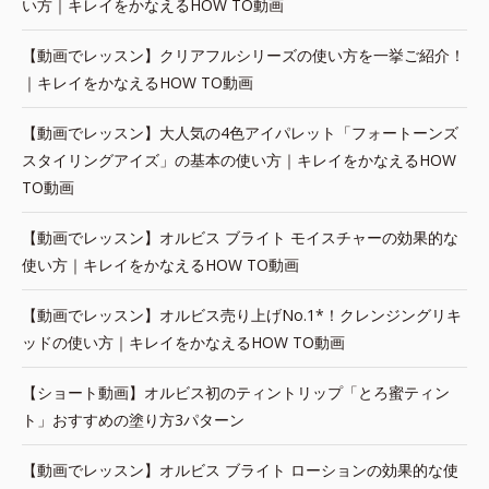
い方｜キレイをかなえるHOW TO動画
【動画でレッスン】クリアフルシリーズの使い方を一挙ご紹介！
｜キレイをかなえるHOW TO動画
【動画でレッスン】大人気の4色アイパレット「フォートーンズ
スタイリングアイズ」の基本の使い方｜キレイをかなえるHOW
TO動画
【動画でレッスン】オルビス ブライト モイスチャーの効果的な
使い方｜キレイをかなえるHOW TO動画
【動画でレッスン】オルビス売り上げNo.1*！クレンジングリキ
ッドの使い方｜キレイをかなえるHOW TO動画
【ショート動画】オルビス初のティントリップ「とろ蜜ティン
ト」おすすめの塗り方3パターン
【動画でレッスン】オルビス ブライト ローションの効果的な使