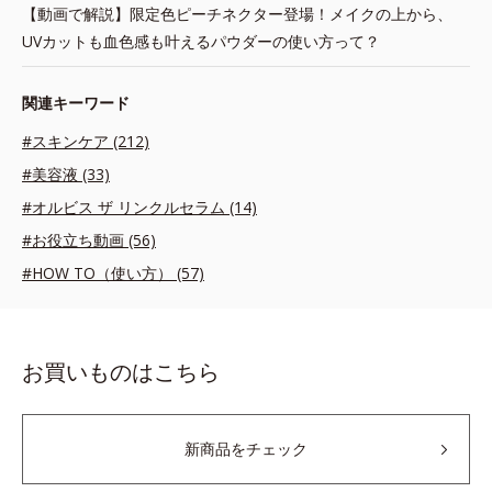
【動画で解説】限定色ピーチネクター登場！メイクの上から、
UVカットも血色感も叶えるパウダーの使い方って？
関連キーワード
#スキンケア (212)
#美容液 (33)
#オルビス ザ リンクルセラム (14)
#お役立ち動画 (56)
#HOW TO（使い方） (57)
お買いものはこちら
新商品をチェック