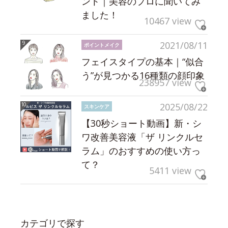
ント｜美容のプロに聞いてみ
ました！
10467 view
2021/08/11
ポイントメイク
フェイスタイプの基本｜“似合
う”が見つかる16種類の顔印象
238957 view
2025/08/22
スキンケア
【30秒ショート動画】新・シ
ワ改善美容液「ザ リンクルセ
ラム」のおすすめの使い方っ
て？
5411 view
カテゴリで探す