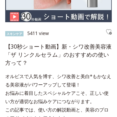
5411 view
スキンケア
【30秒ショート動画】新・シワ改善美容液
「ザ リンクルセラム」のおすすめの使い
方って？
オルビスで人気を博す、シワ改善と美白*もかなえ
る美容液がパワーアップして登場！
お悩みに着目したスペシャルケアこそ、正しい使
い方が適切なお悩みケアにつながります。
この記事では、使い方の解説動画と、美容のプロ