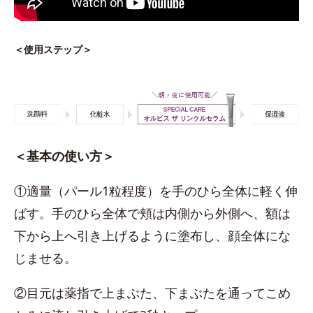
＜使用ステップ＞
＜基本の使い方＞
①適量（パール1粒程度）を手のひら全体に軽く伸
ばす。手のひら全体で頬は内側から外側へ、額は
下から上へ引き上げるように塗布し、顔全体にな
じませる。
②目元は薬指で上まぶた、下まぶたを通ってこめ