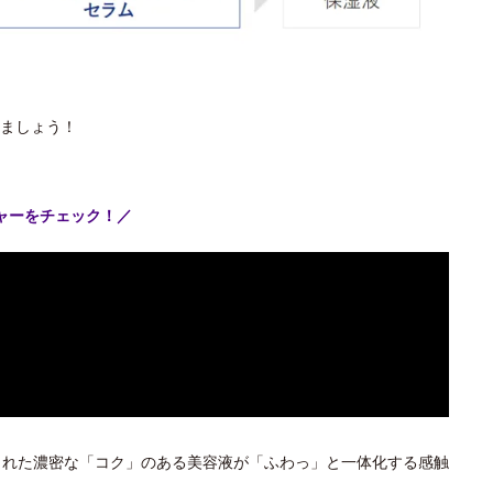
ましょう！
ャーをチェック！／
された濃密な「コク」のある美容液が「ふわっ」と一体化する感触