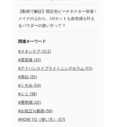
【動画で解説】限定色ピーチネクター登場！
メイクの上から、UVカットも血色感も叶え
るパウダーの使い方って？
関連キーワード
#スキンケア (212)
#美容液 (33)
#アドバンスドブライトニングセラム (15)
#美白 (35)
#くすみ (54)
#シミ (38)
#透明感 (25)
#お役立ち動画 (56)
#HOW TO（使い方） (57)