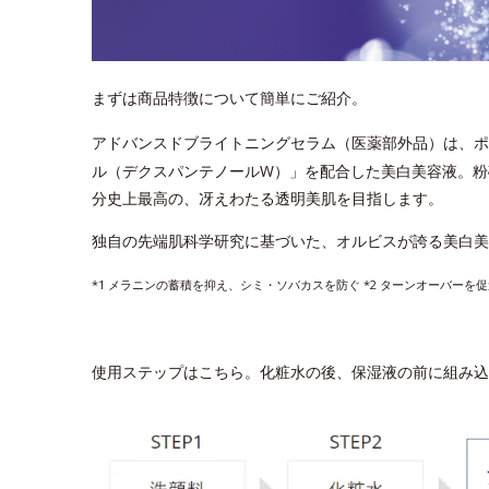
まずは商品特徴について簡単にご紹介。
アドバンスドブライトニングセラム（医薬部外品）は、ポ
ル（デクスパンテノールW）」を配合した美白美容液。粉
分史上最高の、冴えわたる透明美肌を目指します。
独自の先端肌科学研究に基づいた、オルビスが誇る美白美
*1 メラニンの蓄積を抑え、シミ・ソバカスを防ぐ *2
ターンオーバーを促
使用ステップはこちら。化粧水の後、保湿液の前に組み込