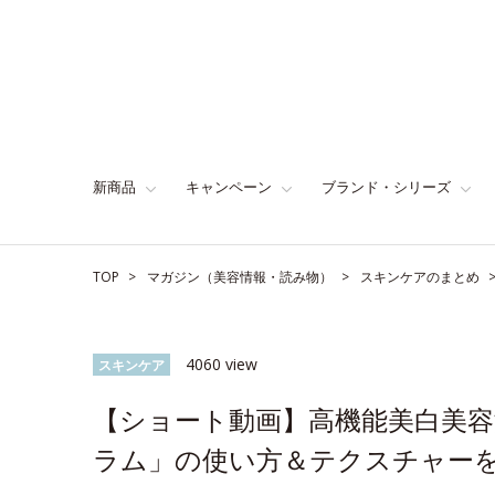
新商品
キャンペーン
ブランド・シリーズ
TOP
マガジン（美容情報・読み物）
スキンケアのまとめ
4060 view
スキンケア
【ショート動画】高機能美白美
ラム」の使い方＆テクスチャー