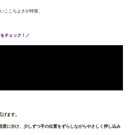
いここちよさが特徴。
方をチェック！／
広げます。
程度に分け、少しずつ手の位置をずらしながらやさしく押し込み