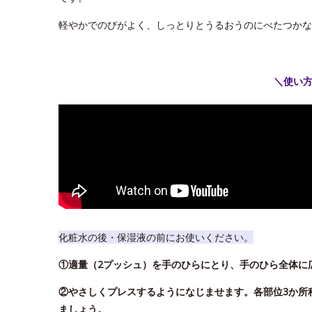
軽やかでのびがよく、しっとりとうるおうのにべたつかな
＼使い
化粧水の後・保湿液の前にお使いください。
①適量（2プッシュ）を手のひらにとり、手のひら全体に
②やさしくプレスするようになじませます。各部位3か所
ましょう。