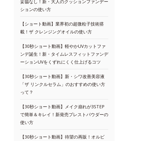
妥協なし！新・大人のクッションファンデー
ションの使い方
【ショート動画】業界初の超微粒子技術搭
載！ザ クレンジングオイルの使い方
【30秒ショート動画】軽やかUVカットファ
ンデ誕生！新・タイムレスフィットファンデ
ーションUVをくずれにくく仕上げるコツ
【30秒ショート動画】新・シワ改善美容液
「ザ リンクルセラム」のおすすめの使い方
って？
【30秒ショート動画】メイク崩れが3STEP
で簡単＆キレイ！新発売プレストパウダーの
使い方
【30秒ショート動画】待望の再販！オルビ