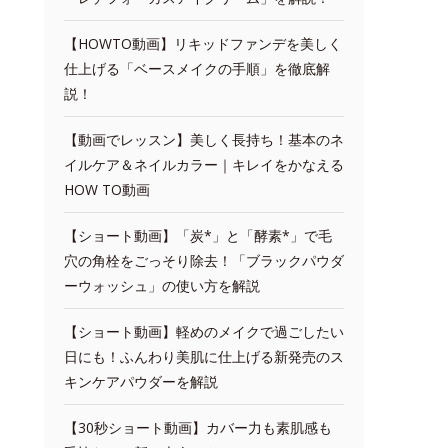
【HOWTO動画】リキッドファンデを美しく
仕上げる「ベースメイクの手順」を徹底解
説！
【動画でレッスン】美しく長持ち！基本のネ
イルケア＆ネイルカラー｜キレイをかなえる
HOW TO動画
【ショート動画】「炭*」と「酵素*」で毛
穴の角栓をごっそり除去！「ブラックパウダ
ーウォッシュ」の使い方を解説
【ショート動画】軽めのメイクで過ごしたい
日にも！ふんわり美肌に仕上げる新発売のス
キンケアパウダーを解説
【30秒ショート動画】カバー力も素肌感も