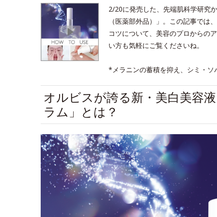
2/20に発売した、先端肌科学研究
（医薬部外品）」。この記事では、
コツについて、美容のプロからのア
い方も気軽にご覧くださいね。
*メラニンの蓄積を抑え、シミ・ソ
オルビスが誇る新・美白美容液
ラム」とは？