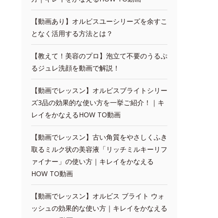
【動画あり】オルビスユーシリーズを余すこ
となく活用する方法とは？
【教えて！美容のプロ】泡立て不要のうるぷ
るジュレ洗顔を動画で解説！
【動画でレッスン】オルビスブライトシリー
ズ3品の効果的な使い方を一挙ご紹介！｜キ
レイをかなえるHOW TO動画
【動画でレッスン】古い角質をやさしくふき
取るミルク状の美容液「リッチミルキーリフ
ァイナー」の使い方｜キレイをかなえる
HOW TO動画
【動画でレッスン】オルビス ブライト ウォ
ッシュの効果的な使い方｜キレイをかなえる