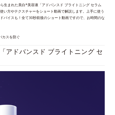
から生まれた美白*美容液「アドバンスド ブライトニング セラム
使い方やテクスチャーをショート動画で解説します。上手に使う
ドバイスも！全て30秒前後のショート動画ですので、お時間のな
バカスを防ぐ
「アドバンスド ブライトニング セ