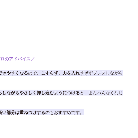
プロのアドバイス／
できやすくなる
ので、
こすらず、力を入れすぎず
プレスしながら
らしながらやさしく押し込むようにつける
と、まんべんなくなじ
高い部分は重ねづけ
するのもおすすめです。