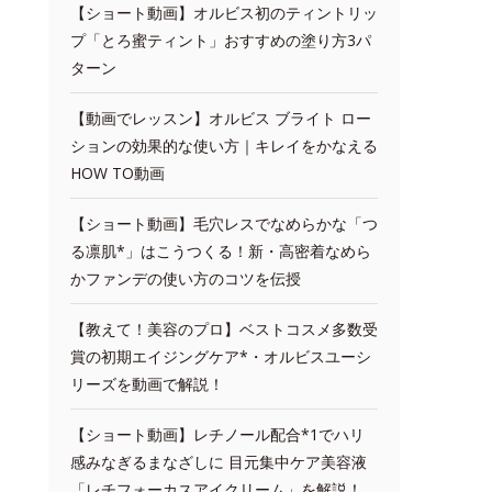
【ショート動画】オルビス初のティントリッ
プ「とろ蜜ティント」おすすめの塗り方3パ
ターン
【動画でレッスン】オルビス ブライト ロー
ションの効果的な使い方｜キレイをかなえる
HOW TO動画
【ショート動画】毛穴レスでなめらかな「つ
る凛肌*」はこうつくる！新・高密着なめら
かファンデの使い方のコツを伝授
【教えて！美容のプロ】ベストコスメ多数受
賞の初期エイジングケア*・オルビスユーシ
リーズを動画で解説！
【ショート動画】レチノール配合*1でハリ
感みなぎるまなざしに 目元集中ケア美容液
「レチフォーカスアイクリーム」を解説！