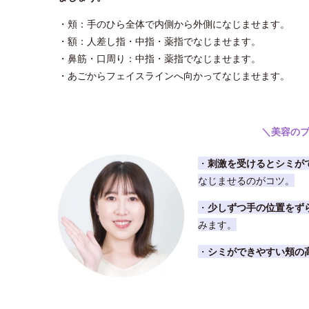
・頬：手のひら全体で内側から外側になじませます。
・額：人差し指・中指・薬指でなじませます。
・鼻筋・口周り：中指・薬指でなじませます。
・あごからフェイスラインへ向かってなじませます。
＼美容の
・
刺激を受けるとシミが
なじませるのがコツ。
・
少しずつ手の位置をず
みます。
・
シミができやすい頬の