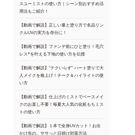
スユーミストの使い方｜シーン別おすすめ活
用法もご紹介！
【動画で解説】正しい量と塗り方で名品リン
クルUVの実力を存分に！
【動画で解説】ファンデ前にひと塗り！毛穴
レス*を叶える下地の使い方を伝授
【動画で解説】“テクいらず” ハート塗りで大
人メイクを格上げ！チーク＆ハイライトの使
い方
【動画で解説】仕上げのミストでベースメイ
クのお直し不要！毎夏大人気の化粧もちミス
トの使い方
【動画で解説】１本で全身UVカット！お出
かけ先の、ササっと日焼け対策方法