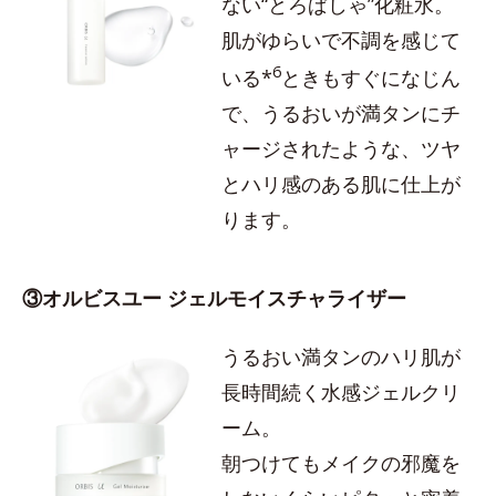
ない“とろぱしゃ”化粧水。
肌がゆらいで不調を感じて
6
いる*
ときもすぐになじん
で、うるおいが満タンにチ
ャージされたような、ツヤ
とハリ感のある肌に仕上が
ります。
③オルビスユー ジェルモイスチャライザー
うるおい満タンのハリ肌が
長時間続く水感ジェルクリ
ーム。
朝つけてもメイクの邪魔を