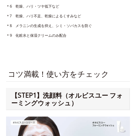
＊6 乾燥、ハリ・ツヤ低下など
＊7 乾燥、ハリ不足、乾燥によるくすみなど
＊8 メラニンの生成を抑え、シミ・ソバカスを防ぐ
＊9 化粧水と保湿クリームのみ配合
コツ満載！使い方をチェック
【STEP1】洗顔料（オルビスユー フォ
ーミングウォッシュ）