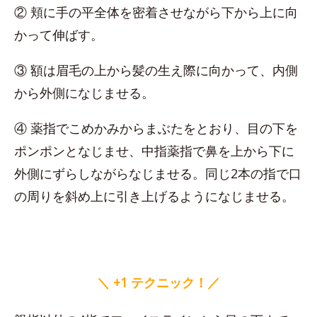
② 頬に手の平全体を密着させながら下から上に向
かって伸ばす。
③ 額は眉毛の上から髪の生え際に向かって、内側
から外側になじませる。
④ 薬指でこめかみからまぶたをとおり、目の下を
ポンポンとなじませ、中指薬指で鼻を上から下に
外側にずらしながらなじませる。同じ2本の指で口
の周りを斜め上に引き上げるようになじませる。
＼ +1 テクニック！／