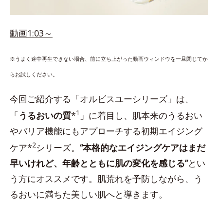
動画1:03～
※うまく途中再生できない場合、前に立ち上がった動画ウィンドウを一旦閉じてか
らお試しください。
今回ご紹介する「オルビスユーシリーズ」は、
1
「
うるおいの質
*
」に着目し、肌本来のうるおい
やバリア機能にもアプローチする初期エイジング
2
ケア*
シリーズ。
“本格的なエイジングケアはまだ
早いけれど、年齢とともに肌の変化を感じる”
とい
う方にオススメです。肌荒れを予防しながら、う
るおいに満ちた美しい肌へと導きます。