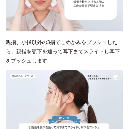
親指、小指以外の3指でこめかみをプッシュした
ら、親指を顎下を通って耳下までスライドし耳下
をプッシュします。