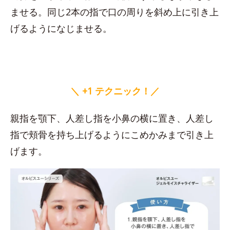
ませる。同じ2本の指で口の周りを斜め上に引き上
げるようになじませる。
＼ +1 テクニック！／
親指を顎下、人差し指を小鼻の横に置き、人差し
指で頬骨を持ち上げるようにこめかみまで引き上
げます。