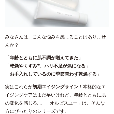
みなさんは、こんな悩みを感じることはありませ
んか？
「
年齢とともに肌不調が増えてきた
」
「
乾燥やくすみ*、ハリ不足が気になる
」
「
お手入れしているのに季節問わず乾燥する
」
実はこれらが
初期エイジングサイン
！本格的なエ
イジングケアはまだ早いけれど、年齢とともに肌
の変化を感じる…。「オルビスユー」は、そんな
方にぴったりのシリーズです。