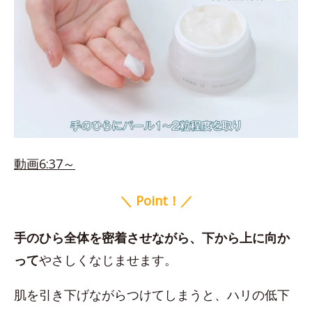
動画6:37～
＼ Point！／
手のひら全体を密着させながら、下から上に向か
って
やさしくなじませます。
肌を引き下げながらつけてしまうと、ハリの低下