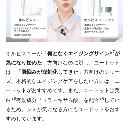
7
オルビスユーが「
何となくエイジングサイン*
が
気になり始めた
」方向けなのに対し、ユードット
は、「
肌悩みが深刻化してきた
」方向けのシリー
ズ。本格的なエイジングケアをしたい方には、ユ
ードットがおすすめです。また、ユードットは美
8
9
白*
有効成分『トラネキサム酸』を配合*
してい
るため、シミが気になる方にもユードットをおす
すめしています。