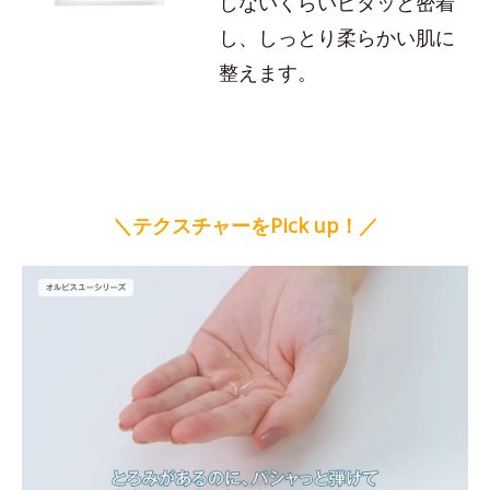
しないくらいピタッと密着
し、しっとり柔らかい肌に
整えます。
＼テクスチャーをPick up！／