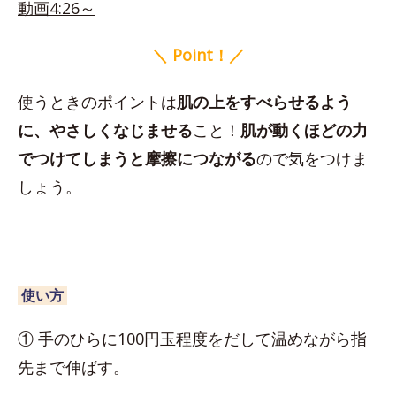
動画4:26～
＼ Point！／
使うときのポイントは
肌の上をすべらせるよう
に、やさしくなじませる
こと！
肌が動くほどの力
でつけてしまうと摩擦につながる
ので気をつけま
しょう。
使い方
① 手のひらに100円玉程度をだして温めながら指
先まで伸ばす。