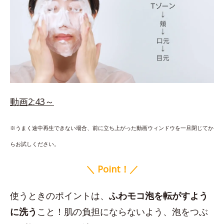
動画2:43～
※うまく途中再生できない場合、前に立ち上がった動画ウィンドウを一旦閉じてか
らお試しください。
＼ Point！／
使うときのポイントは、
ふわモコ泡を転がすよう
に洗う
こと！肌の負担にならないよう、泡をつぶ