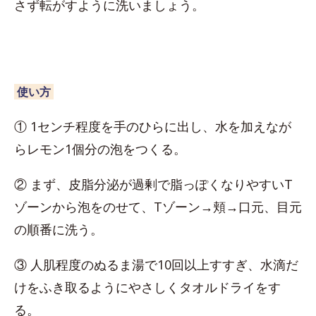
さず転がすように洗いましょう。
使い方
① 1センチ程度を手のひらに出し、水を加えなが
らレモン1個分の泡をつくる。
② まず、皮脂分泌が過剰で脂っぽくなりやすいT
ゾーンから泡をのせて、Tゾーン→頬→口元、目元
の順番に洗う。
③ 人肌程度のぬるま湯で10回以上すすぎ、水滴だ
けをふき取るようにやさしくタオルドライをす
る。