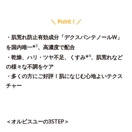
＼ Point！／
・肌荒れ防止有効成分「デクスパンテノールW」
3
を国内唯一*
、高濃度で配合
4
・乾燥、ハリ・ツヤ不足、くすみ*
、肌荒れなど
の様々な不調をケア
・多くの方にご好評！肌になじむ心地よいテクス
チャー
＜オルビスユーの3STEP＞