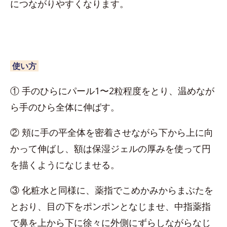
につながりやすくなります。
使い方
① 手のひらにパール1〜2粒程度をとり、温めなが
ら手のひら全体に伸ばす。
② 頬に手の平全体を密着させながら下から上に向
かって伸ばし、額は保湿ジェルの厚みを使って円
を描くようになじませる。
③ 化粧水と同様に、薬指でこめかみからまぶたを
とおり、目の下をポンポンとなじませ、中指薬指
で鼻を上から下に徐々に外側にずらしながらなじ