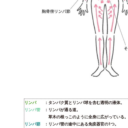
リンパ
：タンパク質とリンパ球を含む透明の液体。
リンパ管
：リンパが通る道。
草木の根っこのように全身に広がっている
リンパ節
：リンパ管の途中にある免疫器官の1つ。