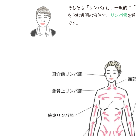
そもそも
「リンパ」
は、一般的に
「
を含む透明の液体で、
リンパ管
を通
です。