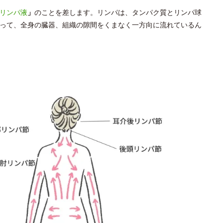
リンパ液
」
のことを差します。リンパは、タンパク質とリンパ球
って、全身の臓器、組織の隙間をくまなく一方向に流れているん