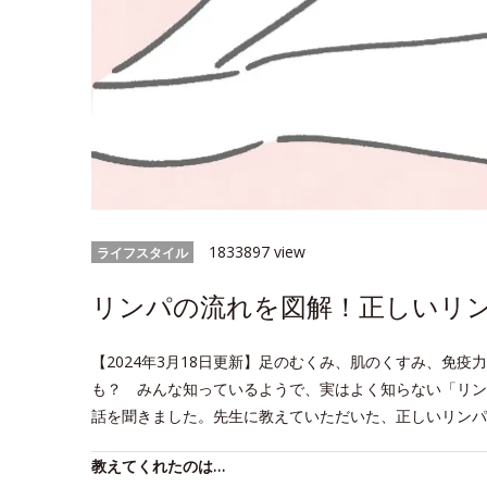
1833897 view
ライフスタイル
リンパの流れを図解！正しいリ
【2024年3月18日更新】足のむくみ、肌のくすみ、免
も？ みんな知っているようで、実はよく知らない「リン
話を聞きました。先生に教えていただいた、正しいリンパ
教えてくれたのは…