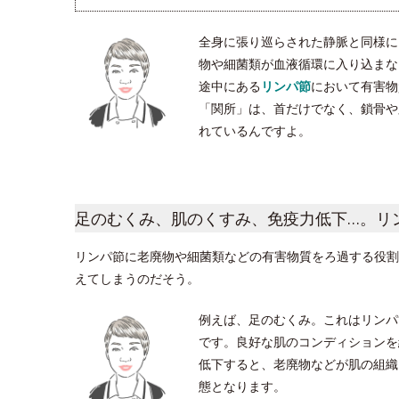
全身に張り巡らされた静脈と同様に
物や細菌類が血液循環に入り込まな
途中にある
リンパ節
において有害物
「関所」は、首だけでなく、鎖骨や脇
れているんですよ。
足のむくみ、肌のくすみ、免疫力低下…。リ
リンパ節に老廃物や細菌類などの有害物質をろ過する役割
えてしまうのだそう。
例えば、足のむくみ。これはリンパ
です。良好な肌のコンディションを
低下すると、老廃物などが肌の組織
態となります。