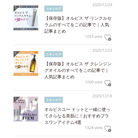
2025/12/24
スキンケア
【保存版】オルビス ザ リンクルセ
ラムのすべてをこの記事で｜人気
記事まとめ
1033 view
2025/12/23
スキンケア
【保存版】オルビス ザ クレンジン
グオイルのすべてをこの記事で｜
人気記事まとめ
1099 view
2025/12/18
スキンケア
オルビスユー ドットと一緒に使っ
てさらなる美肌に！おすすめプラ
スワンアイテム4選
1828 view