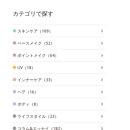
カテゴリで探す
スキンケア（169）
ベースメイク（52）
ポイントメイク（64）
UV（18）
インナーケア（33）
ヘア（16）
ボディ（8）
ライフスタイル（23）
コラム&エッセイ（182）